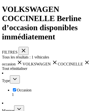
VOLKSWAGEN
COCCINELLE Berline
d’occasion disponibles
immédiatement
FILTRES
Tous les résultats :
1
véhicules
occasion
VOLKSWAGEN
COCCINELLE
Tout réinitialiser
Type
Occasion
1
Marque