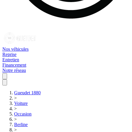
Nos véhicules
Reprise
Entretien
Financement
Notre réseau
Gueudet 1880
>
Voiture
>
Occasion
>
Berline
>