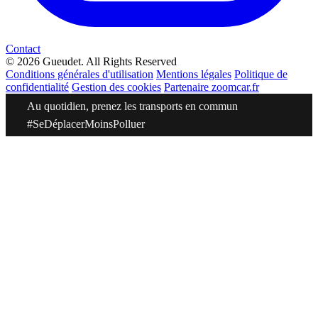
Contact
© 2026 Gueudet. All Rights Reserved
Conditions générales d'utilisation
Mentions légales
Politique de
confidentialité
Gestion des cookies
Partenaire zoomcar.fr
Au quotidien, prenez les transports en commun
#SeDéplacerMoinsPolluer