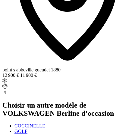
point s abbeville gueudet 1880
12 900 €
11 900 €
Choisir un autre modèle de
VOLKSWAGEN Berline d’occasion
COCCINELLE
GOLF