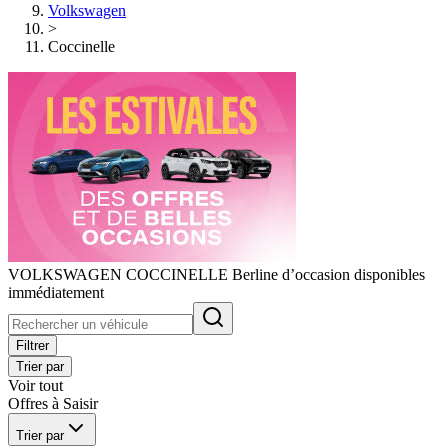
Volkswagen
>
Coccinelle
VOLKSWAGEN COCCINELLE Berline d’occasion disponibles
immédiatement
Filtrer
Trier par
Voir tout
Offres à Saisir
Trier par