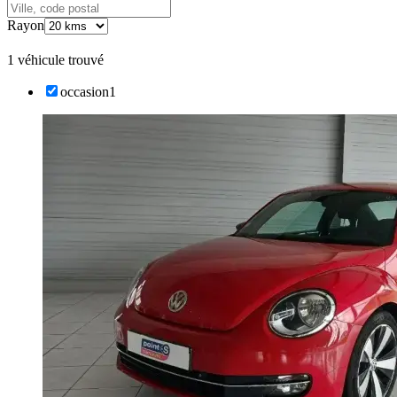
Rayon
1 véhicule trouvé
occasion
1