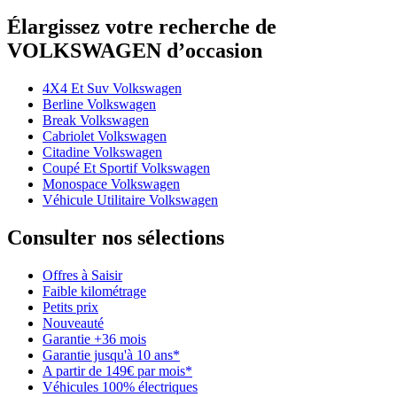
Élargissez votre recherche de
VOLKSWAGEN d’occasion
4X4 Et Suv Volkswagen
Berline Volkswagen
Break Volkswagen
Cabriolet Volkswagen
Citadine Volkswagen
Coupé Et Sportif Volkswagen
Monospace Volkswagen
Véhicule Utilitaire Volkswagen
Consulter nos sélections
Offres à Saisir
Faible kilométrage
Petits prix
Nouveauté
Garantie +36 mois
Garantie jusqu'à 10 ans*
A partir de 149€ par mois*
Véhicules 100% électriques