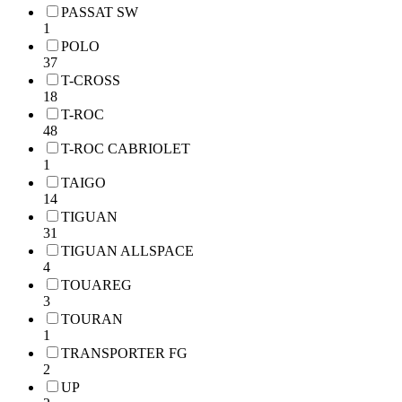
PASSAT SW
1
POLO
37
T-CROSS
18
T-ROC
48
T-ROC CABRIOLET
1
TAIGO
14
TIGUAN
31
TIGUAN ALLSPACE
4
TOUAREG
3
TOURAN
1
TRANSPORTER FG
2
UP