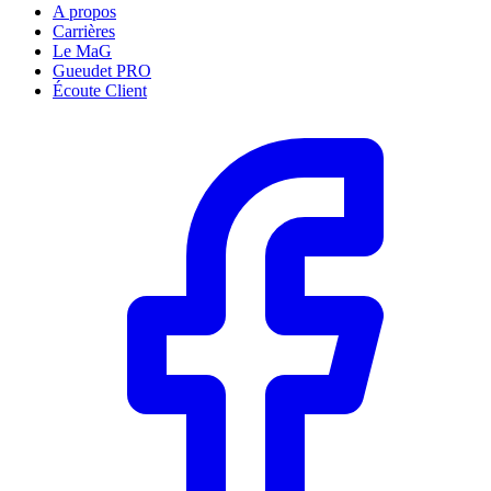
A propos
Carrières
Le MaG
Gueudet PRO
Écoute Client