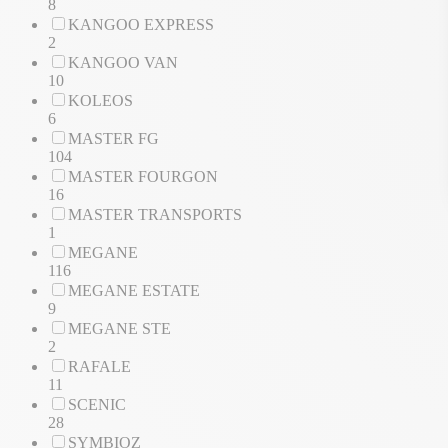
8
KANGOO EXPRESS
2
KANGOO VAN
10
KOLEOS
6
MASTER FG
104
MASTER FOURGON
16
MASTER TRANSPORTS
1
MEGANE
116
MEGANE ESTATE
9
MEGANE STE
2
RAFALE
11
SCENIC
28
SYMBIOZ