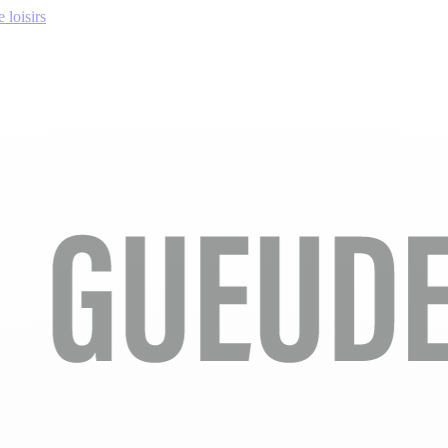
 loisirs