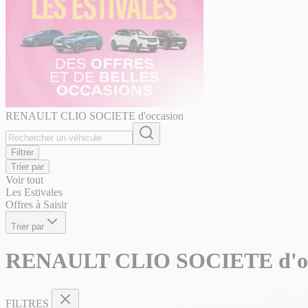
RENAULT CLIO SOCIETE d'occasion
Filtrer
Trier par
Voir tout
Les Estivales
Offres à Saisir
Trier par
RENAULT CLIO SOCIETE d'oc
FILTRES