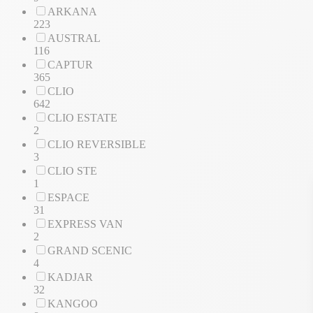
ARKANA
223
AUSTRAL
116
CAPTUR
365
CLIO
642
CLIO ESTATE
2
CLIO REVERSIBLE
3
CLIO STE
1
ESPACE
31
EXPRESS VAN
2
GRAND SCENIC
4
KADJAR
32
KANGOO