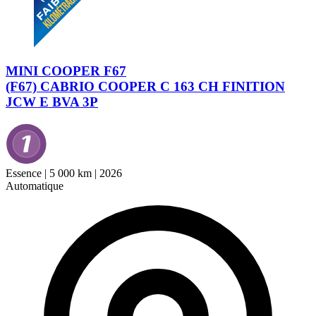
MINI COOPER F67
(F67) CABRIO COOPER C 163 CH FINITION
JCW E BVA 3P
Essence
|
5 000 km
|
2026
Automatique