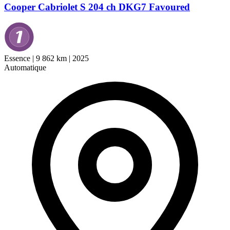
Cooper Cabriolet S 204 ch DKG7 Favoured
Essence
|
9 862 km
|
2025
Automatique