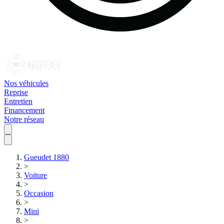
Nos véhicules
Reprise
Entretien
Financement
Notre réseau
Gueudet 1880
>
Voiture
>
Occasion
>
Mini
>