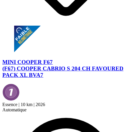
MINI COOPER F67
(F67) COOPER CABRIO S 204 CH FAVOURED
PACK XL BVA7
Essence
|
10 km
|
2026
Automatique