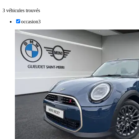
3 véhicules trouvés
occasion
3