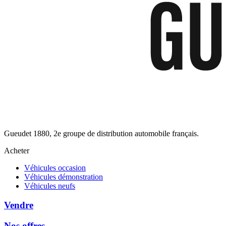
Gueudet 1880, 2e groupe de distribution automobile français.
Acheter
Véhicules occasion
Véhicules démonstration
Véhicules neufs
Vendre
Nos offres