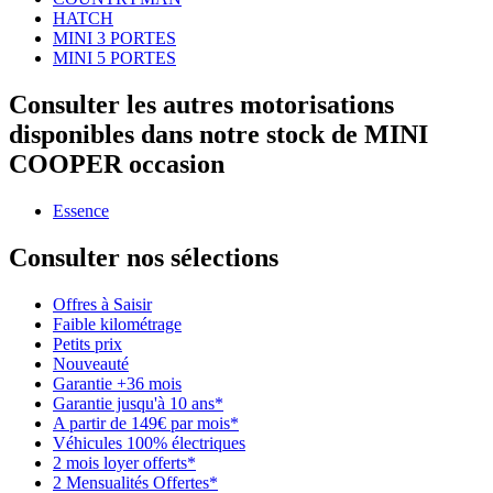
HATCH
MINI 3 PORTES
MINI 5 PORTES
Consulter les autres motorisations
disponibles dans notre stock de MINI
COOPER occasion
Essence
Consulter nos sélections
Offres à Saisir
Faible kilométrage
Petits prix
Nouveauté
Garantie +36 mois
Garantie jusqu'à 10 ans*
A partir de 149€ par mois*
Véhicules 100% électriques
2 mois loyer offerts*
2 Mensualités Offertes*