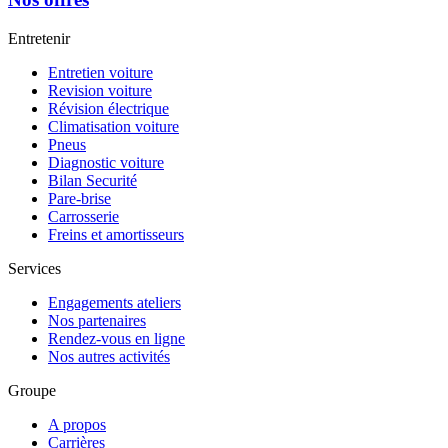
Entretenir
Entretien voiture
Revision voiture
Révision électrique
Climatisation voiture
Pneus
Diagnostic voiture
Bilan Securité
Pare-brise
Carrosserie
Freins et amortisseurs
Services
Engagements ateliers
Nos partenaires
Rendez-vous en ligne
Nos autres activités
Groupe
A propos
Carrières