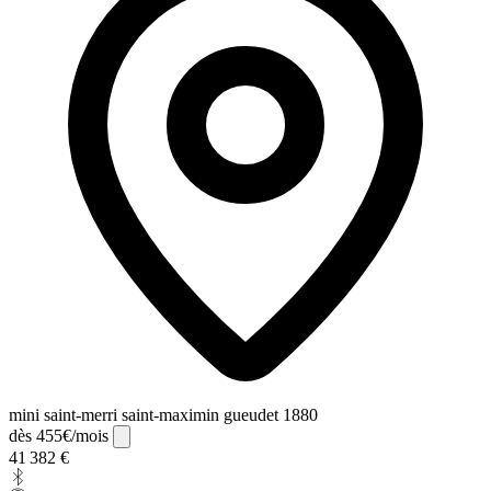
mini saint-merri saint-maximin gueudet 1880
dès 455€/mois
41 382 €