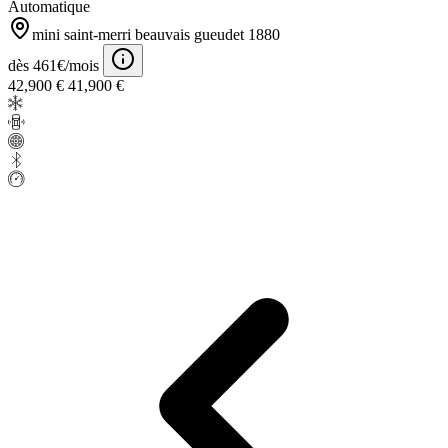
Automatique
mini saint-merri beauvais gueudet 1880
dès 461€/mois
42,900 €
41,900 €