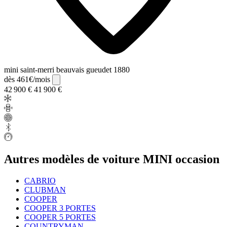
mini saint-merri beauvais gueudet 1880
dès 461€/mois
42 900 €
41 900 €
Autres modèles de voiture MINI occasion
CABRIO
CLUBMAN
COOPER
COOPER 3 PORTES
COOPER 5 PORTES
COUNTRYMAN