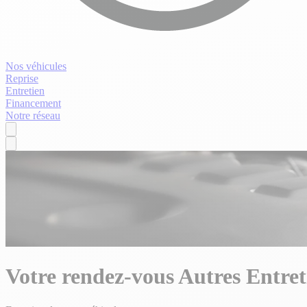
Nos véhicules
Reprise
Entretien
Financement
Notre réseau
Votre rendez-vous Autres Entre