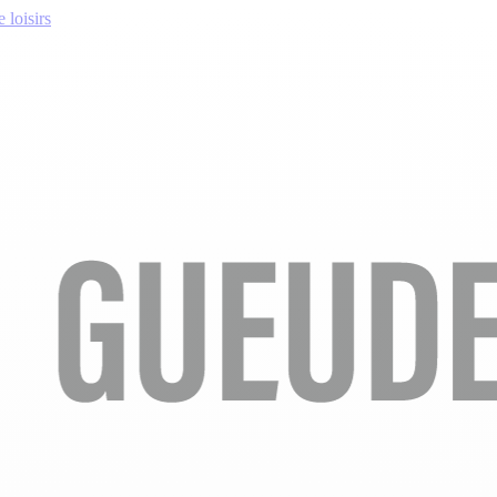
 loisirs