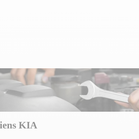
tiens KIA