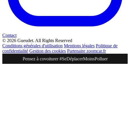
Contact
© 2026 Gueudet. All Rights Reserved
Conditions générales d'utilisation
Mentions légales
Politique de
confidentialité
Gestion des cookies
Partenaire zoomcar.fr
Pensez à covoiturer #SeDéplacerMoinsPolluer