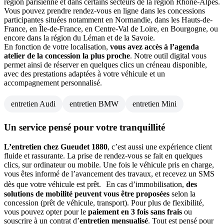
région parisienne et dans certains secteurs de la région Rhône-Alpes.
Vous pouvez prendre rendez-vous en ligne dans les concessions
participantes situées notamment en Normandie, dans les Hauts-de-
France, en Île-de-France, en Centre-Val de Loire, en Bourgogne, ou
encore dans la région du Léman et de la Savoie.
En fonction de votre localisation,
vous avez accès à l’agenda
atelier de la concession la plus proche
. Notre outil digital vous
permet ainsi de réserver en quelques clics un créneau disponible,
avec des prestations adaptées à votre véhicule et un
accompagnement personnalisé.
entretien Audi
entretien BMW
entretien Mini
Un service pensé pour votre tranquillité
L’entretien chez Gueudet 1880
, c’est aussi une expérience client
fluide et rassurante. La prise de rendez-vous se fait en quelques
clics, sur ordinateur ou mobile. Une fois le véhicule pris en charge,
vous êtes informé de l’avancement des travaux, et recevez un SMS
dès que votre véhicule est prêt. En cas d’immobilisation,
des
solutions de mobilité peuvent vous être proposées
selon la
concession (prêt de véhicule, transport). Pour plus de flexibilité,
vous pouvez opter pour le
paiement en 3 fois sans frais
ou
souscrire à un contrat d’
entretien mensualisé
. Tout est pensé pour