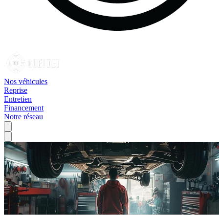
Nos véhicules
Reprise
Entretien
Financement
Notre réseau