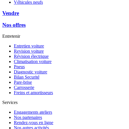
Véhicules neufs
Vendre
Nos offres
Entretenir
Entretien voiture
Revision voiture
Révision électrique
Climatisation voiture
Pneus
Diagnostic voiture
Bilan Securité
Pare-brise
Carrosserie
Freins et amortisseurs
Services
Engagements ateliers
Nos partenaires
Rendez-vous en ligne
Nos autres activités