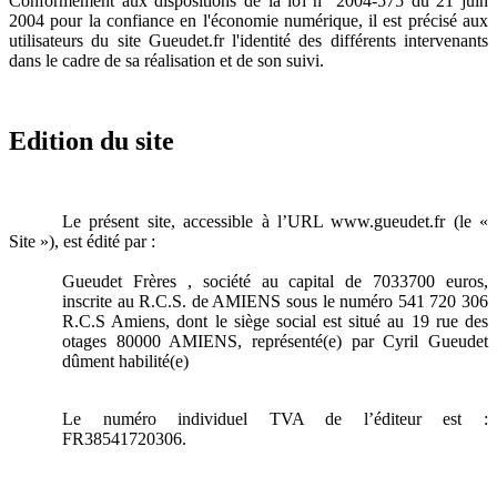
Conformément aux dispositions de la loi n° 2004-575 du 21 juin
2004 pour la confiance en l'économie numérique, il est précisé aux
utilisateurs du site Gueudet.fr l'identité des différents intervenants
dans le cadre de sa réalisation et de son suivi.
Edition du site
Le présent site, accessible à l’URL www.gueudet.fr (le «
Site »), est édité par :
Gueudet Frères , société au capital de 7033700 euros,
inscrite au R.C.S. de AMIENS sous le numéro 541 720 306
R.C.S Amiens, dont le siège social est situé au 19 rue des
otages 80000 AMIENS, représenté(e) par Cyril Gueudet
dûment habilité(e)
Le numéro individuel TVA de l’éditeur est :
FR38541720306.