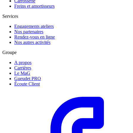
Carrosserie
Freins et amortisseurs
Services
Engagements ateliers
Nos partenaires
Rendez-vous en ligne
Nos autres activités
Groupe
A propos
Carrières
Le MaG
Gueudet PRO
Écoute Client