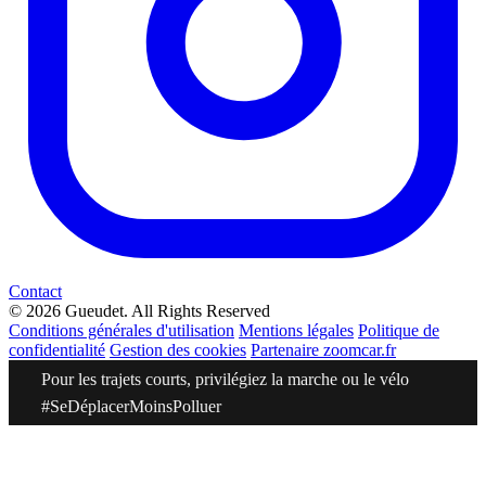
Contact
© 2026 Gueudet. All Rights Reserved
Conditions générales d'utilisation
Mentions légales
Politique de
confidentialité
Gestion des cookies
Partenaire zoomcar.fr
Pour les trajets courts, privilégiez la marche ou le vélo
#SeDéplacerMoinsPolluer