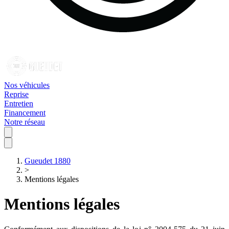
Nos véhicules
Reprise
Entretien
Financement
Notre réseau
Gueudet 1880
>
Mentions légales
Mentions légales