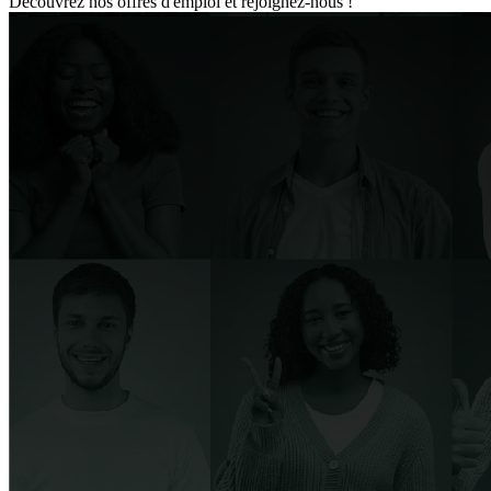
Découvrez nos offres d'emploi et rejoignez-nous !