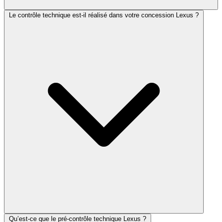
Le contrôle technique est-il réalisé dans votre concession Lexus ?
Qu’est-ce que le pré-contrôle technique Lexus ?