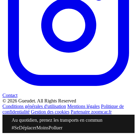
Contact
© 2026 Gueudet. All Rights Reserved
Conditions générales d'utilisation
Mentions légales
Politique de
confidentialité
Gestion des cookies
Partenaire zoomcar.fr
Au quotidien, prenez les transports en commun
#SeDéplacerMoinsPolluer