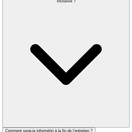
Inclusive ?
Comment serai-je informé(e) à la fin de l’entretien ?