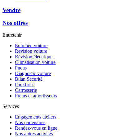
Vendre
Nos offres
Entretenir
Entretien voiture
Revision voiture
Révision électrique
Climatisation voiture
Pneus
Diagnostic voiture
Bilan Securité
Pare-brise
Carrosserie
Freins et amortisseurs
Services
Engagements ateliers
Nos partenaires
Rendez-vous en ligne
Nos autres activités