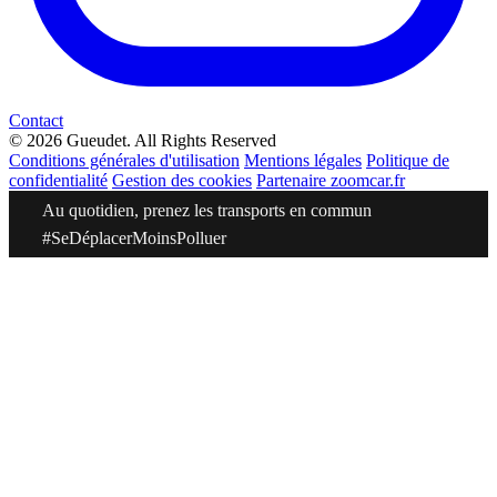
Contact
© 2026 Gueudet. All Rights Reserved
Conditions générales d'utilisation
Mentions légales
Politique de
confidentialité
Gestion des cookies
Partenaire zoomcar.fr
Au quotidien, prenez les transports en commun
#SeDéplacerMoinsPolluer