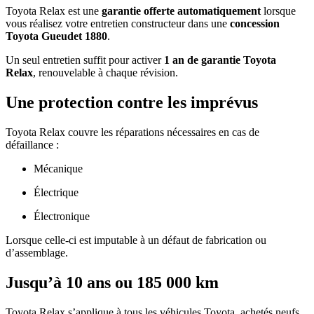
Toyota Relax est une
garantie offerte automatiquement
lorsque
vous réalisez votre entretien constructeur dans une
concession
Toyota Gueudet 1880
.
Un seul entretien suffit pour activer
1 an de garantie Toyota
Relax
, renouvelable à chaque révision.
Une protection contre les imprévus
Toyota Relax couvre les réparations nécessaires en cas de
défaillance :
Mécanique
Électrique
Électronique
Lorsque celle-ci est imputable à un défaut de fabrication ou
d’assemblage.
Jusqu’à 10 ans ou 185 000 km
Toyota Relax s’applique à tous les véhicules Toyota, achetés neufs