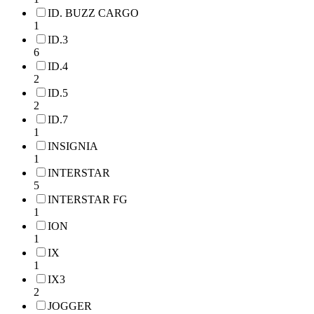
ID. BUZZ CARGO
1
ID.3
6
ID.4
2
ID.5
2
ID.7
1
INSIGNIA
1
INTERSTAR
5
INTERSTAR FG
1
ION
1
IX
1
IX3
2
JOGGER