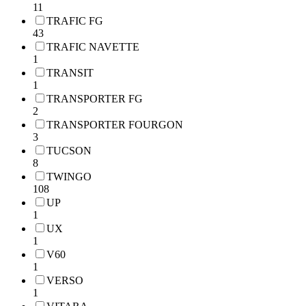
11
TRAFIC FG
43
TRAFIC NAVETTE
1
TRANSIT
1
TRANSPORTER FG
2
TRANSPORTER FOURGON
3
TUCSON
8
TWINGO
108
UP
1
UX
1
V60
1
VERSO
1