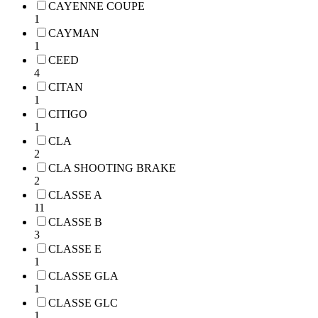
CAYENNE COUPE
1
CAYMAN
1
CEED
4
CITAN
1
CITIGO
1
CLA
2
CLA SHOOTING BRAKE
2
CLASSE A
11
CLASSE B
3
CLASSE E
1
CLASSE GLA
1
CLASSE GLC
1