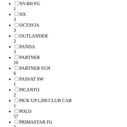
NV400 FG
1
NX
3
OCTAVIA
3
OUTLANDER
2
PANDA
3
PARTNER
10
PARTNER FGN
6
PASSAT SW
1
PICANTO
2
PICK UP L200 CLUB CAB
1
POLO
57
PRIMASTAR FG