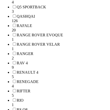
4
Q5 SPORTBACK
3
QASHQAI
126
RAFALE
20
RANGE ROVER EVOQUE
1
RANGE ROVER VELAR
1
RANGER
2
RAV 4
9
RENAULT 4
5
RENEGADE
4
RIFTER
5
RIO
1
RS Q8