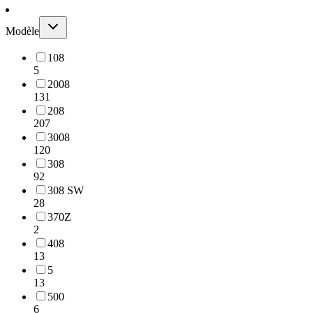
Modèle
108
5
2008
131
208
207
3008
120
308
92
308 SW
28
370Z
2
408
13
5
13
500
6