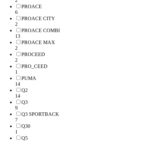
2
PROACE
6
PROACE CITY
2
PROACE COMBI
13
PROACE MAX
2
PROCEED
2
PRO_CEED
1
PUMA
14
Q2
14
Q3
9
Q3 SPORTBACK
7
Q30
1
Q5