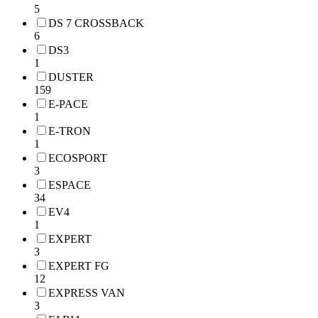
5
DS 7 CROSSBACK
6
DS3
1
DUSTER
159
E-PACE
1
E-TRON
1
ECOSPORT
3
ESPACE
34
EV4
1
EXPERT
3
EXPERT FG
12
EXPRESS VAN
3