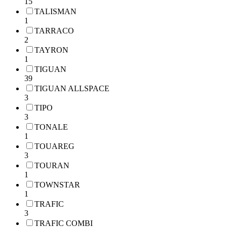
15
TALISMAN
1
TARRACO
2
TAYRON
1
TIGUAN
39
TIGUAN ALLSPACE
3
TIPO
3
TONALE
1
TOUAREG
3
TOURAN
1
TOWNSTAR
1
TRAFIC
3
TRAFIC COMBI