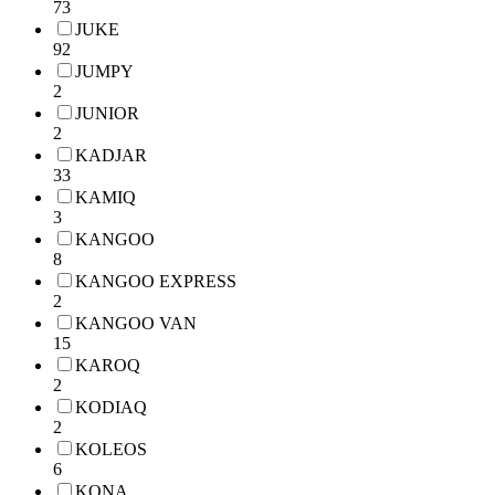
73
JUKE
92
JUMPY
2
JUNIOR
2
KADJAR
33
KAMIQ
3
KANGOO
8
KANGOO EXPRESS
2
KANGOO VAN
15
KAROQ
2
KODIAQ
2
KOLEOS
6
KONA