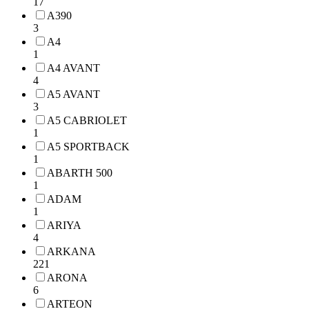
17
A390
3
A4
1
A4 AVANT
4
A5 AVANT
3
A5 CABRIOLET
1
A5 SPORTBACK
1
ABARTH 500
1
ADAM
1
ARIYA
4
ARKANA
221
ARONA
6
ARTEON