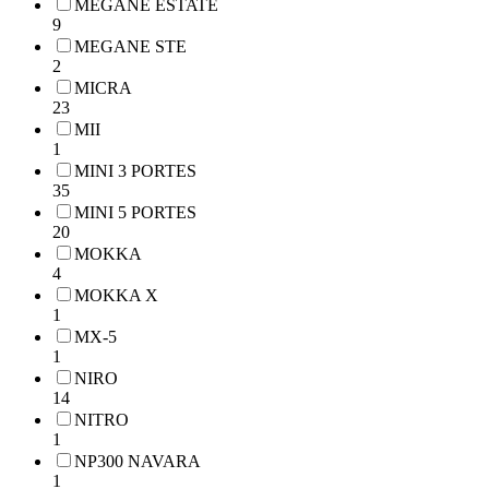
MEGANE ESTATE
9
MEGANE STE
2
MICRA
23
MII
1
MINI 3 PORTES
35
MINI 5 PORTES
20
MOKKA
4
MOKKA X
1
MX-5
1
NIRO
14
NITRO
1
NP300 NAVARA
1