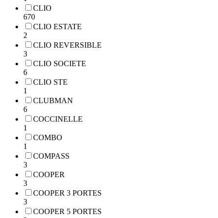
CLIO
670
CLIO ESTATE
2
CLIO REVERSIBLE
3
CLIO SOCIETE
6
CLIO STE
1
CLUBMAN
6
COCCINELLE
1
COMBO
1
COMPASS
3
COOPER
3
COOPER 3 PORTES
3
COOPER 5 PORTES