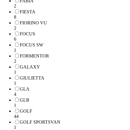
FABIA
2
FIESTA
8
FIORINO VU
2
FOCUS
6
FOCUS SW
1
FORMENTOR
2
GALAXY
1
GIULIETTA
1
GLA
4
GLB
1
GOLF
44
GOLF SPORTSVAN
1