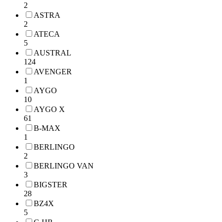
2
ASTRA
2
ATECA
5
AUSTRAL
124
AVENGER
1
AYGO
10
AYGO X
61
B-MAX
1
BERLINGO
2
BERLINGO VAN
3
BIGSTER
28
BZ4X
5