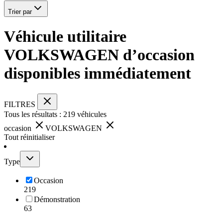
Trier par
Véhicule utilitaire
VOLKSWAGEN d’occasion
disponibles immédiatement
FILTRES
Tous les résultats :
219
véhicules
occasion
VOLKSWAGEN
Tout réinitialiser
Type
Occasion
219
Démonstration
63