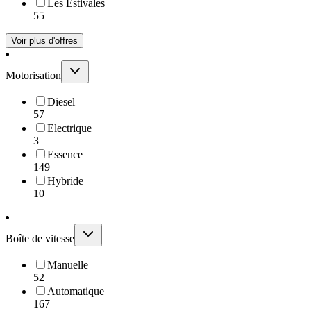
Les Estivales
55
Voir plus d'offres
Motorisation
Diesel
57
Electrique
3
Essence
149
Hybride
10
Boîte de vitesse
Manuelle
52
Automatique
167