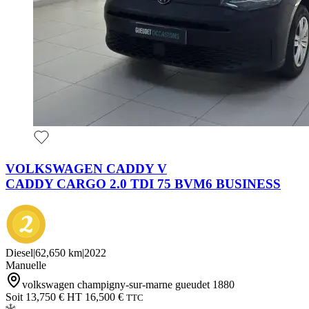
VOLKSWAGEN CADDY V
CADDY CARGO 2.0 TDI 75 BVM6 BUSINESS
Diesel
|
62,650 km
|
2022
Manuelle
volkswagen champigny-sur-marne gueudet 1880
Soit 13,750 € HT
16,500 €
TTC