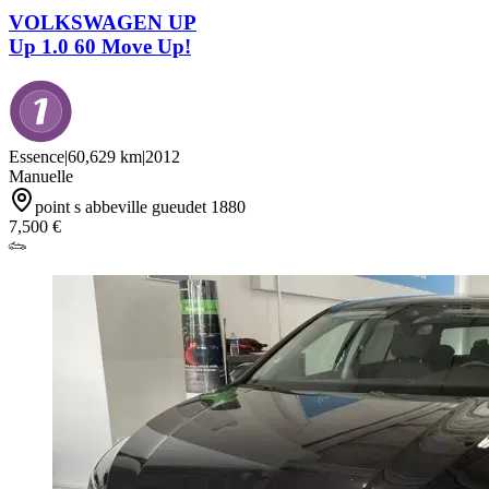
VOLKSWAGEN UP
Up 1.0 60 Move Up!
Essence
|
60,629 km
|
2012
Manuelle
point s abbeville gueudet 1880
7,500 €