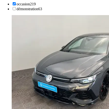
occasion
219
démonstration
63