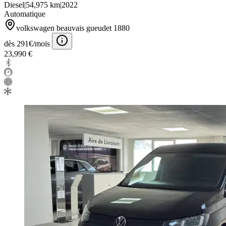
Diesel
|
54,975 km
|
2022
Automatique
volkswagen beauvais gueudet 1880
dès 291€/mois
23,990 €