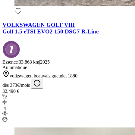
VOLKSWAGEN GOLF VIII
Golf 1.5 eTSI EVO2 150 DSG7 R-Line
Essence
|
33,863 km
|
2025
Automatique
volkswagen beauvais gueudet 1880
dès 373€/mois
32,490 €