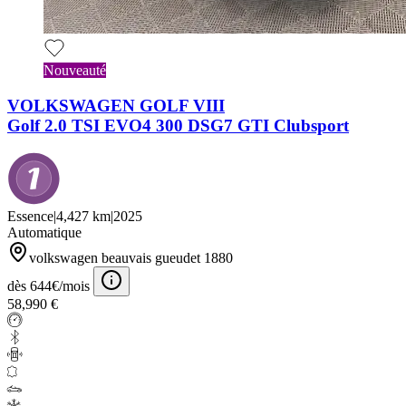
Nouveauté
VOLKSWAGEN GOLF VIII
Golf 2.0 TSI EVO4 300 DSG7 GTI Clubsport
Essence
|
4,427 km
|
2025
Automatique
volkswagen beauvais gueudet 1880
dès 644€/mois
58,990 €