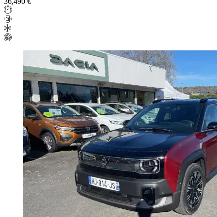
36,490 €