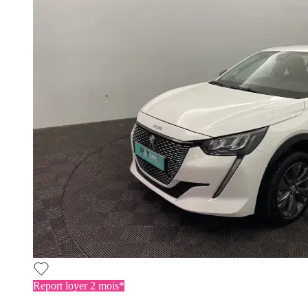
Report loyer 2 mois*