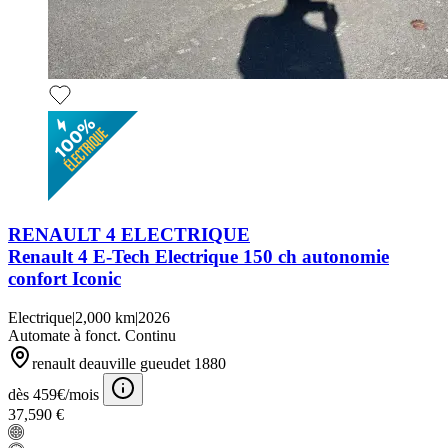
RENAULT 4 ELECTRIQUE
Renault 4 E-Tech Electrique 150 ch autonomie
confort Iconic
Electrique
|
2,000 km
|
2026
Automate à fonct. Continu
renault deauville gueudet 1880
dès 459€/mois
37,590 €