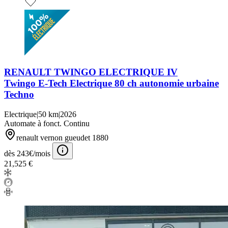
RENAULT TWINGO ELECTRIQUE IV
Twingo E-Tech Electrique 80 ch autonomie urbaine
Techno
Electrique
|
50 km
|
2026
Automate à fonct. Continu
renault vernon gueudet 1880
dès 243€/mois
21,525 €