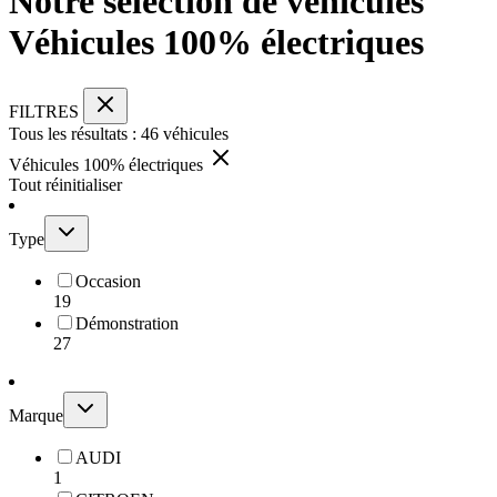
Notre sélection de véhicules
Véhicules 100% électriques
FILTRES
Tous les résultats :
46
véhicules
Véhicules 100% électriques
Tout réinitialiser
Type
Occasion
19
Démonstration
27
Marque
AUDI
1