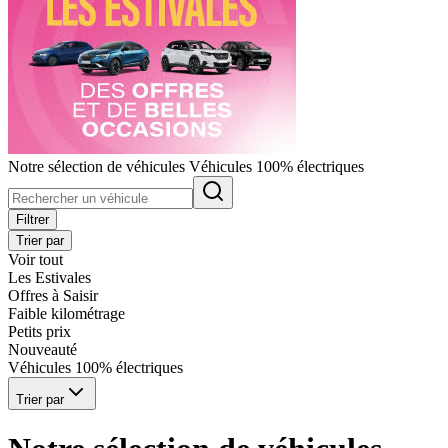
Notre sélection de véhicules Véhicules 100% électriques
Filtrer
Trier par
Voir tout
Les Estivales
Offres à Saisir
Faible kilométrage
Petits prix
Nouveauté
Véhicules 100% électriques
Trier par