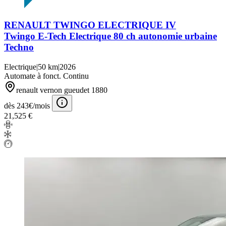
RENAULT TWINGO ELECTRIQUE IV
Twingo E-Tech Electrique 80 ch autonomie urbaine
Techno
Electrique
|
50 km
|
2026
Automate à fonct. Continu
renault vernon gueudet 1880
dès 243€/mois
21,525 €