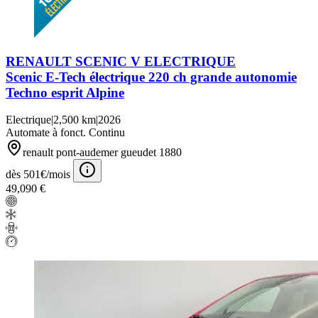
RENAULT SCENIC V ELECTRIQUE
Scenic E-Tech électrique 220 ch grande autonomie
Techno esprit Alpine
Electrique
|
2,500 km
|
2026
Automate à fonct. Continu
renault pont-audemer gueudet 1880
dès 501€/mois
49,090 €