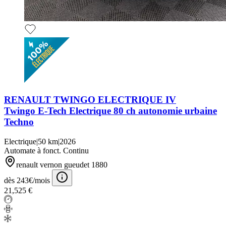
RENAULT TWINGO ELECTRIQUE IV
Twingo E-Tech Electrique 80 ch autonomie urbaine
Techno
Electrique
|
50 km
|
2026
Automate à fonct. Continu
renault vernon gueudet 1880
dès 243€/mois
21,525 €