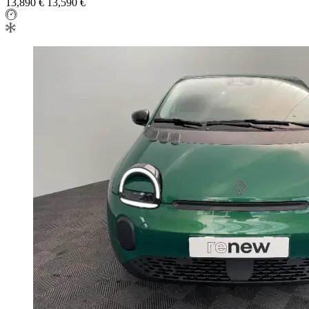
13,890 €
13,590 €