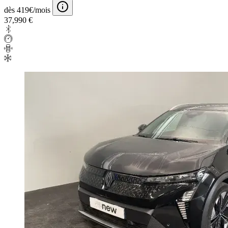
dès 419€/mois
37,990 €