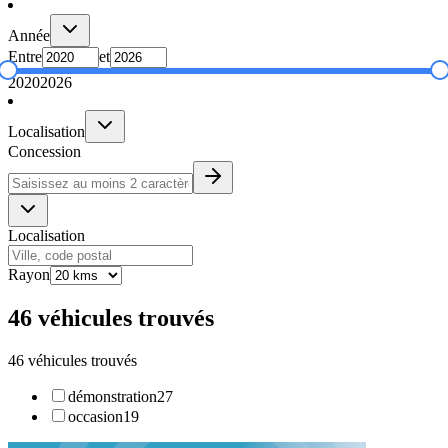
Année
Entre
et
2020
2026
Localisation
Concession
Localisation
Rayon
46 véhicules trouvés
46 véhicules trouvés
démonstration
27
occasion
19