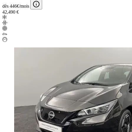
dès 446€/mois
42,490 €