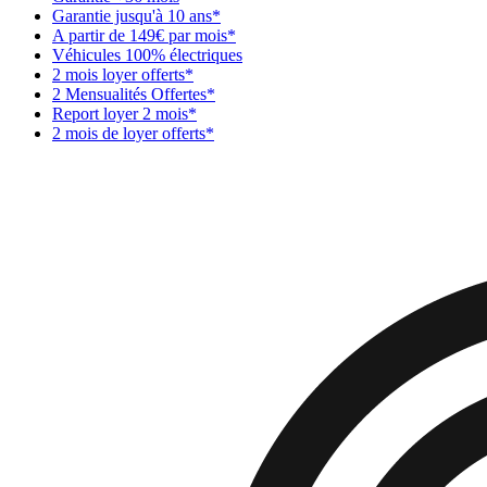
Garantie jusqu'à 10 ans*
A partir de 149€ par mois*
Véhicules 100% électriques
2 mois loyer offerts*
2 Mensualités Offertes*
Report loyer 2 mois*
2 mois de loyer offerts*