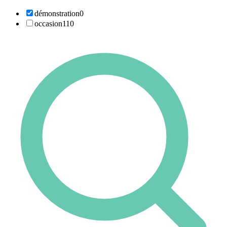
démonstration
0
occasion
110