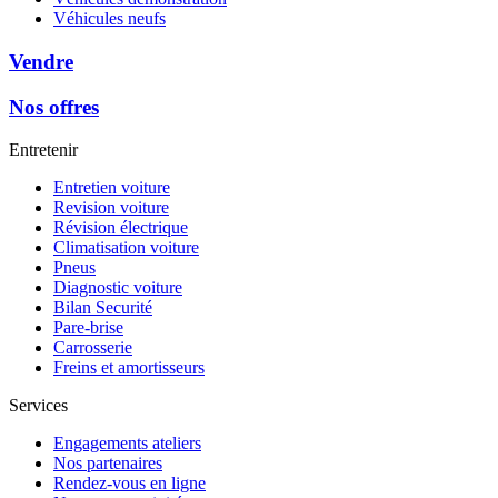
Véhicules neufs
Vendre
Nos offres
Entretenir
Entretien voiture
Revision voiture
Révision électrique
Climatisation voiture
Pneus
Diagnostic voiture
Bilan Securité
Pare-brise
Carrosserie
Freins et amortisseurs
Services
Engagements ateliers
Nos partenaires
Rendez-vous en ligne