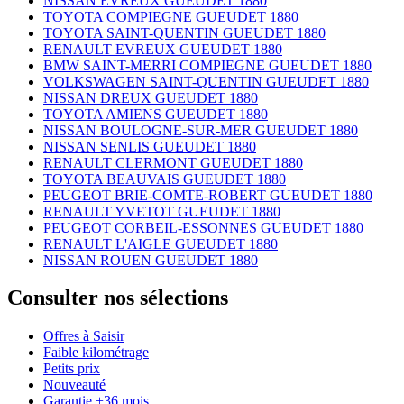
NISSAN EVREUX GUEUDET 1880
TOYOTA COMPIEGNE GUEUDET 1880
TOYOTA SAINT-QUENTIN GUEUDET 1880
RENAULT EVREUX GUEUDET 1880
BMW SAINT-MERRI COMPIEGNE GUEUDET 1880
VOLKSWAGEN SAINT-QUENTIN GUEUDET 1880
NISSAN DREUX GUEUDET 1880
TOYOTA AMIENS GUEUDET 1880
NISSAN BOULOGNE-SUR-MER GUEUDET 1880
NISSAN SENLIS GUEUDET 1880
RENAULT CLERMONT GUEUDET 1880
TOYOTA BEAUVAIS GUEUDET 1880
PEUGEOT BRIE-COMTE-ROBERT GUEUDET 1880
RENAULT YVETOT GUEUDET 1880
PEUGEOT CORBEIL-ESSONNES GUEUDET 1880
RENAULT L'AIGLE GUEUDET 1880
NISSAN ROUEN GUEUDET 1880
Consulter nos sélections
Offres à Saisir
Faible kilométrage
Petits prix
Nouveauté
Garantie +36 mois