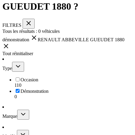
GUEUDET 1880 ?
FILTRES
Tous les résultats :
0
véhicules
démonstration
RENAULT ABBEVILLE GUEUDET 1880
Tout réinitialiser
Type
Occasion
110
Démonstration
0
Marque