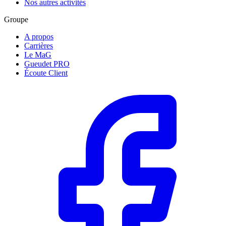
Nos autres activités
Groupe
A propos
Carrières
Le MaG
Gueudet PRO
Écoute Client