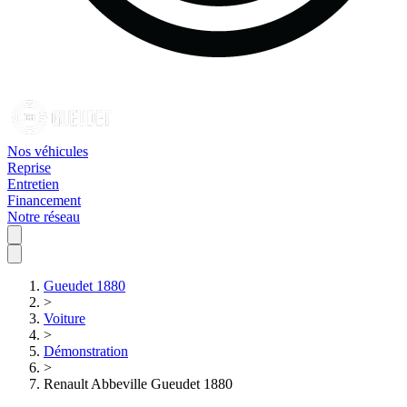
Nos véhicules
Reprise
Entretien
Financement
Notre réseau
Gueudet 1880
>
Voiture
>
Démonstration
>
Renault Abbeville Gueudet 1880