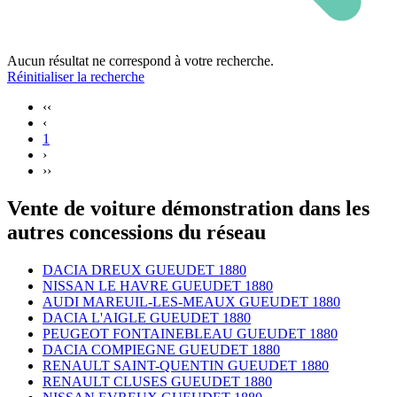
Aucun résultat ne correspond à votre recherche.
Réinitialiser la recherche
‹‹
‹
1
›
››
Vente de voiture démonstration dans les
autres concessions du réseau
DACIA DREUX GUEUDET 1880
NISSAN LE HAVRE GUEUDET 1880
AUDI MAREUIL-LES-MEAUX GUEUDET 1880
DACIA L'AIGLE GUEUDET 1880
PEUGEOT FONTAINEBLEAU GUEUDET 1880
DACIA COMPIEGNE GUEUDET 1880
RENAULT SAINT-QUENTIN GUEUDET 1880
RENAULT CLUSES GUEUDET 1880