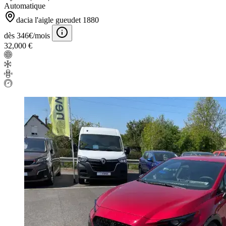
Automatique
dacia l'aigle gueudet 1880
dès 346€/mois
32,000 €