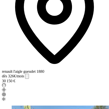
renault l'aigle gueudet 1880
dès 326€/mois
30 150 €