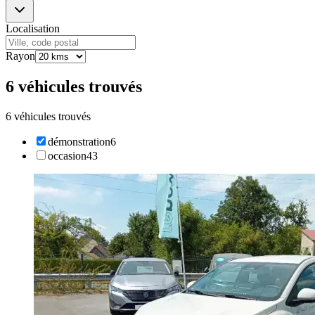
Localisation
Rayon
6 véhicules trouvés
6 véhicules trouvés
démonstration
6
occasion
43