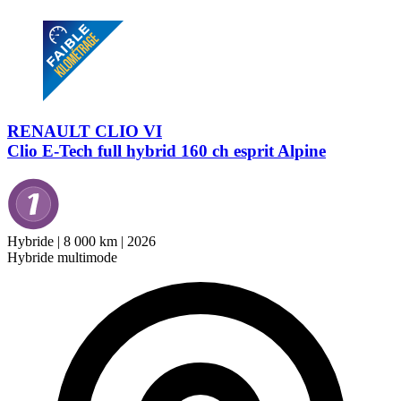
RENAULT CLIO VI
Clio E-Tech full hybrid 160 ch esprit Alpine
Hybride
|
8 000 km
|
2026
Hybride multimode