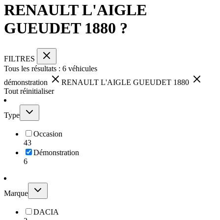
RENAULT L'AIGLE
GUEUDET 1880 ?
FILTRES
Tous les résultats :
6
véhicules
démonstration
RENAULT L'AIGLE GUEUDET 1880
Tout réinitialiser
Type
Occasion
43
Démonstration
6
Marque
DACIA