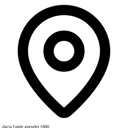
dacia l'aigle gueudet 1880