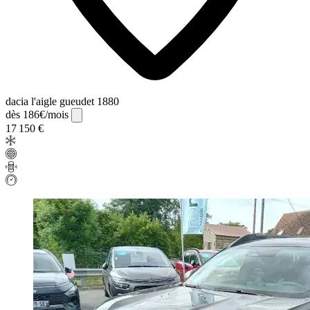
dacia l'aigle gueudet 1880
dès 186€/mois
17 150 €