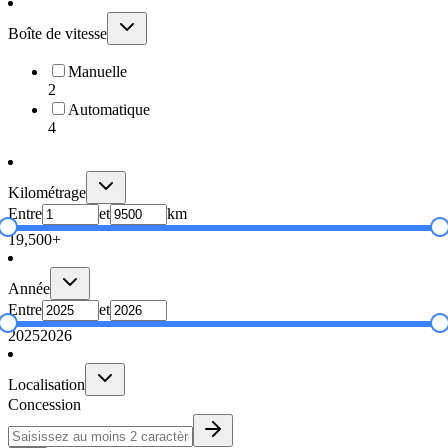
Boîte de vitesse
Manuelle
2
Automatique
4
Kilométrage
Entre
et
km
1
9,500+
Année
Entre
et
2025
2026
Localisation
Concession