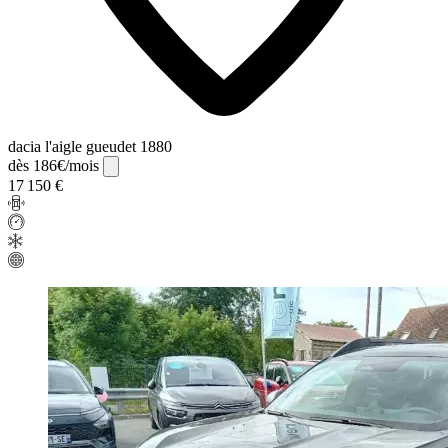
dacia l'aigle gueudet 1880
dès 186€/mois
17 150 €