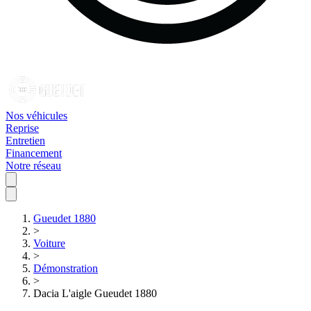
Nos véhicules
Reprise
Entretien
Financement
Notre réseau
Gueudet 1880
>
Voiture
>
Démonstration
>
Dacia L'aigle Gueudet 1880