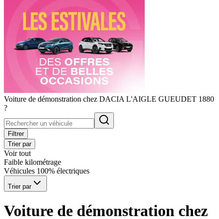
Voiture de démonstration chez DACIA L'AIGLE GUEUDET 1880
?
Filtrer
Trier par
Voir tout
Faible kilométrage
Véhicules 100% électriques
Trier par
Voiture de démonstration chez