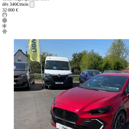
dès 346€/mois
32 000 €