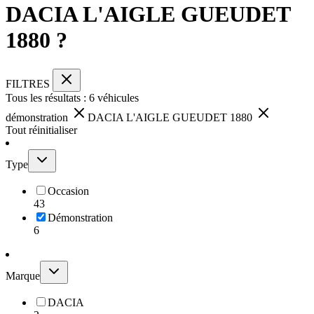
DACIA L'AIGLE GUEUDET
1880 ?
FILTRES
Tous les résultats :
6
véhicules
démonstration
DACIA L'AIGLE GUEUDET 1880
Tout réinitialiser
Type
Occasion
43
Démonstration
6
Marque
DACIA