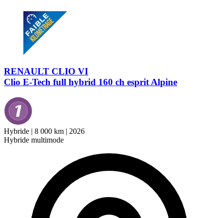
RENAULT CLIO VI
Clio E-Tech full hybrid 160 ch esprit Alpine
Hybride
|
8 000 km
|
2026
Hybride multimode