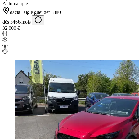
Automatique
dacia l'aigle gueudet 1880
dès 346€/mois
32,000 €