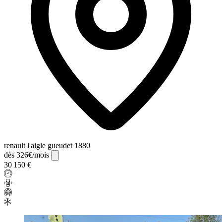
renault l'aigle gueudet 1880
dès 326€/mois
30 150 €