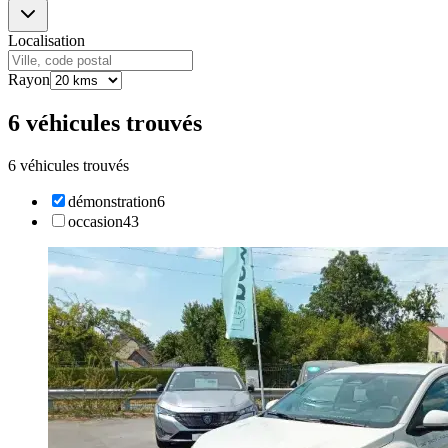
Localisation
Rayon
6 véhicules trouvés
6 véhicules trouvés
démonstration
6
occasion
43