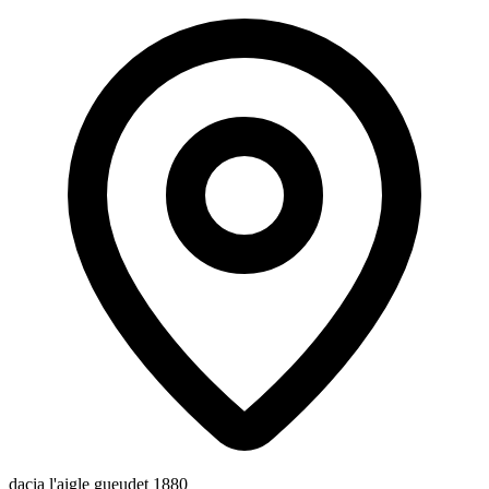
dacia l'aigle gueudet 1880