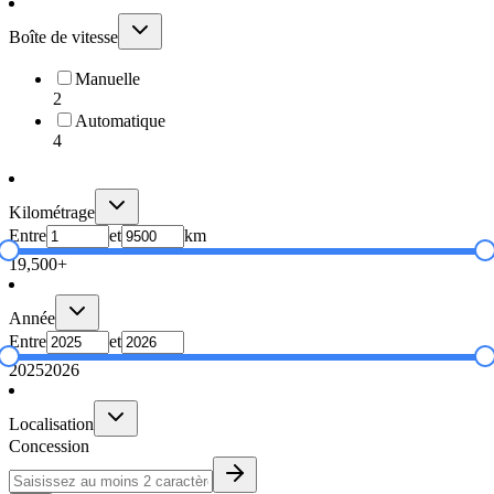
Boîte de vitesse
Manuelle
2
Automatique
4
Kilométrage
Entre
et
km
1
9,500+
Année
Entre
et
2025
2026
Localisation
Concession