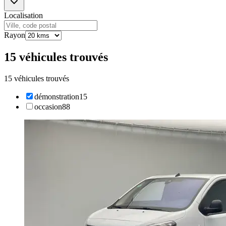
Localisation
Rayon
15 véhicules trouvés
15 véhicules trouvés
démonstration
15
occasion
88