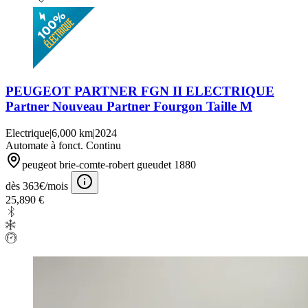
PEUGEOT PARTNER FGN II ELECTRIQUE
Partner Nouveau Partner Fourgon Taille M
Electrique
|
6,000 km
|
2024
Automate à fonct. Continu
peugeot brie-comte-robert gueudet 1880
dès 363€/mois
25,890 €