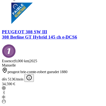
PEUGEOT 308 SW III
308 Berline GT Hybrid 145 ch e-DCS6
Essence
|
9,000 km
|
2025
Manuelle
peugeot brie-comte-robert gueudet 1880
dès 513€/mois
34,590 €