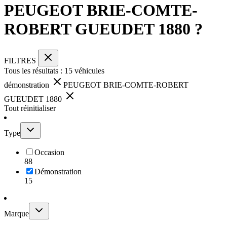
PEUGEOT BRIE-COMTE-
ROBERT GUEUDET 1880 ?
FILTRES
Tous les résultats :
15
véhicules
démonstration
PEUGEOT BRIE-COMTE-ROBERT
GUEUDET 1880
Tout réinitialiser
Type
Occasion
88
Démonstration
15
Marque