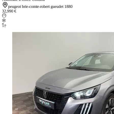
peugeot brie-comte-robert gueudet 1880
32,990 €