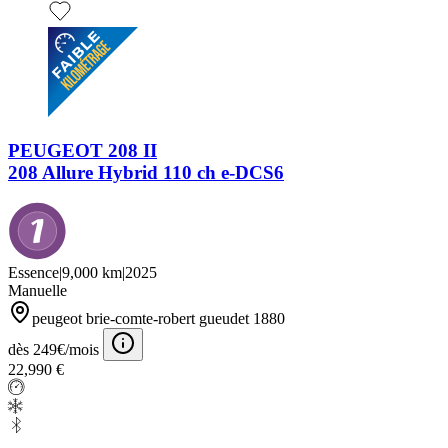
PEUGEOT 208 II
208 Allure Hybrid 110 ch e-DCS6
Essence
|
9,000 km
|
2025
Manuelle
peugeot brie-comte-robert gueudet 1880
dès 249€/mois
22,990 €