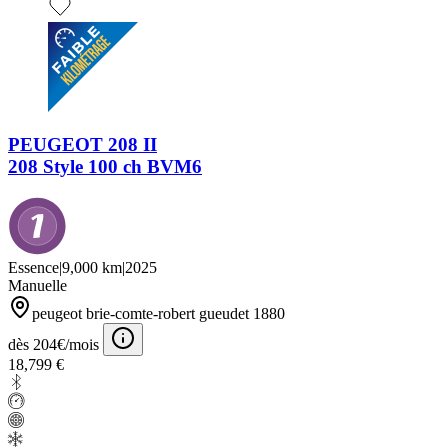
PEUGEOT 208 II
208 Style 100 ch BVM6
Essence
|
9,000 km
|
2025
Manuelle
peugeot brie-comte-robert gueudet 1880
dès 204€/mois
18,799 €