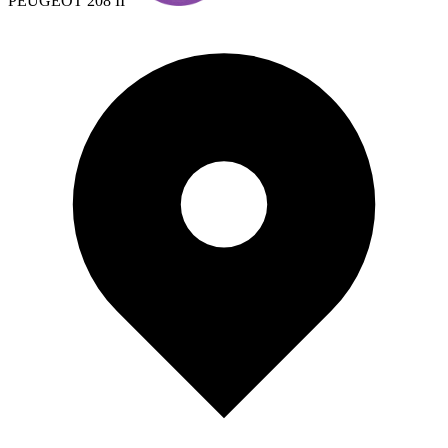
PEUGEOT 208 II