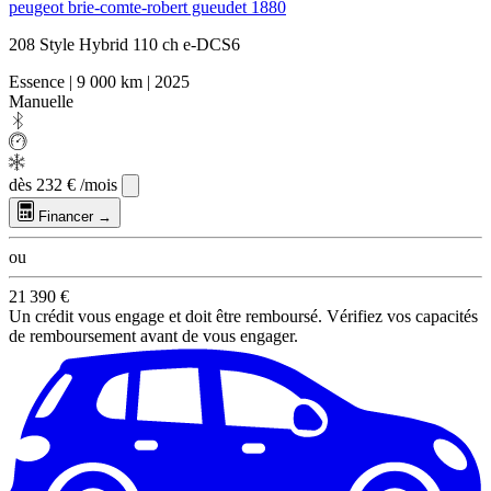
peugeot brie-comte-robert gueudet 1880
208 Style Hybrid 110 ch e-DCS6
Essence
|
9 000 km
|
2025
Manuelle
dès
232 €
/mois
Financer →
ou
21 390 €
Un crédit vous engage et doit être remboursé. Vérifiez vos capacités
de remboursement avant de vous engager.