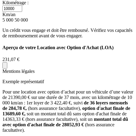
Kilométrage :
Km/an
5 000
50 000
Un crédit vous engage et doit être remboursé. Vérifiez vos capacités
de remboursement avant de vous engager.
Aperçu de votre Location avec Option d'Achat (LOA)
231,07 €
Mentions légales
Exemple représentatif
Pour une location avec option d’achat pour un véhicule d’une valeur
de
21390,00
€ sur une durée de
37
mois
, avec un kilométrage de
10
000
km/an
: 1er loyer de
3 422,40
€, suivi
de
36
loyers mensuels
de
284,78
€,
(hors assurance facultative),
option d'achat finale de
13689,60
€,
soit un montant total dû sans option d'achat finale de
14363,33
€ (hors assurance facultative), soit un
montant total dû
avec option d'achat finale de
28052,93
€
(hors assurance
facultative).