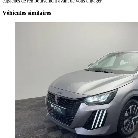
capacités de remboursement avant de vous engager.
Véhicules similaires