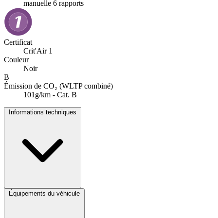
manuelle 6 rapports
Certificat
Crit'Air 1
Couleur
Noir
B
Émission de CO₂ (WLTP combiné)
101g/km - Cat. B
Informations techniques
Équipements du véhicule