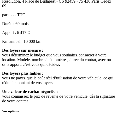
Résolution
,
4 Place de Budapest - CS 92459 - 75 436 Paris Cedex
09
.
par mois TTC
Durée
: 60 mois
Apport
: 6 417 €
Km annuel
: 10 000 km
Des loyers sur mesure :
vous déterminez le budget que vous souhaitez consacrer à votre
location. Modèle, nombre de kilomètres, durée du contrat, avec ou
sans apport, c’est vous qui décidez
.
Des loyers plus faibles
:
vous ne payez que le coût réel d’utilisation de votre véhicule, ce qui
réduit le montant de vos loyers
Une valeur de rachat négociée :
vous connaissez le prix de revente de votre véhicule, dès la signature
de votre contrat.
Vos options