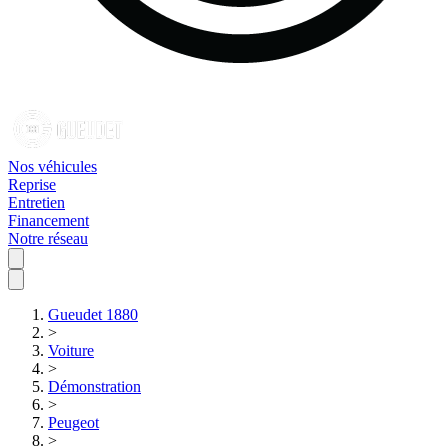
Nos véhicules
Reprise
Entretien
Financement
Notre réseau
Gueudet 1880
>
Voiture
>
Démonstration
>
Peugeot
>