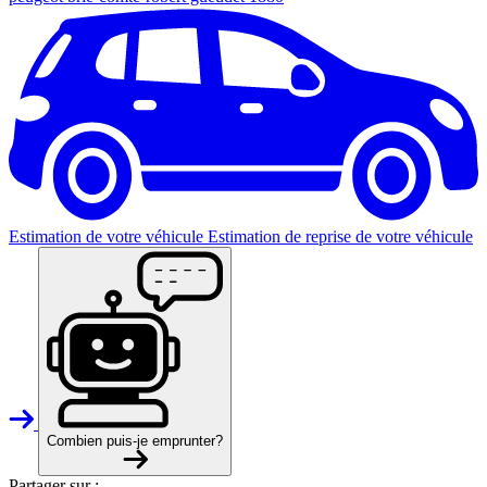
Estimation de votre véhicule
Estimation de reprise de votre véhicule
Combien puis-je emprunter?
Partager sur :