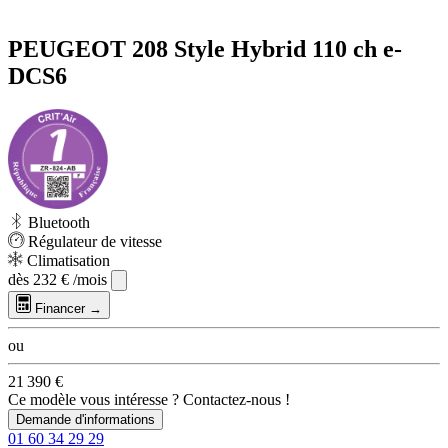
PEUGEOT 208 Style Hybrid 110 ch e-
DCS6
Bluetooth
Régulateur de vitesse
Climatisation
dès
232 €
/mois
Financer →
ou
21 390 €
Ce modèle vous intéresse ? Contactez-nous !
Demande d'informations
01 60 34 29 29