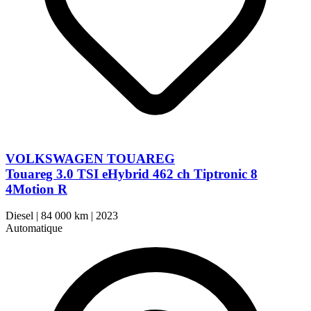
VOLKSWAGEN TOUAREG
Touareg 3.0 TSI eHybrid 462 ch Tiptronic 8
4Motion R
Diesel
|
84 000 km
|
2023
Automatique