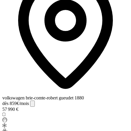
volkswagen brie-comte-robert gueudet 1880
dès 859€/mois
57 990 €