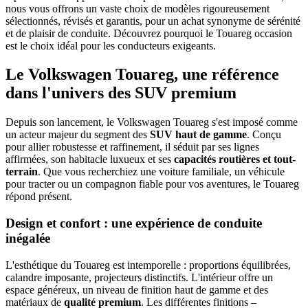
nous vous offrons un vaste choix de modèles rigoureusement
sélectionnés, révisés et garantis, pour un achat synonyme de sérénité
et de plaisir de conduite. Découvrez pourquoi le Touareg occasion
est le choix idéal pour les conducteurs exigeants.
Le Volkswagen Touareg
, une référence
dans l'univers des SUV premium
Depuis son lancement, le Volkswagen Touareg s'est imposé comme
un acteur majeur du segment des
SUV haut de gamme
. Conçu
pour allier robustesse et raffinement, il séduit par ses lignes
affirmées, son habitacle luxueux et ses
capacités routières et tout-
terrain
. Que vous recherchiez une voiture familiale, un véhicule
pour tracter ou un compagnon fiable pour vos aventures, le Touareg
répond présent.
Design et confort
: une expérience de conduite
inégalée
L'esthétique du Touareg est intemporelle : proportions équilibrées,
calandre imposante, projecteurs distinctifs. L'intérieur offre un
espace généreux, un niveau de finition haut de gamme et des
matériaux de
qualité premium
. Les différentes finitions –