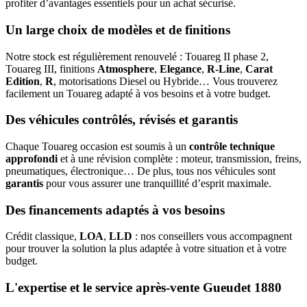
profiter d’avantages essentiels pour un achat sécurisé.
Un large choix de modèles et de finitions
Notre stock est régulièrement renouvelé : Touareg II phase 2,
Touareg III, finitions
Atmosphere
,
Elegance
,
R-Line
,
Carat
Edition
,
R
, motorisations Diesel ou Hybride… Vous trouverez
facilement un Touareg adapté à vos besoins et à votre budget.
Des véhicules contrôlés, révisés et garantis
Chaque Touareg occasion est soumis à un
contrôle technique
approfondi
et à une révision complète : moteur, transmission, freins,
pneumatiques, électronique… De plus, tous nos véhicules sont
garantis
pour vous assurer une tranquillité d’esprit maximale.
Des financements adaptés à vos besoins
Crédit classique,
LOA
,
LLD
: nos conseillers vous accompagnent
pour trouver la solution la plus adaptée à votre situation et à votre
budget.
L'expertise et le service après-vente Gueudet 1880