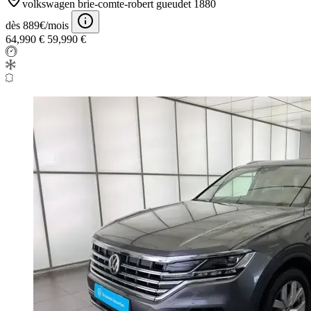
volkswagen brie-comte-robert gueudet 1880
dès 889€/mois
64,990 €
59,990 €