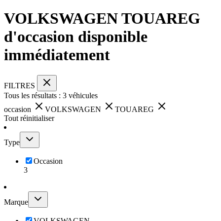
VOLKSWAGEN TOUAREG
d'occasion disponible
immédiatement
FILTRES
Tous les résultats :
3
véhicules
occasion
VOLKSWAGEN
TOUAREG
Tout réinitialiser
Type
Occasion
3
Marque
VOLKSWAGEN