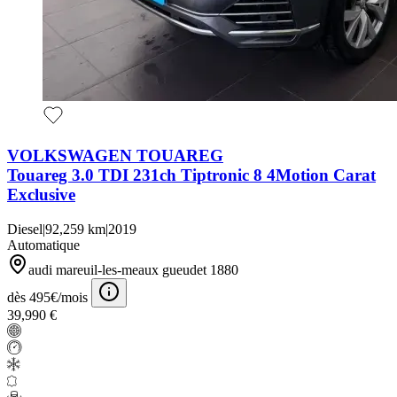
VOLKSWAGEN TOUAREG
Touareg 3.0 TDI 231ch Tiptronic 8 4Motion Carat
Exclusive
Diesel
|
92,259 km
|
2019
Automatique
audi mareuil-les-meaux gueudet 1880
dès 495€/mois
39,990 €