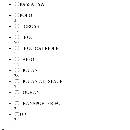
PASSAT SW
1
POLO
35
T-CROSS
17
T-ROC
50
T-ROC CABRIOLET
1
TAIGO
15
TIGUAN
28
TIGUAN ALLSPACE
5
TOURAN
1
TRANSPORTER FG
2
UP
2