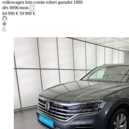
volkswagen brie-comte-robert gueudet 1880
dès 889€/mois
64 990 €
59 990 €