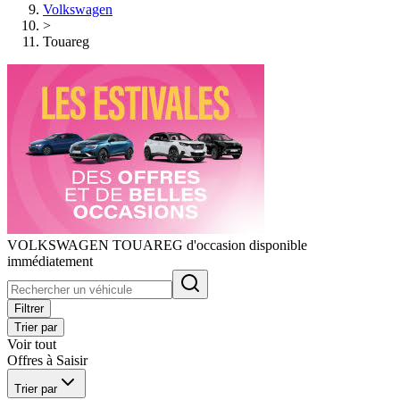
Volkswagen
>
Touareg
VOLKSWAGEN TOUAREG d'occasion disponible
immédiatement
Filtrer
Trier par
Voir tout
Offres à Saisir
Trier par