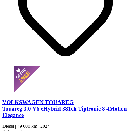
VOLKSWAGEN TOUAREG
Touareg 3.0 V6 eHybrid 381ch Tiptronic 8 4Motion
Elegance
Diesel
|
49 600 km
|
2024