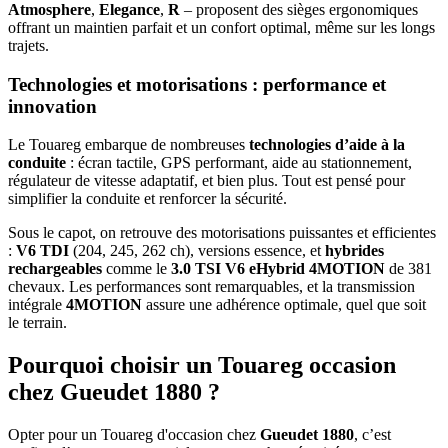
Atmosphere
,
Elegance
,
R
– proposent des sièges ergonomiques
offrant un maintien parfait et un confort optimal, même sur les longs
trajets.
Technologies et motorisations
: performance et
innovation
Le Touareg embarque de nombreuses
technologies d’aide à la
conduite
: écran tactile, GPS performant, aide au stationnement,
régulateur de vitesse adaptatif, et bien plus. Tout est pensé pour
simplifier la conduite et renforcer la sécurité.
Sous le capot, on retrouve des motorisations puissantes et efficientes
:
V6 TDI
(204, 245, 262 ch), versions essence, et
hybrides
rechargeables
comme le
3.0 TSI V6 eHybrid 4MOTION
de 381
chevaux. Les performances sont remarquables, et la transmission
intégrale
4MOTION
assure une adhérence optimale, quel que soit
le terrain.
Pourquoi choisir un Touareg occasion
chez Gueudet 1880 ?
Opter pour un Touareg d'occasion chez
Gueudet 1880
, c’est