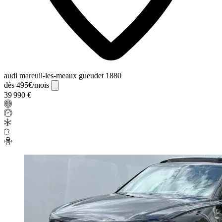
audi mareuil-les-meaux gueudet 1880
dès 495€/mois
39 990 €