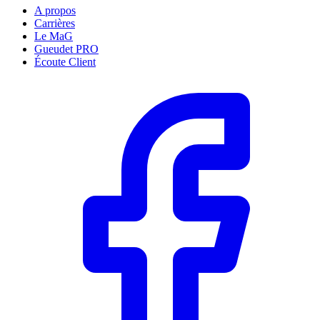
A propos
Carrières
Le MaG
Gueudet PRO
Écoute Client