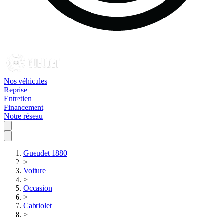
Nos véhicules
Reprise
Entretien
Financement
Notre réseau
Gueudet 1880
>
Voiture
>
Occasion
>
Cabriolet
>