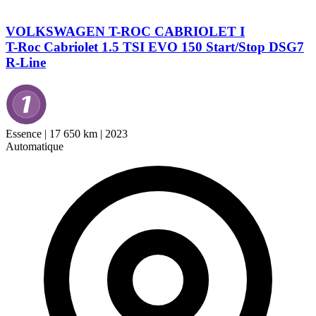
VOLKSWAGEN T-ROC CABRIOLET I
T-Roc Cabriolet 1.5 TSI EVO 150 Start/Stop DSG7
R-Line
Essence
|
17 650 km
|
2023
Automatique