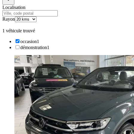
Localisation
Rayon
1 véhicule trouvé
occasion
1
démonstration
1