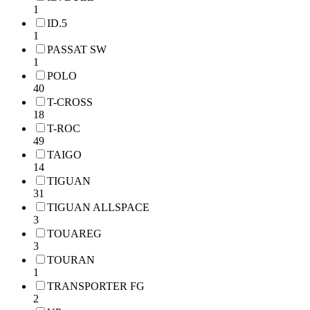
1
ID.5
1
PASSAT SW
1
POLO
40
T-CROSS
18
T-ROC
49
TAIGO
14
TIGUAN
31
TIGUAN ALLSPACE
3
TOUAREG
3
TOURAN
1
TRANSPORTER FG
2