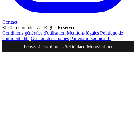
Contact
© 2026 Gueudet. All Rights Reserved
Conditions générales d'utilisation
Mentions légales
Politique de
confidentialité
Gestion des cookies
Partenaire zoomcar.fr
Pensez à covoiturer #SeDéplacerMoinsPolluer