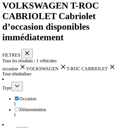
VOLKSWAGEN T-ROC
CABRIOLET Cabriolet
d’occasion disponibles
immédiatement
FILTRES
Tous les résultats :
1
véhicules
occasion
VOLKSWAGEN
T-ROC CABRIOLET
Tout réinitialiser
Type
Occasion
1
Démonstration
1