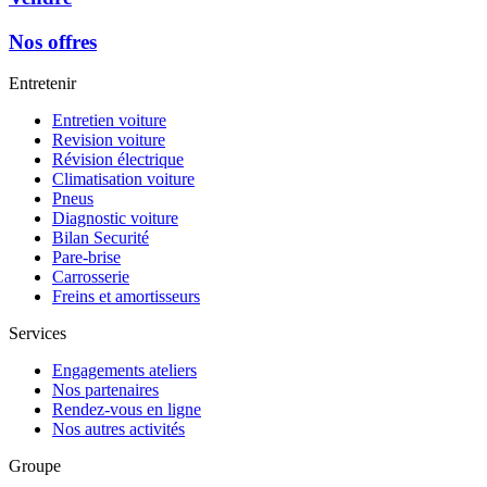
Nos offres
Entretenir
Entretien voiture
Revision voiture
Révision électrique
Climatisation voiture
Pneus
Diagnostic voiture
Bilan Securité
Pare-brise
Carrosserie
Freins et amortisseurs
Services
Engagements ateliers
Nos partenaires
Rendez-vous en ligne
Nos autres activités
Groupe