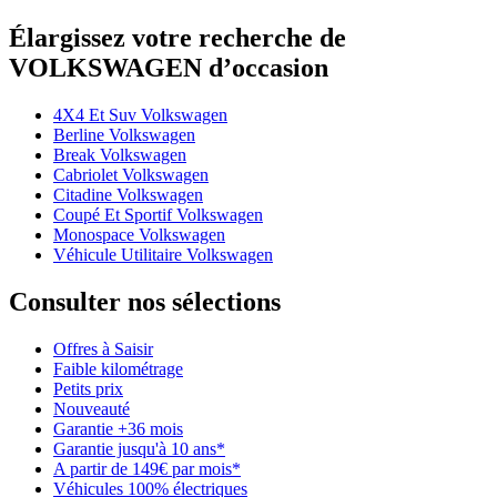
Élargissez votre recherche de
VOLKSWAGEN d’occasion
4X4 Et Suv Volkswagen
Berline Volkswagen
Break Volkswagen
Cabriolet Volkswagen
Citadine Volkswagen
Coupé Et Sportif Volkswagen
Monospace Volkswagen
Véhicule Utilitaire Volkswagen
Consulter nos sélections
Offres à Saisir
Faible kilométrage
Petits prix
Nouveauté
Garantie +36 mois
Garantie jusqu'à 10 ans*
A partir de 149€ par mois*
Véhicules 100% électriques