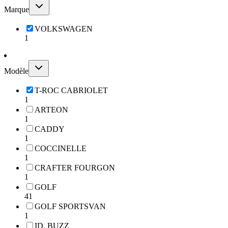
Marque
VOLKSWAGEN
1
Modèle
T-ROC CABRIOLET
1
ARTEON
1
CADDY
1
COCCINELLE
1
CRAFTER FOURGON
1
GOLF
41
GOLF SPORTSVAN
1
ID. BUZZ