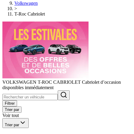
Volkswagen
>
T-Roc Cabriolet
VOLKSWAGEN T-ROC CABRIOLET Cabriolet d’occasion
disponibles immédiatement
Filtrer
Trier par
Voir tout
Trier par