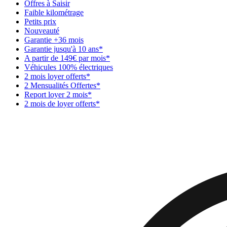
Offres à Saisir
Faible kilométrage
Petits prix
Nouveauté
Garantie +36 mois
Garantie jusqu'à 10 ans*
A partir de 149€ par mois*
Véhicules 100% électriques
2 mois loyer offerts*
2 Mensualités Offertes*
Report loyer 2 mois*
2 mois de loyer offerts*