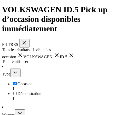
VOLKSWAGEN ID.5 Pick up
d’occasion disponibles
immédiatement
FILTRES
Tous les résultats :
1
véhicules
occasion
VOLKSWAGEN
ID.5
Tout réinitialiser
Type
Occasion
1
Démonstration
1
Marque