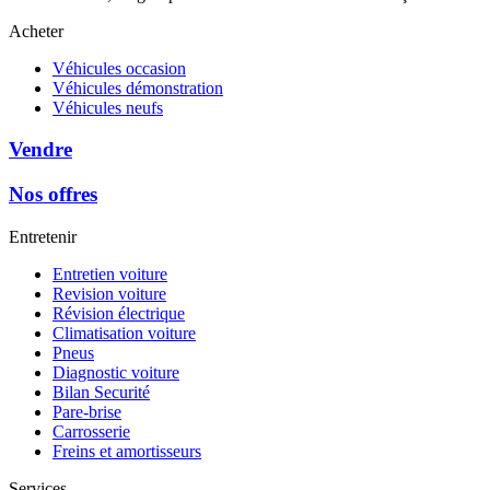
Acheter
Véhicules occasion
Véhicules démonstration
Véhicules neufs
Vendre
Nos offres
Entretenir
Entretien voiture
Revision voiture
Révision électrique
Climatisation voiture
Pneus
Diagnostic voiture
Bilan Securité
Pare-brise
Carrosserie
Freins et amortisseurs
Services