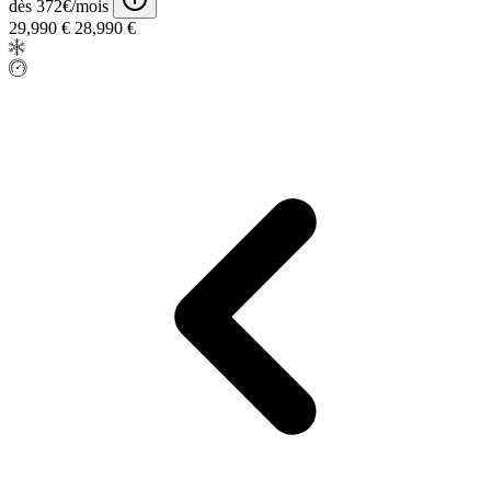
dès 372€/mois
29,990 €
28,990 €