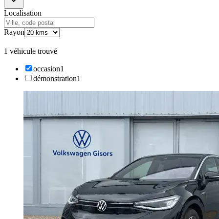
Localisation
Rayon
1 véhicule trouvé
occasion
1
démonstration
1