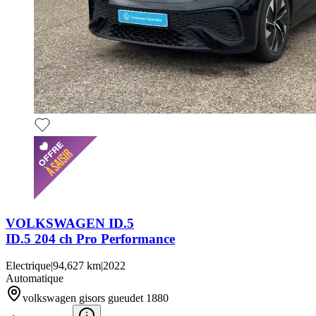
VOLKSWAGEN ID.5
ID.5 204 ch Pro Performance
Electrique
|
94,627 km
|
2022
Automatique
volkswagen gisors gueudet 1880