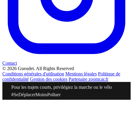
Contact
© 2026 Gueudet. All Rights Reserved
Conditions générales d'utilisation
Mentions légales
Politique de
confidentialité
Gestion des cookies
Partenaire zoomcar.fr
Pour les trajets courts, privilégiez la marche ou le vélo
#SeDéplacerMoinsPolluer