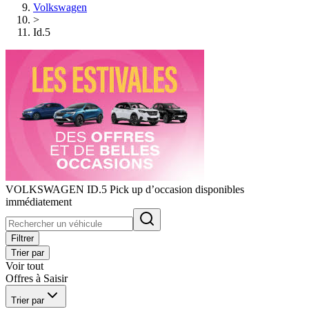
Volkswagen
>
Id.5
VOLKSWAGEN ID.5 Pick up d’occasion disponibles
immédiatement
Filtrer
Trier par
Voir tout
Offres à Saisir
Trier par