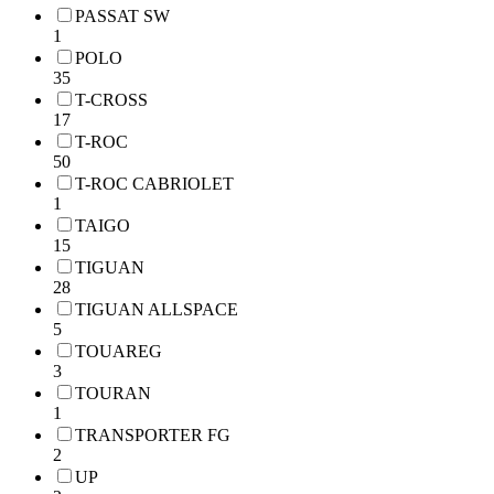
PASSAT SW
1
POLO
35
T-CROSS
17
T-ROC
50
T-ROC CABRIOLET
1
TAIGO
15
TIGUAN
28
TIGUAN ALLSPACE
5
TOUAREG
3
TOURAN
1
TRANSPORTER FG
2
UP