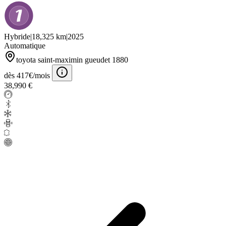
Hybride
|
18,325 km
|
2025
Automatique
toyota saint-maximin gueudet 1880
dès 417€/mois
38,990 €