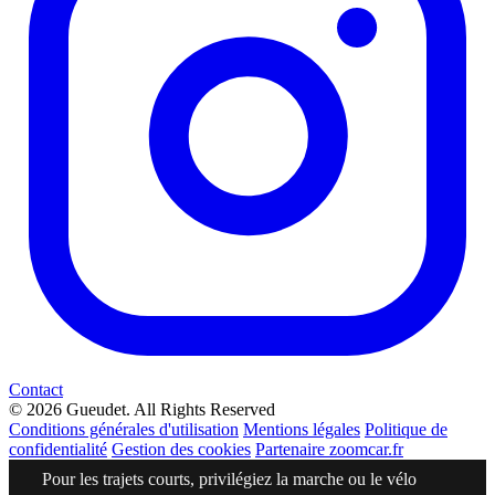
Contact
© 2026 Gueudet. All Rights Reserved
Conditions générales d'utilisation
Mentions légales
Politique de
confidentialité
Gestion des cookies
Partenaire zoomcar.fr
Pour les trajets courts, privilégiez la marche ou le vélo