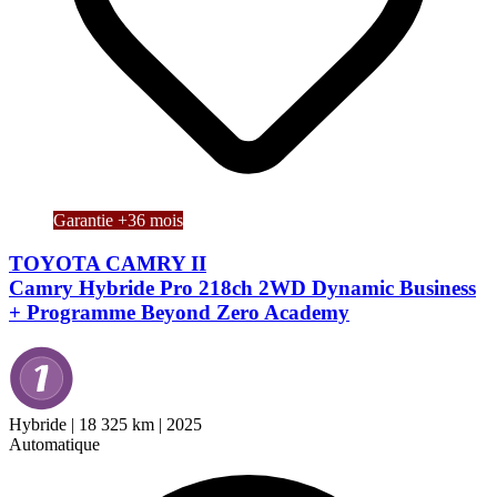
Garantie +36 mois
TOYOTA CAMRY II
Camry Hybride Pro 218ch 2WD Dynamic Business
+ Programme Beyond Zero Academy
Hybride
|
18 325 km
|
2025
Automatique