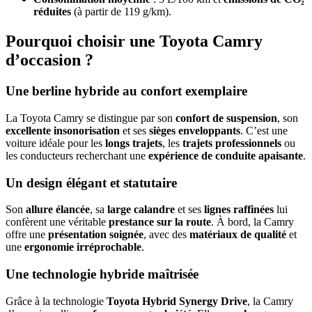
réduites
(à partir de 119 g/km).
Pourquoi choisir une Toyota Camry
d’occasion ?
Une berline hybride au confort exemplaire
La Toyota Camry se distingue par son
confort de suspension
, son
excellente insonorisation
et ses
sièges enveloppants
. C’est une
voiture idéale pour les
longs trajets
, les
trajets professionnels
ou
les conducteurs recherchant une
expérience de conduite apaisante
.
Un design élégant et statutaire
Son
allure élancée
, sa
large calandre
et ses
lignes raffinées
lui
confèrent une véritable
prestance sur la route
. À bord, la Camry
offre une
présentation soignée
, avec des
matériaux de qualité
et
une
ergonomie irréprochable
.
Une technologie hybride maîtrisée
Grâce à la technologie
Toyota Hybrid Synergy Drive
, la Camry