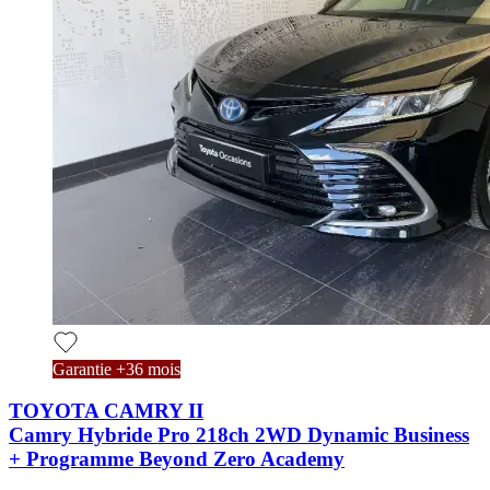
Garantie +36 mois
TOYOTA CAMRY II
Camry Hybride Pro 218ch 2WD Dynamic Business
+ Programme Beyond Zero Academy