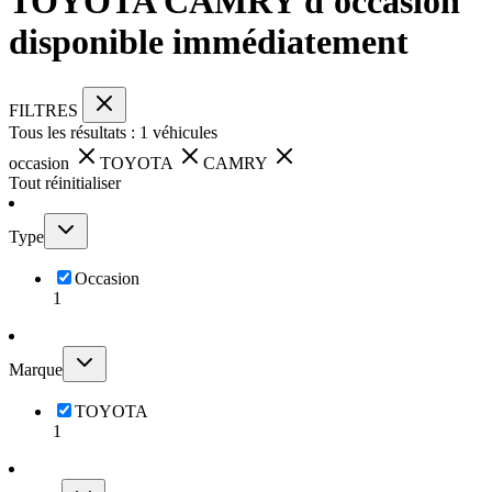
TOYOTA CAMRY d'occasion
disponible immédiatement
FILTRES
Tous les résultats :
1
véhicules
occasion
TOYOTA
CAMRY
Tout réinitialiser
Type
Occasion
1
Marque
TOYOTA
1