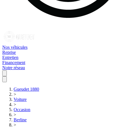
Nos véhicules
Reprise
Entretien
Financement
Notre réseau
Gueudet 1880
>
Voiture
>
Occasion
>
Berline
>