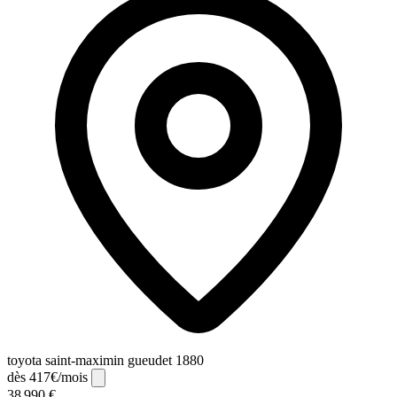
toyota saint-maximin gueudet 1880
dès 417€/mois
38 990 €