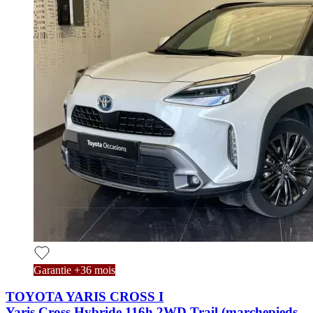
Garantie +36 mois
TOYOTA YARIS CROSS I
Yaris Cross Hybride 116h 2WD Trail (marchepieds