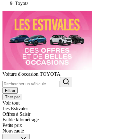
Toyota
Voiture d'occasion TOYOTA
Filtrer
Trier par
Voir tout
Les Estivales
Offres à Saisir
Faible kilométrage
Petits prix
Nouveauté