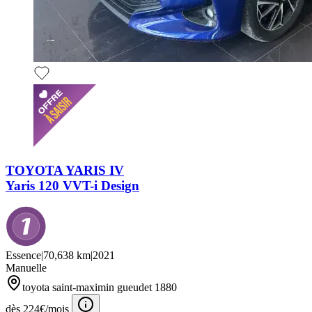
TOYOTA YARIS IV
Yaris 120 VVT-i Design
Essence
|
70,638 km
|
2021
Manuelle
toyota saint-maximin gueudet 1880
dès 224€/mois