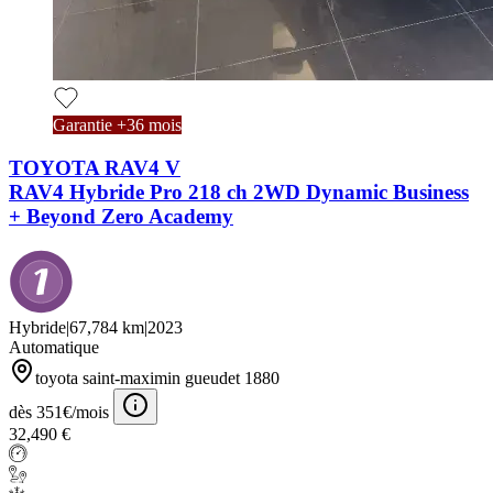
Garantie +36 mois
TOYOTA RAV4 V
RAV4 Hybride Pro 218 ch 2WD Dynamic Business
+ Beyond Zero Academy
Hybride
|
67,784 km
|
2023
Automatique
toyota saint-maximin gueudet 1880
dès 351€/mois
32,490 €