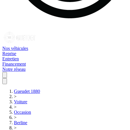
Nos véhicules
Reprise
Entretien
Financement
Notre réseau
Gueudet 1880
>
Voiture
>
Occasion
>
Berline
>