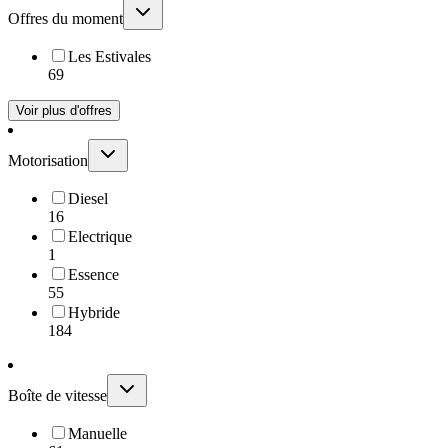
Offres du moment
Les Estivales
69
Voir plus d'offres
Motorisation
Diesel
16
Electrique
1
Essence
55
Hybride
184
Boîte de vitesse
Manuelle