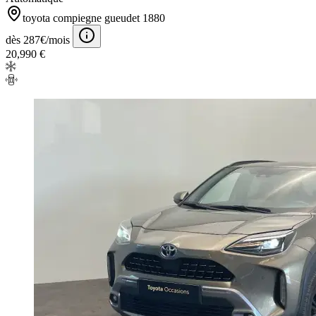
toyota compiegne gueudet 1880
dès 287€/mois
20,990 €