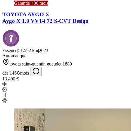
Garantie +36 mois
TOYOTA AYGO X
Aygo X 1.0 VVT-i 72 S-CVT Design
Essence
|
51,592 km
|
2023
Automatique
toyota saint-quentin gueudet 1880
dès 146€/mois
13,490 €