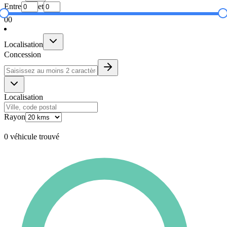
Entre
et
0
0
Localisation
Concession
Localisation
Rayon
0 véhicule trouvé