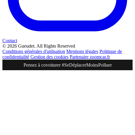
Contact
© 2026 Gueudet. All Rights Reserved
Conditions générales d'utilisation
Mentions légales
Politique de
confidentialité
Gestion des cookies
Partenaire zoomcar.fr
Pensez à covoiturer #SeDéplacerMoinsPolluer