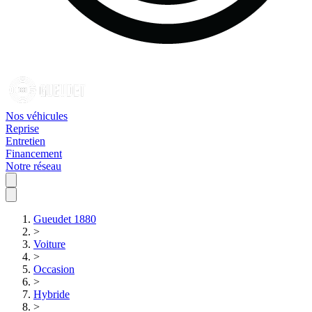
Nos véhicules
Reprise
Entretien
Financement
Notre réseau
Gueudet 1880
>
Voiture
>
Occasion
>
Hybride
>