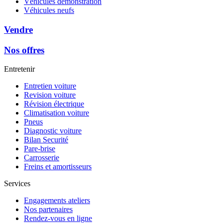
Véhicules démonstration
Véhicules neufs
Vendre
Nos offres
Entretenir
Entretien voiture
Revision voiture
Révision électrique
Climatisation voiture
Pneus
Diagnostic voiture
Bilan Securité
Pare-brise
Carrosserie
Freins et amortisseurs
Services
Engagements ateliers
Nos partenaires
Rendez-vous en ligne