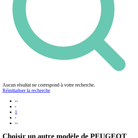
Aucun résultat ne correspond à votre recherche.
Réinitialiser la recherche
‹‹
‹
1
›
››
Choisir un autre modèle de PEUGEOT