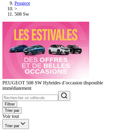
Peugeot
>
508 Sw
PEUGEOT 508 SW Hybrides d’occasion disponible
immédiatement
Filtrer
Trier par
Voir tout
Trier par