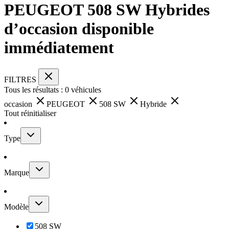
PEUGEOT 508 SW Hybrides
d’occasion disponible
immédiatement
FILTRES
Tous les résultats :
0
véhicules
occasion
PEUGEOT
508 SW
Hybride
Tout réinitialiser
Type
Marque
Modèle
508 SW