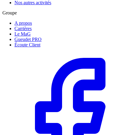
Nos autres activités
Groupe
A propos
Carrières
Le MaG
Gueudet PRO
Écoute Client