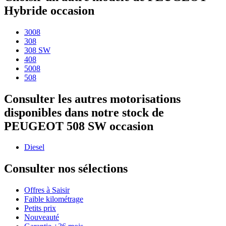
Hybride occasion
3008
308
308 SW
408
5008
508
Consulter les autres motorisations
disponibles dans notre stock de
PEUGEOT 508 SW occasion
Diesel
Consulter nos sélections
Offres à Saisir
Faible kilométrage
Petits prix
Nouveauté