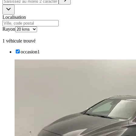
Localisation
Rayon
1 véhicule trouvé
occasion
1