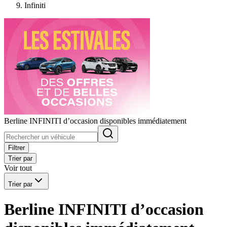
Infiniti
Berline INFINITI d’occasion disponibles immédiatement
Filtrer
Trier par
Voir tout
Trier par
Berline INFINITI d’occasion