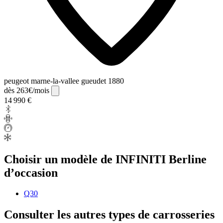
peugeot marne-la-vallee gueudet 1880
dès 263€/mois
14 990 €
Choisir un modèle de INFINITI Berline
d’occasion
Q30
Consulter les autres types de carrosseries