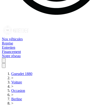
Nos véhicules
Reprise
Entretien
Financement
Notre réseau
Gueudet 1880
>
Voiture
>
Occasion
>
Berline
>