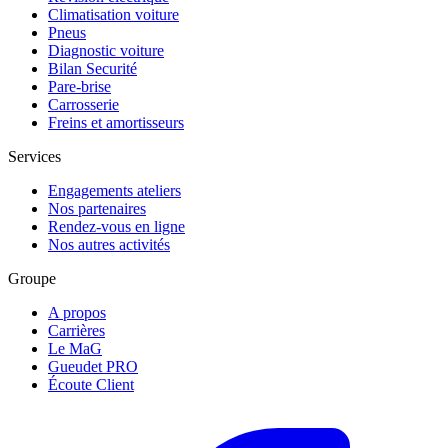
Climatisation voiture
Pneus
Diagnostic voiture
Bilan Securité
Pare-brise
Carrosserie
Freins et amortisseurs
Services
Engagements ateliers
Nos partenaires
Rendez-vous en ligne
Nos autres activités
Groupe
A propos
Carrières
Le MaG
Gueudet PRO
Écoute Client