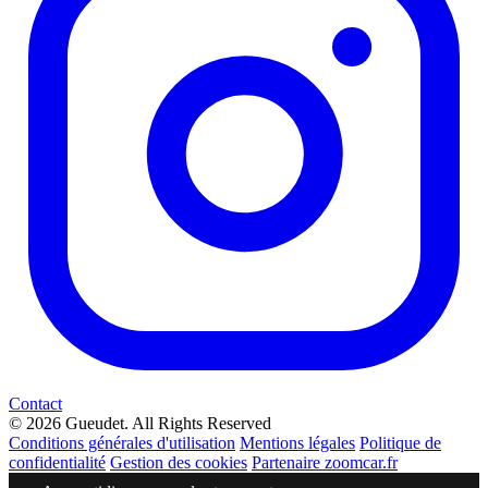
Contact
© 2026 Gueudet. All Rights Reserved
Conditions générales d'utilisation
Mentions légales
Politique de
confidentialité
Gestion des cookies
Partenaire zoomcar.fr