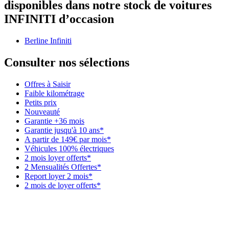
disponibles dans notre stock de voitures
INFINITI d’occasion
Berline Infiniti
Consulter nos sélections
Offres à Saisir
Faible kilométrage
Petits prix
Nouveauté
Garantie +36 mois
Garantie jusqu'à 10 ans*
A partir de 149€ par mois*
Véhicules 100% électriques
2 mois loyer offerts*
2 Mensualités Offertes*
Report loyer 2 mois*
2 mois de loyer offerts*