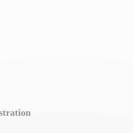
ration