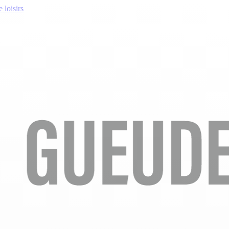
 loisirs