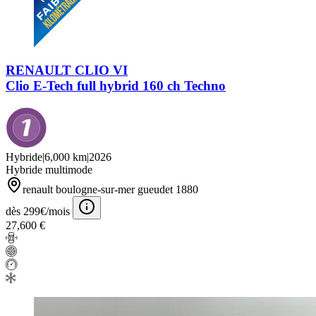
RENAULT CLIO VI
Clio E-Tech full hybrid 160 ch Techno
Hybride
|
6,000 km
|
2026
Hybride multimode
renault boulogne-sur-mer gueudet 1880
dès 299€/mois
27,600 €