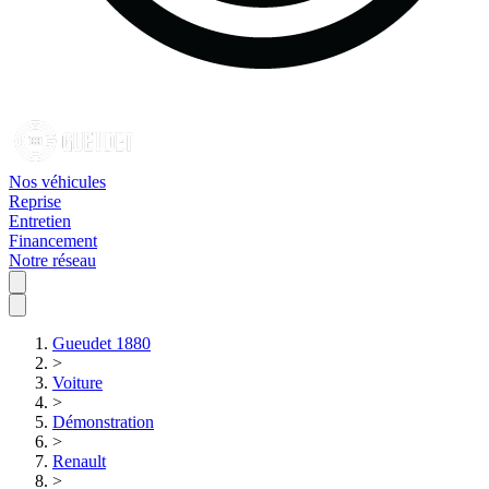
Nos véhicules
Reprise
Entretien
Financement
Notre réseau
Gueudet 1880
>
Voiture
>
Démonstration
>
Renault
>