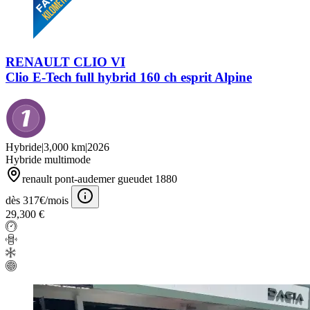
RENAULT CLIO VI
Clio E-Tech full hybrid 160 ch esprit Alpine
Hybride
|
3,000 km
|
2026
Hybride multimode
renault pont-audemer gueudet 1880
dès 317€/mois
29,300 €