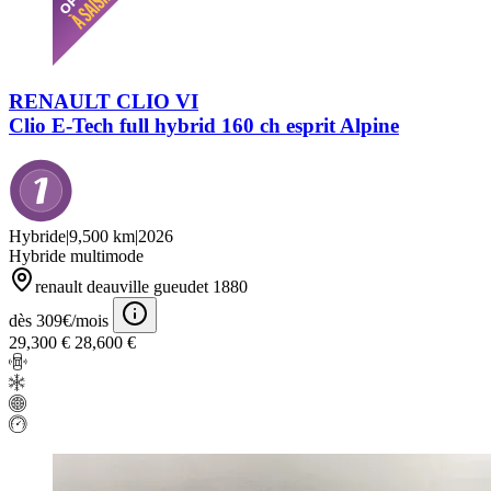
RENAULT CLIO VI
Clio E-Tech full hybrid 160 ch esprit Alpine
Hybride
|
9,500 km
|
2026
Hybride multimode
renault deauville gueudet 1880
dès 309€/mois
29,300 €
28,600 €