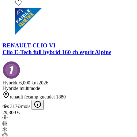
RENAULT CLIO VI
Clio E-Tech full hybrid 160 ch esprit Alpine
Hybride
|
6,000 km
|
2026
Hybride multimode
renault fecamp gueudet 1880
dès 317€/mois
29,300 €