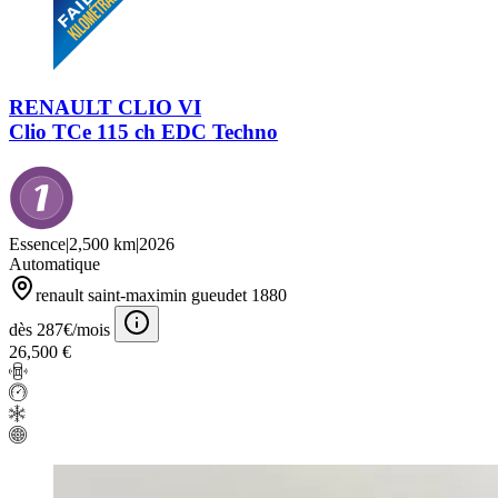
RENAULT CLIO VI
Clio TCe 115 ch EDC Techno
Essence
|
2,500 km
|
2026
Automatique
renault saint-maximin gueudet 1880
dès 287€/mois
26,500 €