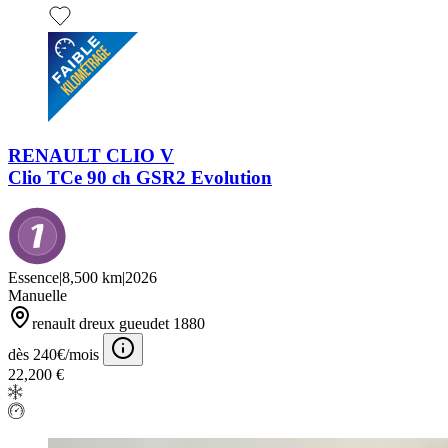
RENAULT CLIO V
Clio TCe 90 ch GSR2 Evolution
Essence
|
8,500 km
|
2026
Manuelle
renault dreux gueudet 1880
dès 240€/mois
22,200 €