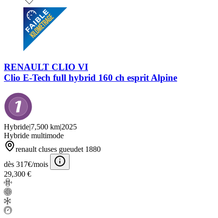
RENAULT CLIO VI
Clio E-Tech full hybrid 160 ch esprit Alpine
Hybride
|
7,500 km
|
2025
Hybride multimode
renault cluses gueudet 1880
dès 317€/mois
29,300 €