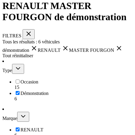
RENAULT MASTER
FOURGON de démonstration
FILTRES
Tous les résultats :
6
véhicules
démonstration
RENAULT
MASTER FOURGON
Tout réinitialiser
Type
Occasion
15
Démonstration
6
Marque
RENAULT