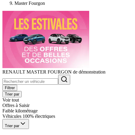
Master Fourgon
RENAULT MASTER FOURGON de démonstration
Filtrer
Trier par
Voir tout
Offres à Saisir
Faible kilométrage
Véhicules 100% électriques
Trier par