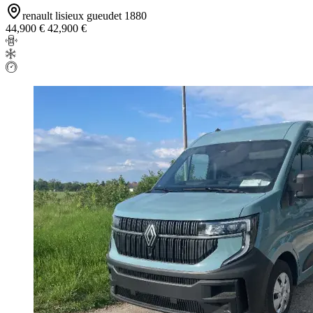
renault lisieux gueudet 1880
44,900 €
42,900 €