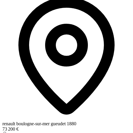
renault boulogne-sur-mer gueudet 1880
73 200 €