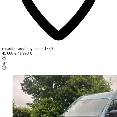
renault deauville gueudet 1880
45 600 €
41 990 €