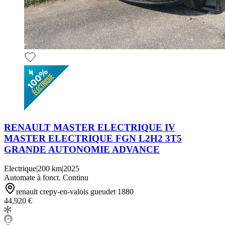
RENAULT MASTER ELECTRIQUE IV
MASTER ELECTRIQUE FGN L2H2 3T5
GRANDE AUTONOMIE ADVANCE
Electrique
|
200 km
|
2025
Automate à fonct. Continu
renault crepy-en-valois gueudet 1880
44,920 €