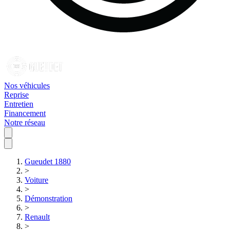
Nos véhicules
Reprise
Entretien
Financement
Notre réseau
Gueudet 1880
>
Voiture
>
Démonstration
>
Renault
>