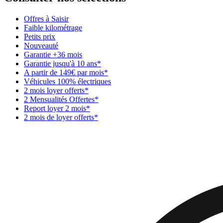
Offres à Saisir
Faible kilométrage
Petits prix
Nouveauté
Garantie +36 mois
Garantie jusqu'à 10 ans*
A partir de 149€ par mois*
Véhicules 100% électriques
2 mois loyer offerts*
2 Mensualités Offertes*
Report loyer 2 mois*
2 mois de loyer offerts*