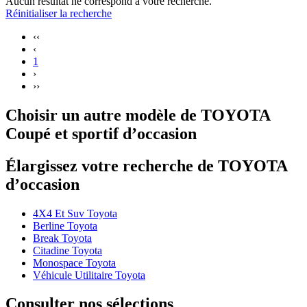
Aucun résultat ne correspond à votre recherche.
Réinitialiser la recherche
‹‹
‹
1
›
››
Choisir un autre modèle de TOYOTA
Coupé et sportif d’occasion
Élargissez votre recherche de TOYOTA
d’occasion
4X4 Et Suv Toyota
Berline Toyota
Break Toyota
Citadine Toyota
Monospace Toyota
Véhicule Utilitaire Toyota
Consulter nos sélections