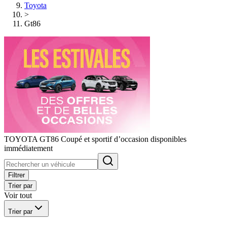
Toyota
>
Gt86
TOYOTA GT86 Coupé et sportif d’occasion disponibles
immédiatement
Filtrer
Trier par
Voir tout
Trier par