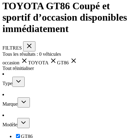
TOYOTA GT86 Coupé et
sportif d’occasion disponibles
immédiatement
FILTRES
Tous les résultats :
0
véhicules
occasion
TOYOTA
GT86
Tout réinitialiser
Type
Marque
Modèle
GT86