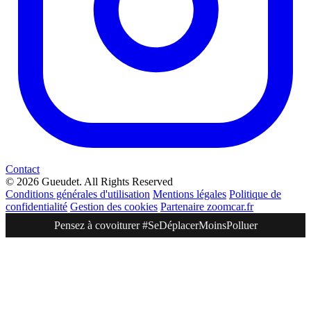
Contact
© 2026 Gueudet. All Rights Reserved
Conditions générales d'utilisation
Mentions légales
Politique de
confidentialité
Gestion des cookies
Partenaire zoomcar.fr
Pensez à covoiturer #SeDéplacerMoinsPolluer