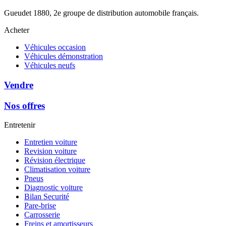
Gueudet 1880, 2e groupe de distribution automobile français.
Acheter
Véhicules occasion
Véhicules démonstration
Véhicules neufs
Vendre
Nos offres
Entretenir
Entretien voiture
Revision voiture
Révision électrique
Climatisation voiture
Pneus
Diagnostic voiture
Bilan Securité
Pare-brise
Carrosserie
Freins et amortisseurs