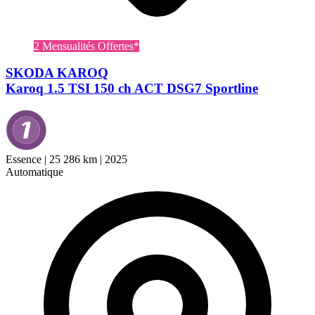
2 Mensualités Offertes*
SKODA KAROQ
Karoq 1.5 TSI 150 ch ACT DSG7 Sportline
Essence
|
25 286 km
|
2025
Automatique