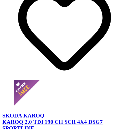
SKODA KAROQ
KAROQ 2.0 TDI 190 CH SCR 4X4 DSG7
SPORTLINE