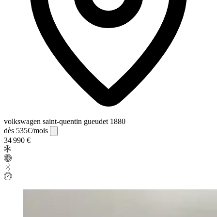
volkswagen saint-quentin gueudet 1880
dès 535€/mois
34 990 €