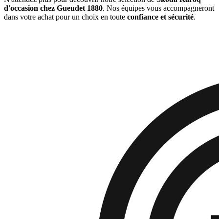
d'occasion chez Gueudet 1880
. Nos équipes vous accompagneront
dans votre achat pour un choix en toute
confiance et sécurité
.