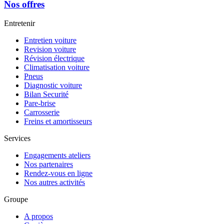
Nos offres
Entretenir
Entretien voiture
Revision voiture
Révision électrique
Climatisation voiture
Pneus
Diagnostic voiture
Bilan Securité
Pare-brise
Carrosserie
Freins et amortisseurs
Services
Engagements ateliers
Nos partenaires
Rendez-vous en ligne
Nos autres activités
Groupe
A propos