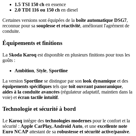
1.5 TSI 150 ch
en essence
2.0 TDI 116 ou 150 ch
en diesel
Certaines versions sont équipées de la
boîte automatique DSG7
,
reconnue pour sa
souplesse et réactivité
, améliorant l'agrément de
conduite.
Équipements et finitions
La
Skoda Karoq
est disponible en plusieurs finitions pour tous les
goûts :
Ambition
,
Style
,
Sportline
La version
Sportline
se distingue par son
look dynamique
et des
équipements spécifiques
tels que
toit ouvrant panoramique
,
aides à la conduite avancées
(régulateur adaptatif, maintien dans la
voie) et
écran tactile intuitif
.
Technologie et sécurité à bord
Le
Karoq
intègre des
technologies modernes
pour le confort et la
sécurité :
Apple CarPlay, Android Auto
, et une
excellente note
Euro NCAP
attestant de sa
robustesse et sécurité active/passive
.