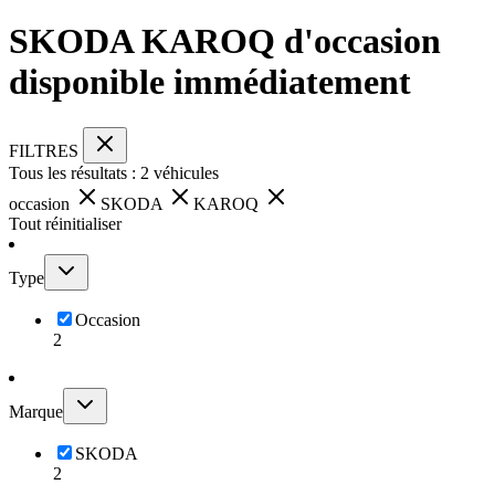
SKODA KAROQ d'occasion
disponible immédiatement
FILTRES
Tous les résultats :
2
véhicules
occasion
SKODA
KAROQ
Tout réinitialiser
Type
Occasion
2
Marque
SKODA
2