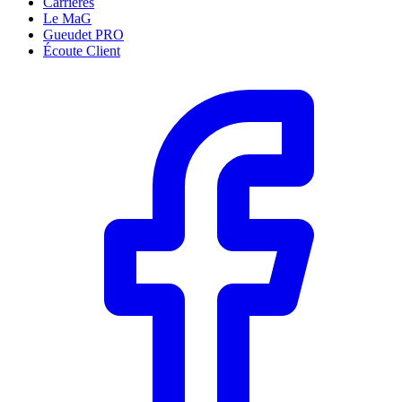
Carrières
Le MaG
Gueudet PRO
Écoute Client