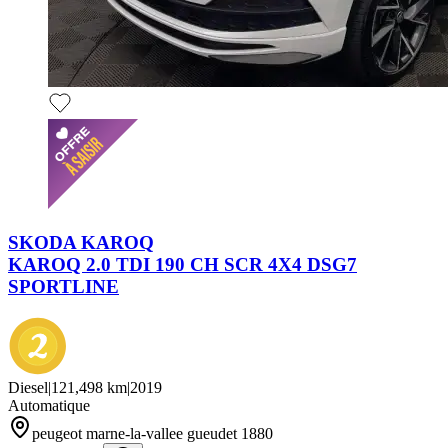
SKODA KAROQ
KAROQ 2.0 TDI 190 CH SCR 4X4 DSG7
SPORTLINE
Diesel
|
121,498 km
|
2019
Automatique
peugeot marne-la-vallee gueudet 1880