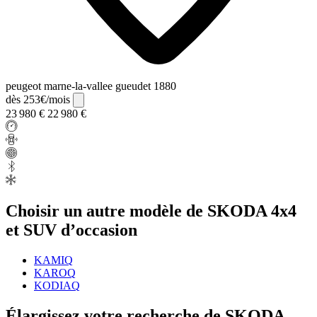
peugeot marne-la-vallee gueudet 1880
dès 253€/mois
23 980 €
22 980 €
Choisir un autre modèle de SKODA 4x4
et SUV d’occasion
KAMIQ
KAROQ
KODIAQ
Élargissez votre recherche de SKODA