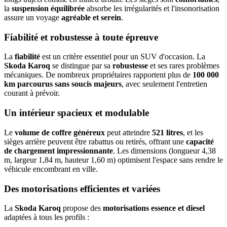
la
suspension équilibrée
absorbe les irrégularités et l'insonorisation
assure un voyage
agréable et serein
.
Fiabilité et robustesse à toute épreuve
La
fiabilité
est un critère essentiel pour un SUV d'occasion. La
Skoda Karoq
se distingue par sa
robustesse
et ses rares problèmes
mécaniques. De nombreux propriétaires rapportent plus de
100 000
km parcourus sans soucis majeurs
, avec seulement l'entretien
courant à prévoir.
Un intérieur spacieux et modulable
Le
volume de coffre généreux
peut atteindre
521 litres
, et les
sièges arrière peuvent être rabattus ou retirés, offrant une
capacité
de chargement impressionnante
. Les dimensions (longueur 4,38
m, largeur 1,84 m, hauteur 1,60 m) optimisent l'espace sans rendre le
véhicule encombrant en ville.
Des motorisations efficientes et variées
La
Skoda Karoq
propose des
motorisations essence et diesel
adaptées à tous les profils :