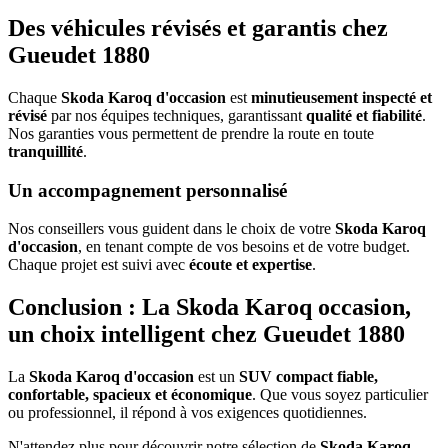
Des véhicules révisés et garantis chez
Gueudet 1880
Chaque
Skoda Karoq d'occasion
est
minutieusement inspecté et
révisé
par nos équipes techniques, garantissant
qualité et fiabilité
.
Nos garanties vous permettent de prendre la route en toute
tranquillité
.
Un accompagnement personnalisé
Nos conseillers vous guident dans le choix de votre
Skoda Karoq
d'occasion
, en tenant compte de vos besoins et de votre budget.
Chaque projet est suivi avec
écoute et expertise
.
Conclusion : La Skoda Karoq occasion,
un choix intelligent chez Gueudet 1880
La
Skoda Karoq d'occasion
est un
SUV compact fiable,
confortable, spacieux et économique
. Que vous soyez particulier
ou professionnel, il répond à vos exigences quotidiennes.
N'attendez plus pour découvrir notre sélection de
Skoda Karoq