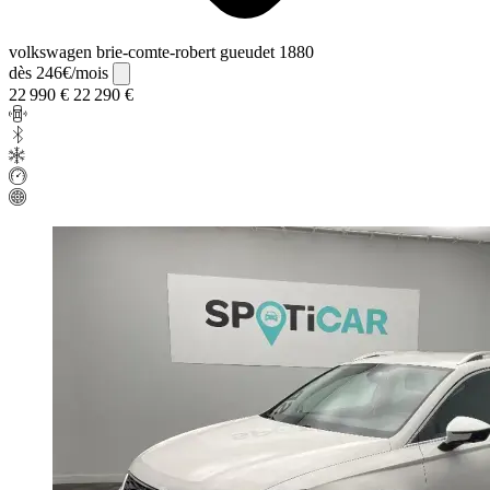
volkswagen brie-comte-robert gueudet 1880
dès 246€/mois
22 990 €
22 290 €