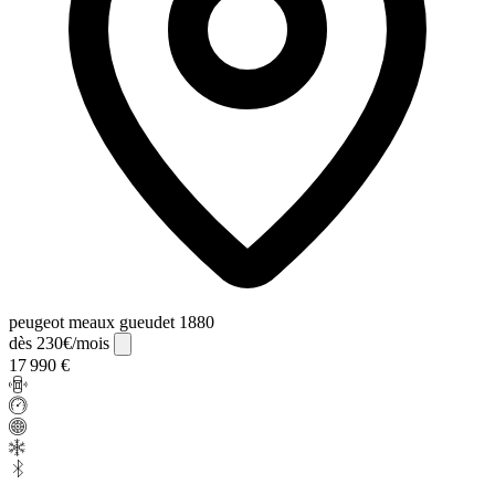
peugeot meaux gueudet 1880
dès 230€/mois
17 990 €