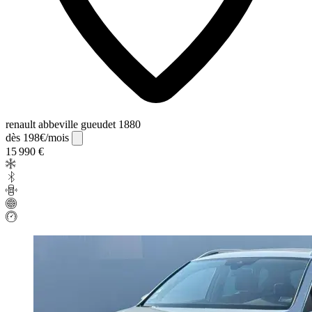
renault abbeville gueudet 1880
dès 198€/mois
15 990 €