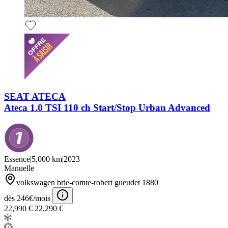
SEAT ATECA
Ateca 1.0 TSI 110 ch Start/Stop Urban Advanced
Essence
|
5,000 km
|
2023
Manuelle
volkswagen brie-comte-robert gueudet 1880
dès 246€/mois
22,990 €
22,290 €