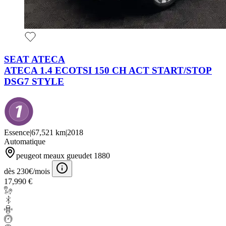
SEAT ATECA
ATECA 1.4 ECOTSI 150 CH ACT START/STOP
DSG7 STYLE
Essence
|
67,521 km
|
2018
Automatique
peugeot meaux gueudet 1880
dès 230€/mois
17,990 €