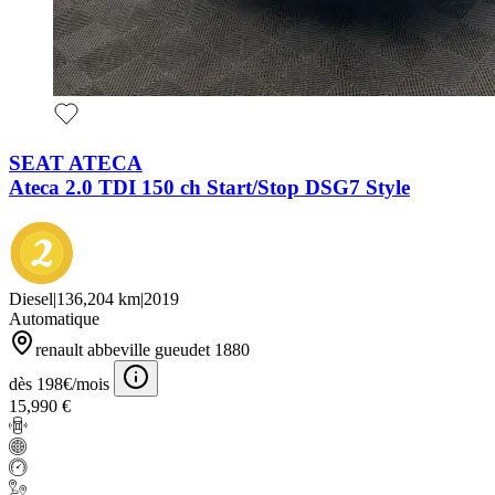
SEAT ATECA
Ateca 2.0 TDI 150 ch Start/Stop DSG7 Style
Diesel
|
136,204 km
|
2019
Automatique
renault abbeville gueudet 1880
dès 198€/mois
15,990 €