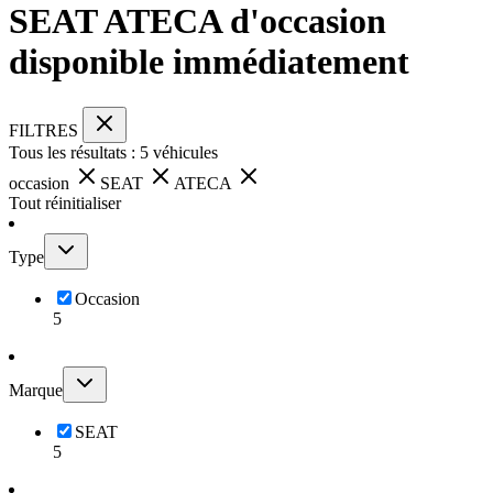
SEAT ATECA d'occasion
disponible immédiatement
FILTRES
Tous les résultats :
5
véhicules
occasion
SEAT
ATECA
Tout réinitialiser
Type
Occasion
5
Marque
SEAT
5