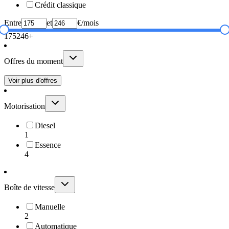
Crédit classique
Entre
et
€/mois
175
246+
Offres du moment
Voir plus d'offres
Motorisation
Diesel
1
Essence
4
Boîte de vitesse
Manuelle
2
Automatique