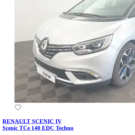
RENAULT SCENIC IV
Scenic TCe 140 EDC Techno