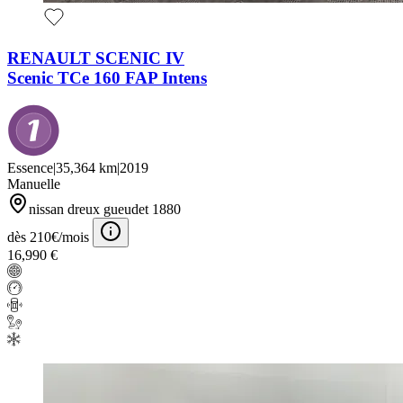
RENAULT SCENIC IV
Scenic TCe 160 FAP Intens
Essence
|
35,364 km
|
2019
Manuelle
nissan dreux gueudet 1880
dès 210€/mois
16,990 €