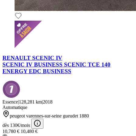
RENAULT SCENIC IV
SCENIC IV BUSINESS SCENIC TCE 140
ENERGY EDC BUSINESS
Essence
|
128,281 km
|
2018
Automatique
peugeot varennes-sur-seine gueudet 1880
dès 130€/mois
10,780 €
10,480 €