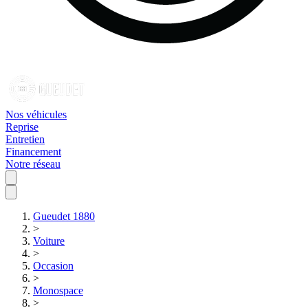
Nos véhicules
Reprise
Entretien
Financement
Notre réseau
Gueudet 1880
>
Voiture
>
Occasion
>
Monospace
>