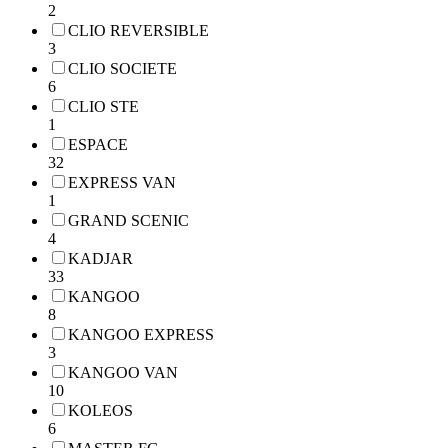
2
CLIO REVERSIBLE
3
CLIO SOCIETE
6
CLIO STE
1
ESPACE
32
EXPRESS VAN
1
GRAND SCENIC
4
KADJAR
33
KANGOO
8
KANGOO EXPRESS
3
KANGOO VAN
10
KOLEOS
6