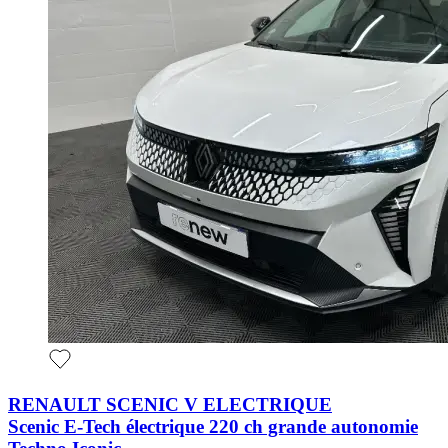
RENAULT SCENIC V ELECTRIQUE
Scenic E-Tech électrique 220 ch grande autonomie