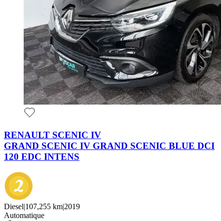
RENAULT SCENIC IV
GRAND SCENIC IV GRAND SCENIC BLUE DCI
120 EDC INTENS
Diesel
|
107,255 km
|
2019
Automatique