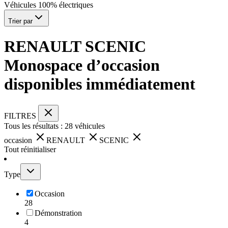
Véhicules 100% électriques
Trier par
RENAULT SCENIC
Monospace d’occasion
disponibles immédiatement
FILTRES
Tous les résultats :
28
véhicules
occasion
RENAULT
SCENIC
Tout réinitialiser
Type
Occasion
28
Démonstration
4