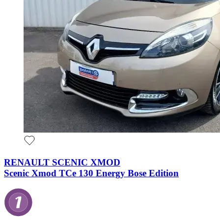
RENAULT SCENIC XMOD
Scenic Xmod TCe 130 Energy Bose Edition