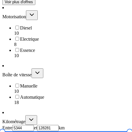
Voir plus d'offres
Motorisation
Diesel
10
Electrique
8
Essence
10
Boîte de vitesse
Manuelle
10
Automatique
18
Kilométrage
Entre
et
km