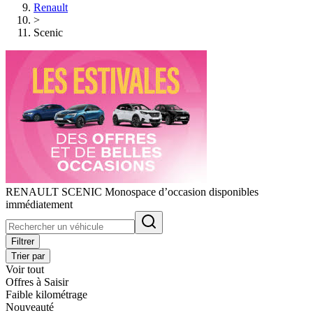
Renault
>
Scenic
RENAULT SCENIC Monospace d’occasion disponibles
immédiatement
Filtrer
Trier par
Voir tout
Offres à Saisir
Faible kilométrage
Nouveauté