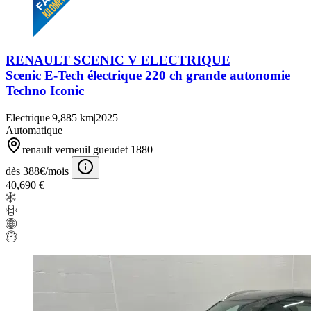
RENAULT SCENIC V ELECTRIQUE
Scenic E-Tech électrique 220 ch grande autonomie
Techno Iconic
Electrique
|
9,885 km
|
2025
Automatique
renault verneuil gueudet 1880
dès 388€/mois
40,690 €