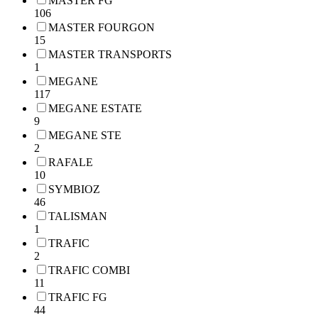
MASTER FG
106
MASTER FOURGON
15
MASTER TRANSPORTS
1
MEGANE
117
MEGANE ESTATE
9
MEGANE STE
2
RAFALE
10
SYMBIOZ
46
TALISMAN
1
TRAFIC
2
TRAFIC COMBI
11
TRAFIC FG
44