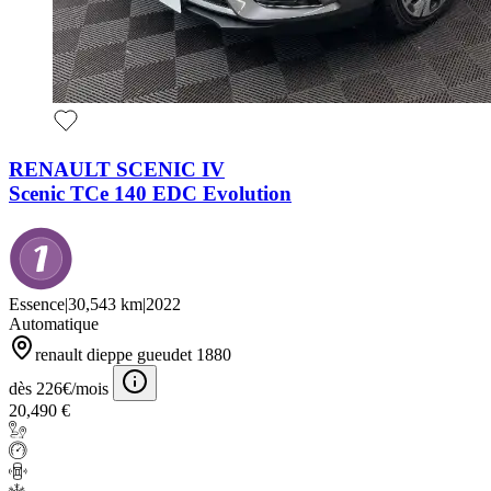
RENAULT SCENIC IV
Scenic TCe 140 EDC Evolution
Essence
|
30,543 km
|
2022
Automatique
renault dieppe gueudet 1880
dès 226€/mois
20,490 €