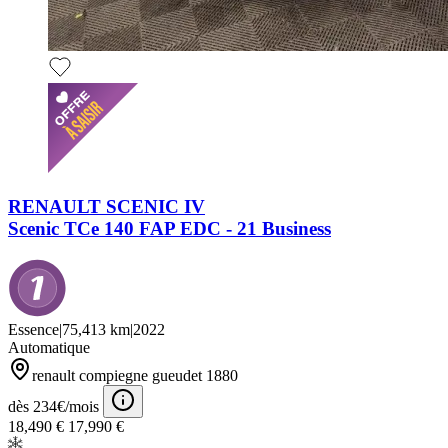
RENAULT SCENIC IV
Scenic TCe 140 FAP EDC - 21 Business
Essence
|
75,413 km
|
2022
Automatique
renault compiegne gueudet 1880
dès 234€/mois
18,490 €
17,990 €