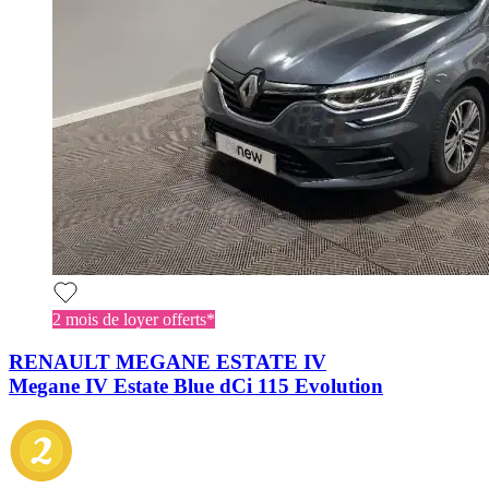
2 mois de loyer offerts*
RENAULT MEGANE ESTATE IV
Megane IV Estate Blue dCi 115 Evolution