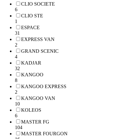
CLIO SOCIETE
6
CLIO STE
1
ESPACE
31
EXPRESS VAN
2
GRAND SCENIC
4
KADJAR
32
KANGOO
8
KANGOO EXPRESS
2
KANGOO VAN
10
KOLEOS
6
MASTER FG
104
MASTER FOURGON