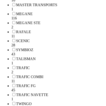
16
MASTER TRANSPORTS
1
MEGANE
116
MEGANE STE
2
RAFALE
11
SCENIC
28
SYMBIOZ
43
TALISMAN
1
TRAFIC
2
TRAFIC COMBI
11
TRAFIC FG
45
TRAFIC NAVETTE
1
TWINGO