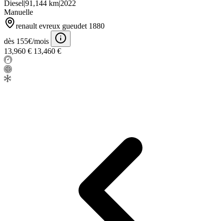
Diesel
|
91,144 km
|
2022
Manuelle
renault evreux gueudet 1880
dès 155€/mois
13,960 €
13,460 €