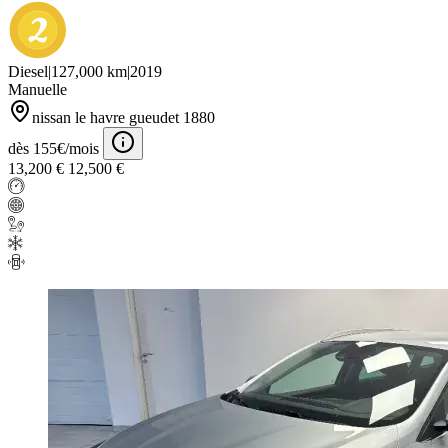
Diesel
|
127,000 km
|
2019
Manuelle
nissan le havre gueudet 1880
dès 155€/mois
13,200 €
12,500 €