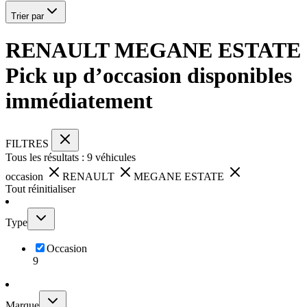
Trier par
RENAULT MEGANE ESTATE
Pick up d’occasion disponibles
immédiatement
FILTRES
Tous les résultats :
9
véhicules
occasion
RENAULT
MEGANE ESTATE
Tout réinitialiser
Type
Occasion
9
Marque