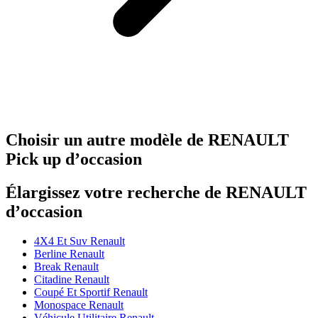
Choisir un autre modèle de RENAULT
Pick up d’occasion
Élargissez votre recherche de RENAULT
d’occasion
4X4 Et Suv Renault
Berline Renault
Break Renault
Citadine Renault
Coupé Et Sportif Renault
Monospace Renault
Véhicule Utilitaire Renault