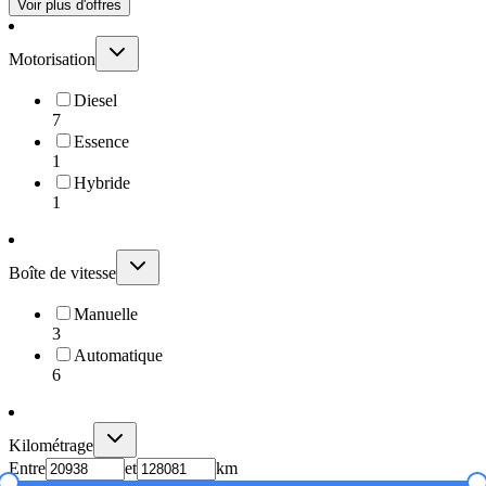
Voir plus d'offres
Motorisation
Diesel
7
Essence
1
Hybride
1
Boîte de vitesse
Manuelle
3
Automatique
6
Kilométrage
Entre
et
km