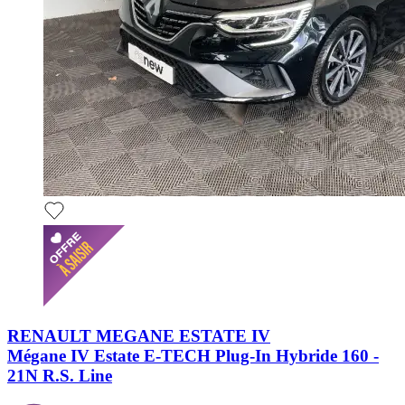
RENAULT MEGANE ESTATE IV
Mégane IV Estate E-TECH Plug-In Hybride 160 -
21N R.S. Line