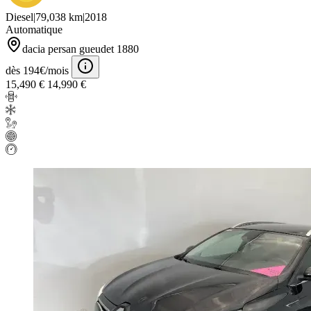
Diesel
|
79,038 km
|
2018
Automatique
dacia persan gueudet 1880
dès 194€/mois
15,490 €
14,990 €