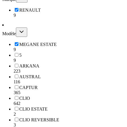
RENAULT
9
Modèle
MEGANE ESTATE
9
5
9
ARKANA
223
AUSTRAL
116
CAPTUR
365
CLIO
642
CLIO ESTATE
2
CLIO REVERSIBLE
3