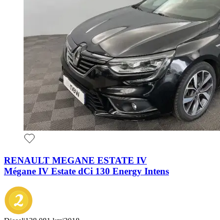
RENAULT MEGANE ESTATE IV
Mégane IV Estate dCi 130 Energy Intens