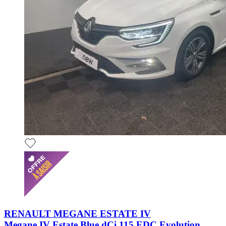
RENAULT MEGANE ESTATE IV
Megane IV Estate Blue dCi 115 EDC Evolution