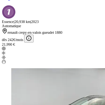
Essence
|
20,938 km
|
2023
Automatique
renault crepy-en-valois gueudet 1880
dès 242€/mois
21,990 €