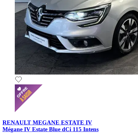
RENAULT MEGANE ESTATE IV
Mégane IV Estate Blue dCi 115 Intens