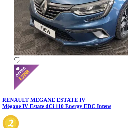
RENAULT MEGANE ESTATE IV
Mégane IV Estate dCi 110 Energy EDC Intens