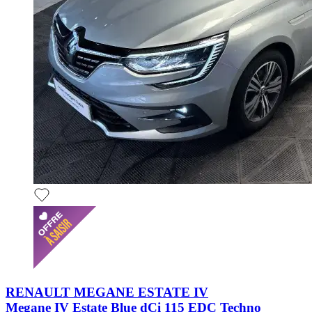
RENAULT MEGANE ESTATE IV
Megane IV Estate Blue dCi 115 EDC Techno