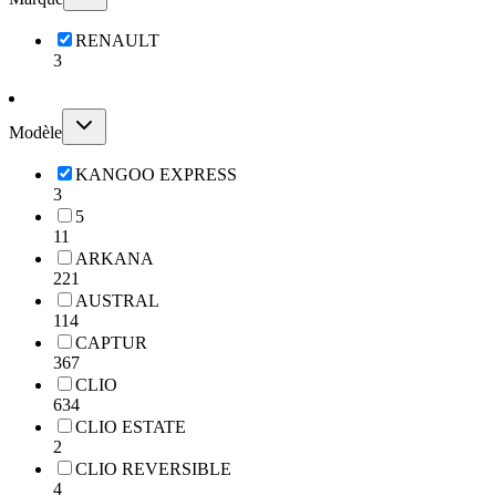
RENAULT
3
Modèle
KANGOO EXPRESS
3
5
11
ARKANA
221
AUSTRAL
114
CAPTUR
367
CLIO
634
CLIO ESTATE
2
CLIO REVERSIBLE
4