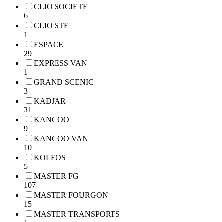
CLIO SOCIETE
6
CLIO STE
1
ESPACE
29
EXPRESS VAN
1
GRAND SCENIC
3
KADJAR
31
KANGOO
9
KANGOO VAN
10
KOLEOS
5
MASTER FG
107
MASTER FOURGON
15
MASTER TRANSPORTS