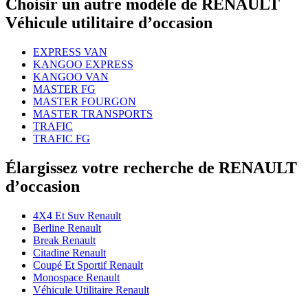
Choisir un autre modèle de RENAULT
Véhicule utilitaire d’occasion
EXPRESS VAN
KANGOO EXPRESS
KANGOO VAN
MASTER FG
MASTER FOURGON
MASTER TRANSPORTS
TRAFIC
TRAFIC FG
Élargissez votre recherche de RENAULT
d’occasion
4X4 Et Suv Renault
Berline Renault
Break Renault
Citadine Renault
Coupé Et Sportif Renault
Monospace Renault
Véhicule Utilitaire Renault