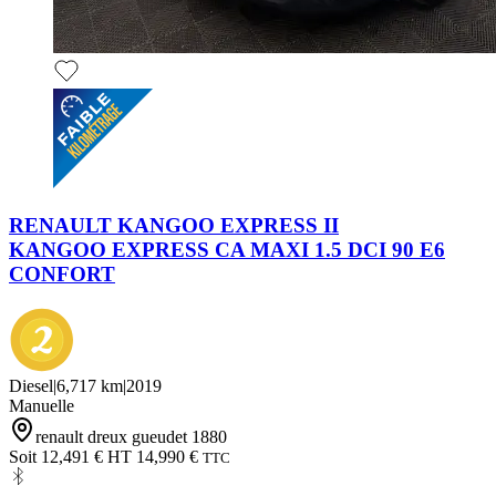
RENAULT KANGOO EXPRESS II
KANGOO EXPRESS CA MAXI 1.5 DCI 90 E6
CONFORT
Diesel
|
6,717 km
|
2019
Manuelle
renault dreux gueudet 1880
Soit 12,491 € HT
14,990 €
TTC