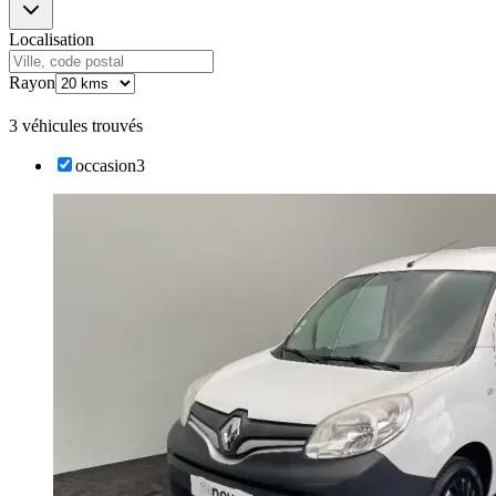
Localisation
Rayon
3 véhicules trouvés
occasion
3