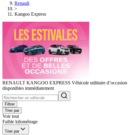
Renault
>
Kangoo Express
RENAULT KANGOO EXPRESS Véhicule utilitaire d’occasion
disponibles immédiatement
Filtrer
Trier par
Voir tout
Faible kilométrage
Trier par