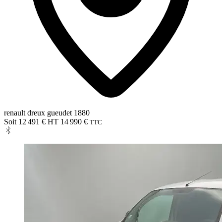
renault dreux gueudet 1880
Soit 12 491 € HT
14 990 €
TTC