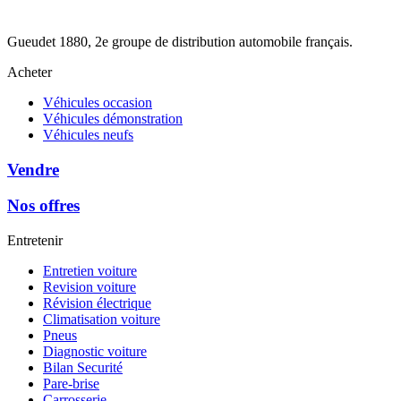
Gueudet 1880, 2e groupe de distribution automobile français.
Acheter
Véhicules occasion
Véhicules démonstration
Véhicules neufs
Vendre
Nos offres
Entretenir
Entretien voiture
Revision voiture
Révision électrique
Climatisation voiture
Pneus
Diagnostic voiture
Bilan Securité
Pare-brise
Carrosserie