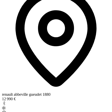
renault abbeville gueudet 1880
12 990 €