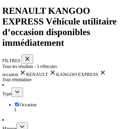
RENAULT KANGOO
EXPRESS Véhicule utilitaire
d’occasion disponibles
immédiatement
FILTRES
Tous les résultats :
3
véhicules
occasion
RENAULT
KANGOO EXPRESS
Tout réinitialiser
Type
Occasion
3
Marque