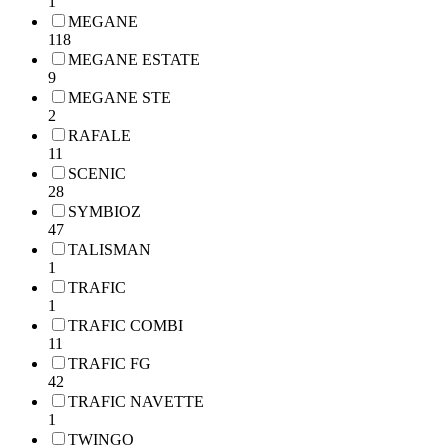
1
MEGANE
118
MEGANE ESTATE
9
MEGANE STE
2
RAFALE
11
SCENIC
28
SYMBIOZ
47
TALISMAN
1
TRAFIC
1
TRAFIC COMBI
11
TRAFIC FG
42
TRAFIC NAVETTE
1
TWINGO