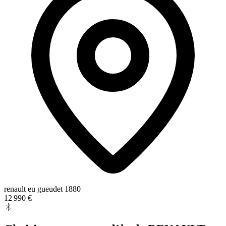
renault eu gueudet 1880
12 990 €