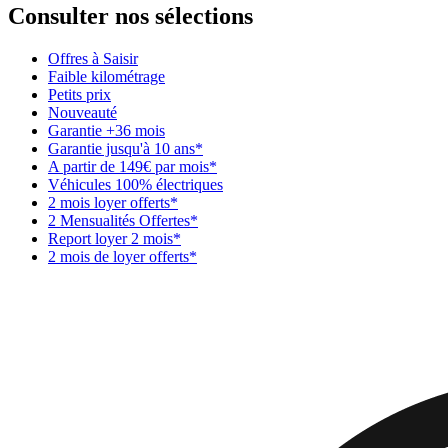
Consulter nos sélections
Offres à Saisir
Faible kilométrage
Petits prix
Nouveauté
Garantie +36 mois
Garantie jusqu'à 10 ans*
A partir de 149€ par mois*
Véhicules 100% électriques
2 mois loyer offerts*
2 Mensualités Offertes*
Report loyer 2 mois*
2 mois de loyer offerts*