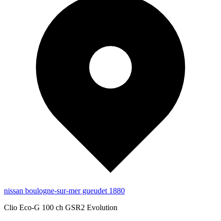
nissan boulogne-sur-mer gueudet 1880
Clio Eco-G 100 ch GSR2 Evolution