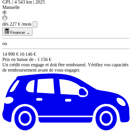
GPL
|
4 543 km
|
2025
Manuelle
dès
227 €
/mois
Financer →
ou
14 990 €
16 146 €
Prix en baisse de
- 1 156 €
Un crédit vous engage et doit être remboursé. Vérifiez vos capacités
de remboursement avant de vous engager.