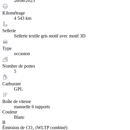
26/06/2025
Kilométrage
4 543 km
Sellerie
Sellerie textile gris motif avec motif 3D
Type
occasion
Nombre de portes
5
Carburant
GPL
Boîte de vitesse
manuelle 6 rapports
Couleur
Blanc
B
Émission de CO₂ (WLTP combiné)