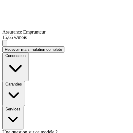
Assurance Emprunteur
15,65 €/mois
Recevoir ma simulation complète
Concession
Garanties
Services
Une question sur ce modèle ?