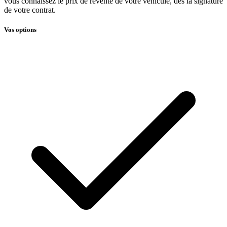
vous connaissez le prix de revente de votre véhicule, dès la signature
de votre contrat.
Vos options