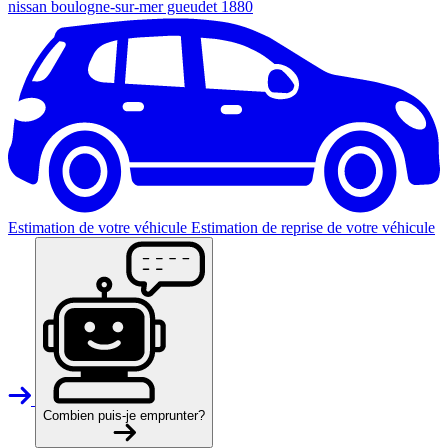
nissan boulogne-sur-mer gueudet 1880
Estimation de votre véhicule
Estimation de reprise de votre véhicule
Combien puis-je emprunter?