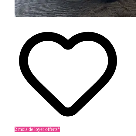
2 mois de loyer offerts*