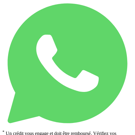
*
Un crédit vous engage et doit être remboursé. Vérifiez vos