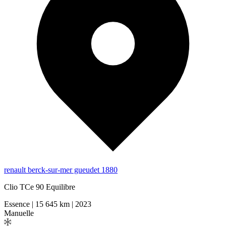
renault berck-sur-mer gueudet 1880
Clio TCe 90 Equilibre
Essence
|
15 645 km
|
2023
Manuelle