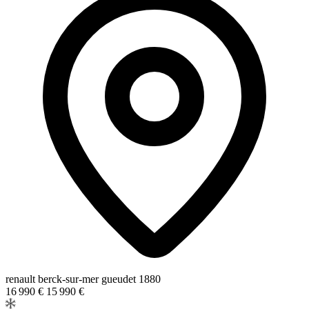
renault berck-sur-mer gueudet 1880
16 990 €
15 990 €