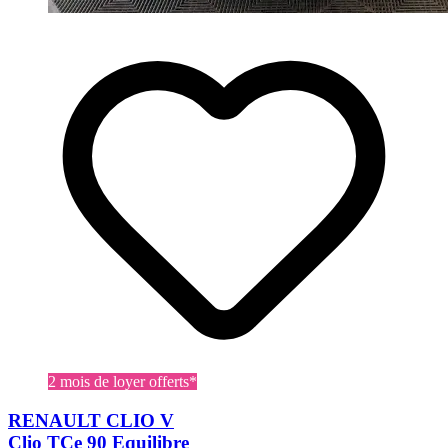
2 mois de loyer offerts*
RENAULT CLIO V
Clio TCe 90 Equilibre