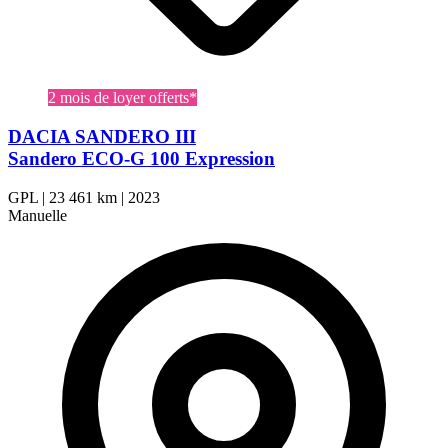
2 mois de loyer offerts*
DACIA SANDERO III
Sandero ECO-G 100 Expression
GPL
|
23 461 km
|
2023
Manuelle