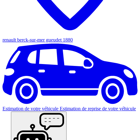
renault berck-sur-mer gueudet 1880
Estimation de votre véhicule
Estimation de reprise de votre véhicule