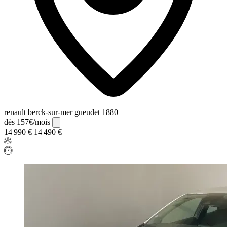
renault berck-sur-mer gueudet 1880
dès 157€/mois
14 990 €
14 490 €