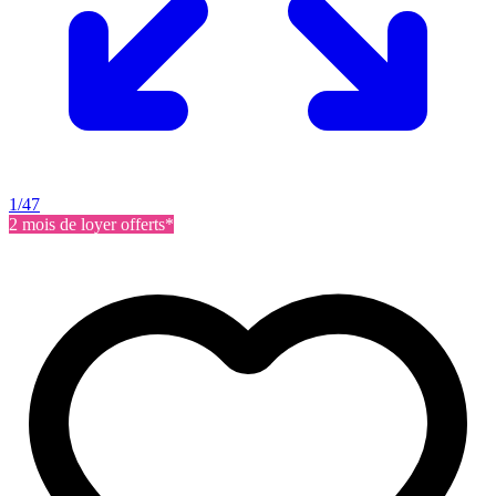
1/47
2 mois de loyer offerts*