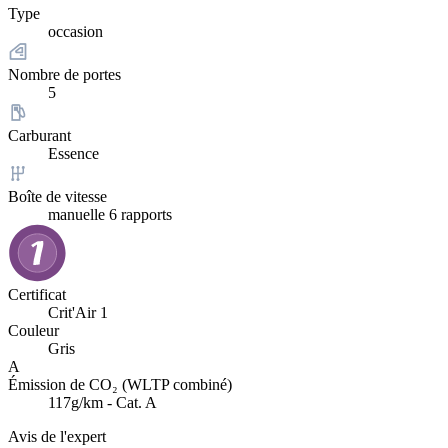
Type
occasion
Nombre de portes
5
Carburant
Essence
Boîte de vitesse
manuelle 6 rapports
Certificat
Crit'Air 1
Couleur
Gris
A
Émission de CO₂ (WLTP combiné)
117g/km - Cat. A
Avis de l'expert