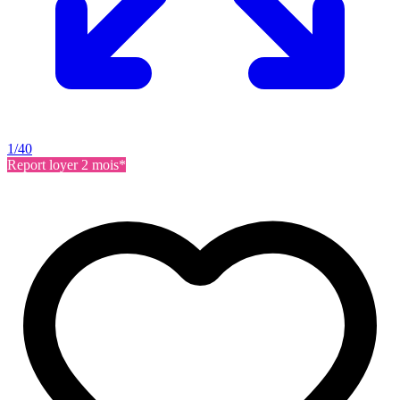
1/40
Report loyer 2 mois*