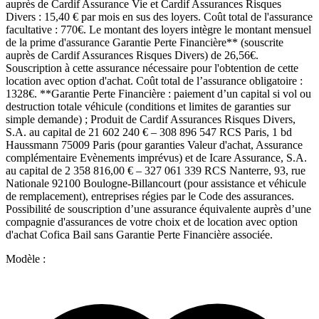
auprès de Cardif Assurance Vie et Cardif Assurances Risques
Divers : 15,40 € par mois en sus des loyers. Coût total de l'assurance
facultative : 770€. Le montant des loyers intègre le montant mensuel
de la prime d'assurance Garantie Perte Financière** (souscrite
auprès de Cardif Assurances Risques Divers) de 26,56€.
Souscription à cette assurance nécessaire pour l'obtention de cette
location avec option d'achat. Coût total de l’assurance obligatoire :
1328€. **Garantie Perte Financière : paiement d’un capital si vol ou
destruction totale véhicule (conditions et limites de garanties sur
simple demande) ; Produit de Cardif Assurances Risques Divers,
S.A. au capital de 21 602 240 € – 308 896 547 RCS Paris, 1 bd
Haussmann 75009 Paris (pour garanties Valeur d'achat, Assurance
complémentaire Evènements imprévus) et de Icare Assurance, S.A.
au capital de 2 358 816,00 € – 327 061 339 RCS Nanterre, 93, rue
Nationale 92100 Boulogne-Billancourt (pour assistance et véhicule
de remplacement), entreprises régies par le Code des assurances.
Possibilité de souscription d’une assurance équivalente auprès d’une
compagnie d'assurances de votre choix et de location avec option
d'achat Cofica Bail sans Garantie Perte Financière associée.
Modèle :