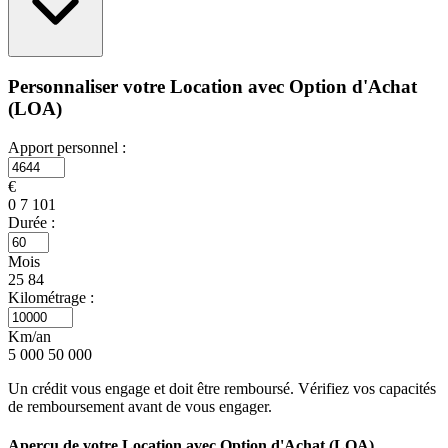
Personnaliser votre Location avec Option d'Achat
(LOA)
Apport personnel :
€
0
7 101
Durée :
Mois
25
84
Kilométrage :
Km/an
5 000
50 000
Un crédit vous engage et doit être remboursé. Vérifiez vos capacités
de remboursement avant de vous engager.
Aperçu de votre Location avec Option d'Achat (LOA)