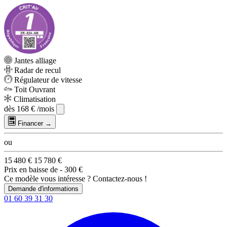
Jantes alliage
Radar de recul
Régulateur de vitesse
Toit Ouvrant
Climatisation
dès
168 €
/mois
Financer →
ou
15 480 €
15 780 €
Prix en baisse de
- 300 €
Ce modèle vous intéresse ? Contactez-nous !
Demande d'informations
01 60 39 31 30