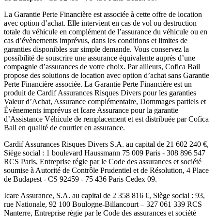
La Garantie Perte Financière est associée à cette offre de location
avec option d’achat. Elle intervient en cas de vol ou destruction
totale du véhicule en complément de l’assurance du véhicule ou en
cas d’évènements imprévus, dans les conditions et limites de
garanties disponibles sur simple demande. Vous conservez la
possibilité de souscrire une assurance équivalente auprès d’une
compagnie d’assurances de votre choix. Par ailleurs,
Cofica Bail
propose des solutions de location avec option d’achat sans Garantie
Perte Financière associée. La Garantie Perte Financière est un
produit de
Cardif Assurances Risques Divers
pour les garanties
Valeur d’Achat, Assurance complémentaire, Dommages partiels et
Évènements imprévus et
Icare Assurance
pour la garantie
d’Assistance Véhicule de remplacement et est distribuée par
Cofica
Bail
en qualité de courtier en assurance.
Cardif Assurances Risques Divers
S.A. au capital de
21 602 240
€,
Siège social :
1 boulevard Haussmann 75 009 Paris
-
308 896 547
RCS Paris
, Entreprise régie par le Code des assurances et société
soumise à
Autorité de Contrôle Prudentiel et de Résolution
,
4 Place
de Budapest - CS 92459 - 75 436 Paris Cedex 09
.
Icare Assurance
, S.A. au capital de
2 358 816
€, Siège social :
93,
rue Nationale, 92 100 Boulogne-Billancourt
–
327 061 339 RCS
Nanterre
, Entreprise régie par le Code des assurances et société