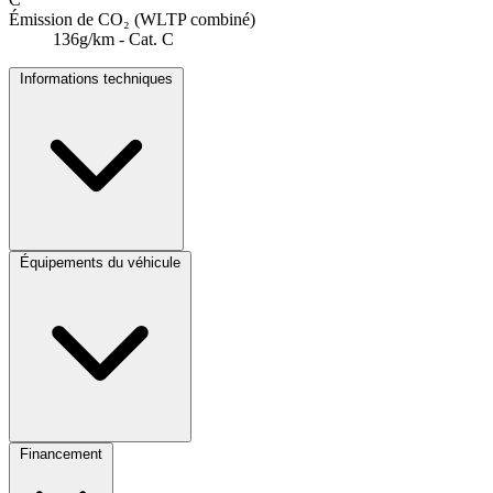
Émission de CO₂ (WLTP combiné)
136g/km - Cat. C
Informations techniques
Équipements du véhicule
Financement