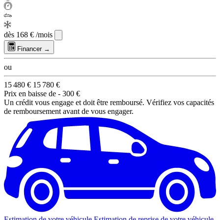
dès
168 €
/mois
Financer →
ou
15 480 €
15 780 €
Prix en baisse de
- 300 €
Un crédit vous engage et doit être remboursé. Vérifiez vos capacités
de remboursement avant de vous engager.
Estimation de votre véhicule
Estimation de reprise de votre véhicule