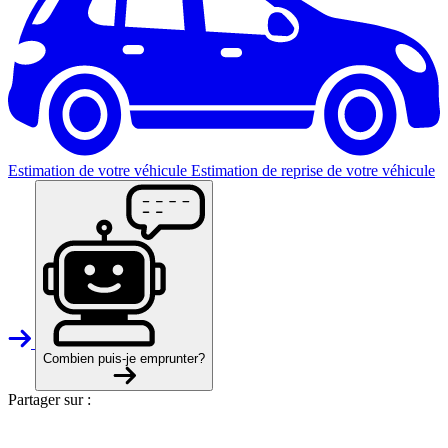
Estimation de votre véhicule
Estimation de reprise de votre véhicule
Combien puis-je emprunter?
Partager sur :