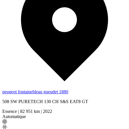
peugeot fontainebleau gueudet 1880
508 SW PURETECH 130 CH S&S EAT8 GT
Essence
|
82 951 km
|
2022
Automatique