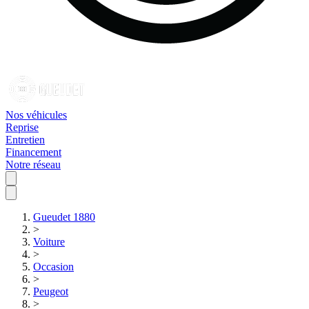
Nos véhicules
Reprise
Entretien
Financement
Notre réseau
Gueudet 1880
>
Voiture
>
Occasion
>
Peugeot
>