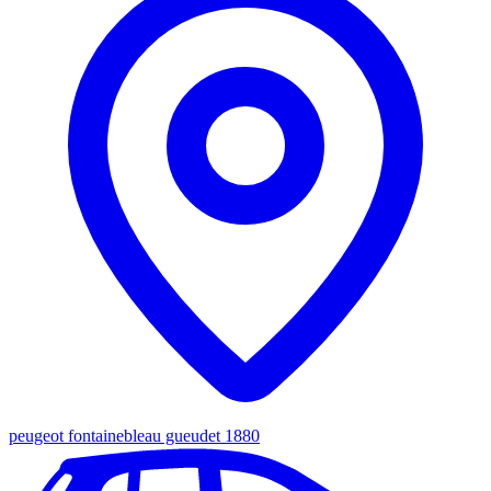
peugeot fontainebleau gueudet 1880