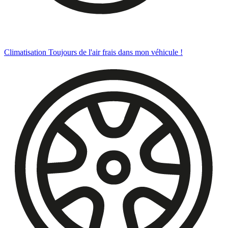
Climatisation
Toujours de l'air frais dans mon véhicule !