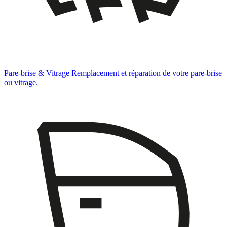
Pare-brise & Vitrage
Remplacement et réparation de votre pare-brise
ou vitrage.