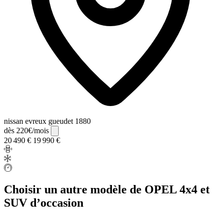
nissan evreux gueudet 1880
dès 220€/mois
20 490 €
19 990 €
Choisir un autre modèle de OPEL 4x4 et
SUV d’occasion