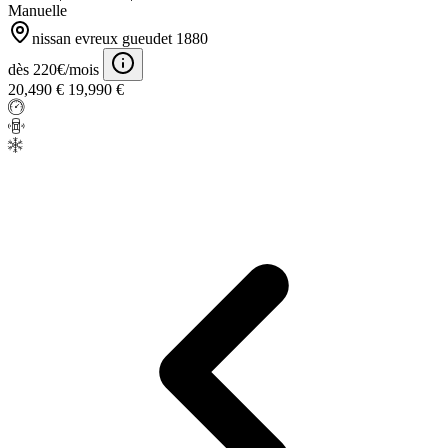
Manuelle
nissan evreux gueudet 1880
dès 220€/mois
20,490 €
19,990 €