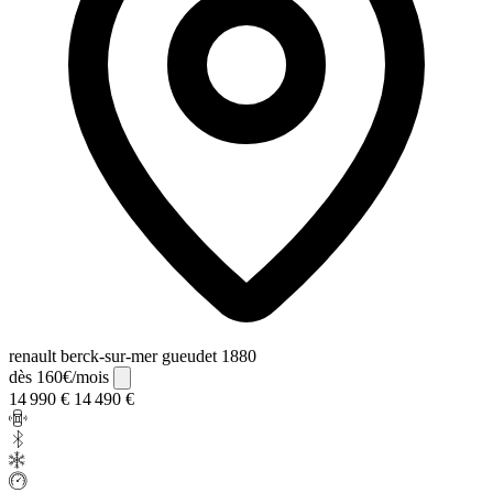
renault berck-sur-mer gueudet 1880
dès 160€/mois
14 990 €
14 490 €