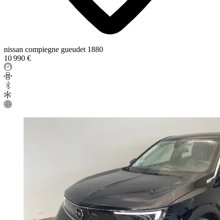
nissan compiegne gueudet 1880
10 990 €