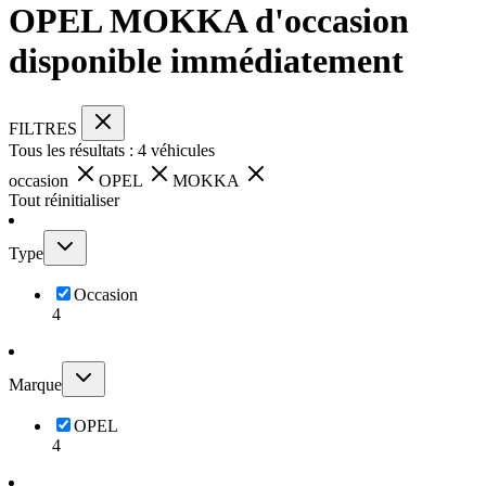
OPEL MOKKA d'occasion
disponible immédiatement
FILTRES
Tous les résultats :
4
véhicules
occasion
OPEL
MOKKA
Tout réinitialiser
Type
Occasion
4
Marque
OPEL
4