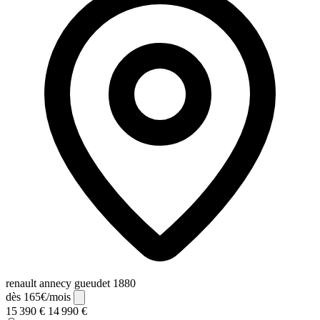
renault annecy gueudet 1880
dès 165€/mois
15 390 €
14 990 €