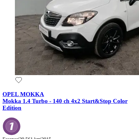
OPEL MOKKA
Mokka 1.4 Turbo - 140 ch 4x2 Start&Stop Color
Edition