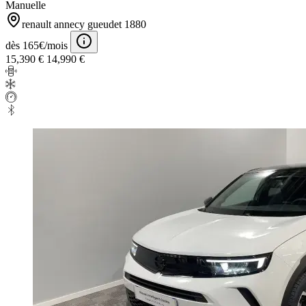
Manuelle
renault annecy gueudet 1880
dès 165€/mois
15,390 €
14,990 €