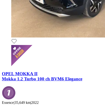
OPEL MOKKA II
Mokka 1.2 Turbo 100 ch BVM6 Elegance
Essence
|
35,649 km
|
2022