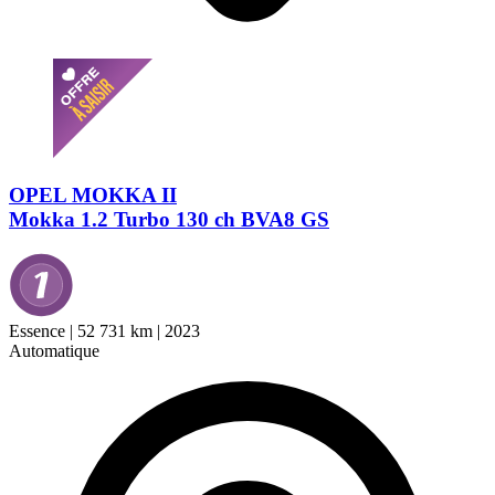
OPEL MOKKA II
Mokka 1.2 Turbo 130 ch BVA8 GS
Essence
|
52 731 km
|
2023
Automatique