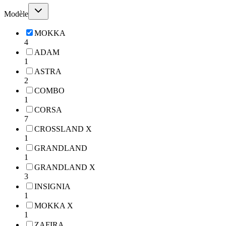
Modèle
MOKKA
4
ADAM
1
ASTRA
2
COMBO
1
CORSA
7
CROSSLAND X
1
GRANDLAND
1
GRANDLAND X
3
INSIGNIA
1
MOKKA X
1
ZAFIRA