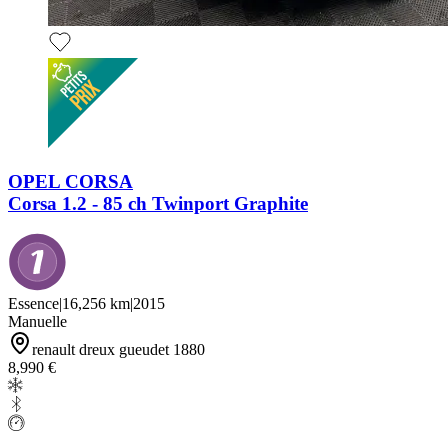
OPEL CORSA
Corsa 1.2 - 85 ch Twinport Graphite
Essence
|
16,256 km
|
2015
Manuelle
renault dreux gueudet 1880
8,990 €