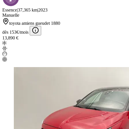
Essence
|
37,365 km
|
2023
Manuelle
toyota amiens gueudet 1880
dès 153€/mois
13,890 €