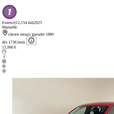
Essence
|
12,154 km
|
2025
Manuelle
citroen meaux gueudet 1880
dès 173€/mois
15,990 €