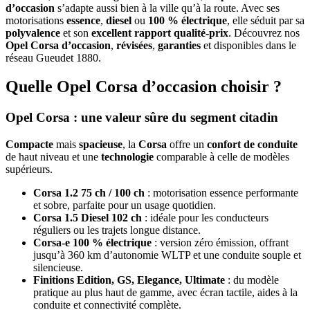
d’occasion
s’adapte aussi bien à la ville qu’à la route. Avec ses
motorisations
essence
,
diesel
ou
100 % électrique
, elle séduit par sa
polyvalence
et son
excellent rapport qualité-prix
. Découvrez nos
Opel Corsa d’occasion
,
révisées
,
garanties
et disponibles dans le
réseau Gueudet 1880.
Quelle Opel Corsa d’occasion choisir ?
Opel Corsa : une valeur sûre du segment citadin
Compacte
mais
spacieuse
, la
Corsa
offre un
confort de conduite
de haut niveau et une
technologie
comparable à celle de modèles
supérieurs.
Corsa 1.2 75 ch / 100 ch
: motorisation essence performante
et sobre, parfaite pour un usage quotidien.
Corsa 1.5 Diesel 102 ch
: idéale pour les conducteurs
réguliers ou les trajets longue distance.
Corsa-e 100 % électrique
: version zéro émission, offrant
jusqu’à 360 km d’autonomie WLTP et une conduite souple et
silencieuse.
Finitions Edition, GS, Elegance, Ultimate
: du modèle
pratique au plus haut de gamme, avec écran tactile, aides à la
conduite et connectivité complète.