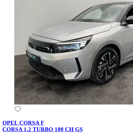
OPEL CORSA F
CORSA 1.2 TURBO 100 CH GS