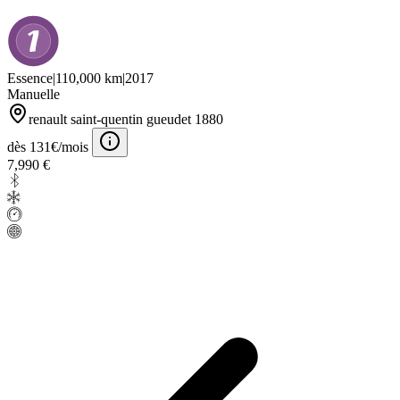
Essence
|
110,000 km
|
2017
Manuelle
renault saint-quentin gueudet 1880
dès 131€/mois
7,990 €