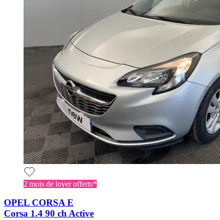
2 mois de loyer offerts*
OPEL CORSA E
Corsa 1.4 90 ch Active