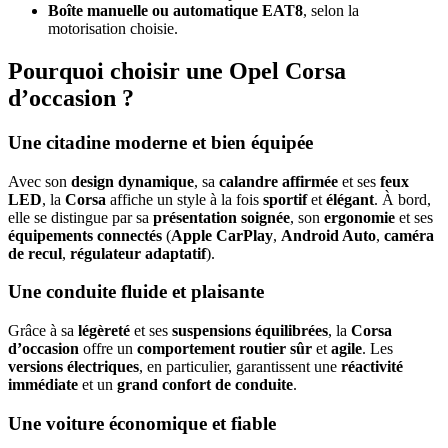
Boîte manuelle ou automatique EAT8
, selon la
motorisation choisie.
Pourquoi choisir une Opel Corsa
d’occasion ?
Une citadine moderne et bien équipée
Avec son
design dynamique
, sa
calandre affirmée
et ses
feux
LED
, la
Corsa
affiche un style à la fois
sportif
et
élégant
. À bord,
elle se distingue par sa
présentation soignée
, son
ergonomie
et ses
équipements connectés
(
Apple CarPlay
,
Android Auto
,
caméra
de recul
,
régulateur adaptatif
).
Une conduite fluide et plaisante
Grâce à sa
légèreté
et ses
suspensions équilibrées
, la
Corsa
d’occasion
offre un
comportement routier sûr
et
agile
. Les
versions électriques
, en particulier, garantissent une
réactivité
immédiate
et un
grand confort de conduite
.
Une voiture économique et fiable