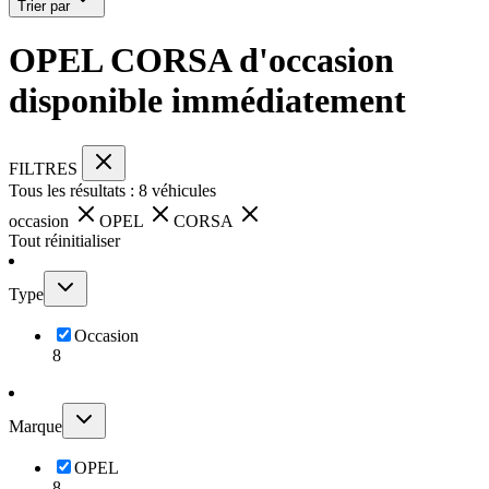
Trier par
OPEL CORSA d'occasion
disponible immédiatement
FILTRES
Tous les résultats :
8
véhicules
occasion
OPEL
CORSA
Tout réinitialiser
Type
Occasion
8
Marque
OPEL
8