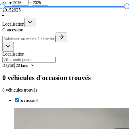
Entre
et
2015
2025
Localisation
Concession
Localisation
Rayon
0 véhicules d'occasion trouvés
8 véhicules trouvés
occasion
8