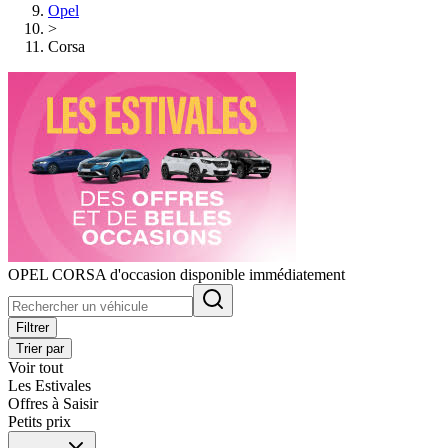
Opel
>
Corsa
OPEL CORSA d'occasion disponible immédiatement
Filtrer
Trier par
Voir tout
Les Estivales
Offres à Saisir
Petits prix