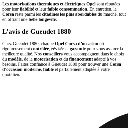
Les
motorisations thermiques et électriques Opel
sont réputées
pour leur
fiabilité
et leur
faible consommation
. En entretien, la
Corsa
reste parmi les
citadines les plus abordables
du marché, tout
en offrant une
belle longévité
.
L’avis de Gueudet 1880
Chez Gueudet 1880, chaque
Opel Corsa d’occasion
est
rigoureusement
contrôlée
,
révisée
et
garantie
pour vous assurer la
meilleure qualité. Nos
conseillers
vous accompagnent dans le choix
du
modèle
, de la
motorisation
et du
financement
adapté à vos
besoins. Faites confiance à Gueudet 1880 pour trouver une
Corsa
d’occasion
moderne
,
fiable
et parfaitement adaptée à votre
quotidien.