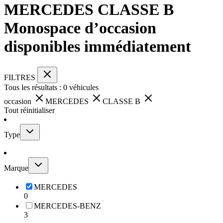
MERCEDES CLASSE B
Monospace d’occasion
disponibles immédiatement
FILTRES
Tous les résultats :
0
véhicules
occasion
MERCEDES
CLASSE B
Tout réinitialiser
Type
Marque
MERCEDES
0
MERCEDES-BENZ
3