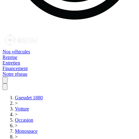
Nos véhicules
Reprise
Entretien
Financement
Notre réseau
Gueudet 1880
>
Voiture
>
Occasion
>
Monospace
>