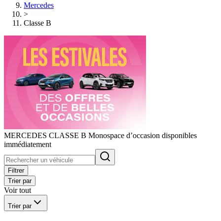
Mercedes
>
Classe B
MERCEDES CLASSE B Monospace d’occasion disponibles
immédiatement
Filtrer
Trier par
Voir tout
Trier par