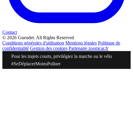
Contact
© 2026 Gueudet. All Rights Reserved
Conditions générales d'utilisation
Mentions légales
Politique de
confidentialité
Gestion des cookies
Partenaire zoomcar.fr
Pour les trajets courts, privilégiez la marche ou le vélo
#SeDéplacerMoinsPolluer