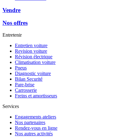
Vendre
Nos offres
Entretenir
Entretien voiture
Revision voiture
Révision électrique
Climatisation voiture
Pneus
Diagnostic voiture
Bilan Securité
Pare-brise
Carrosserie
Freins et amortisseurs
Services
Engagements ateliers
Nos partenaires
Rendez-vous en ligne
Nos autres activités