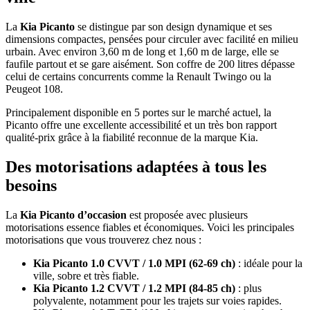
La
Kia Picanto
se distingue par son design dynamique et ses
dimensions compactes, pensées pour circuler avec facilité en milieu
urbain. Avec environ 3,60 m de long et 1,60 m de large, elle se
faufile partout et se gare aisément. Son coffre de 200 litres dépasse
celui de certains concurrents comme la Renault Twingo ou la
Peugeot 108.
Principalement disponible en 5 portes sur le marché actuel, la
Picanto offre une excellente accessibilité et un très bon rapport
qualité-prix grâce à la fiabilité reconnue de la marque Kia.
Des motorisations adaptées à tous les
besoins
La
Kia Picanto d’occasion
est proposée avec plusieurs
motorisations essence fiables et économiques. Voici les principales
motorisations que vous trouverez chez nous :
Kia Picanto 1.0 CVVT / 1.0 MPI (62-69 ch)
: idéale pour la
ville, sobre et très fiable.
Kia Picanto 1.2 CVVT / 1.2 MPI (84-85 ch)
: plus
polyvalente, notamment pour les trajets sur voies rapides.