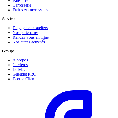
Pare-brise
Carrosserie
Freins et amortisseurs
Services
Engagements ateliers
Nos partenaires
Rendez-vous en ligne
Nos autres activités
Groupe
A propos
Carrières
Le MaG
Gueudet PRO
Écoute Client