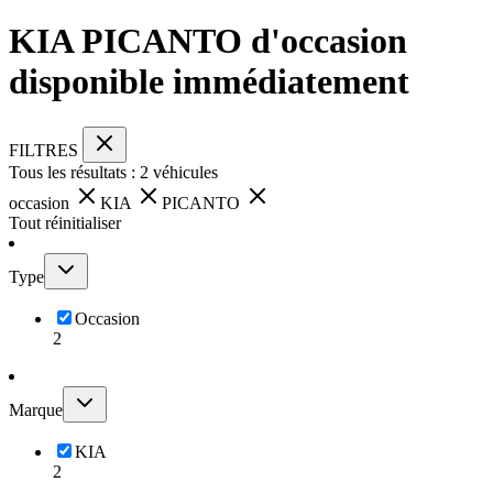
KIA PICANTO d'occasion
disponible immédiatement
FILTRES
Tous les résultats :
2
véhicules
occasion
KIA
PICANTO
Tout réinitialiser
Type
Occasion
2
Marque
KIA
2