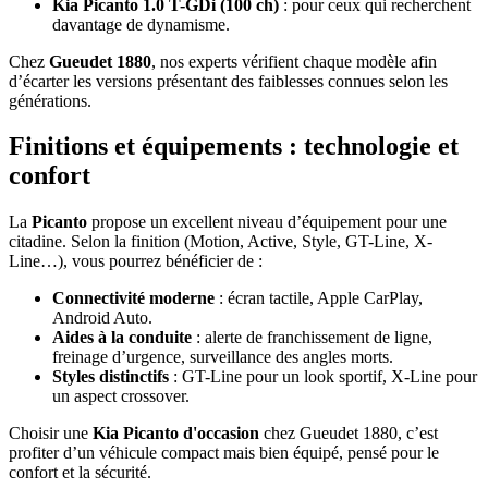
Kia Picanto 1.0 T-GDi (100 ch)
: pour ceux qui recherchent
davantage de dynamisme.
Chez
Gueudet 1880
, nos experts vérifient chaque modèle afin
d’écarter les versions présentant des faiblesses connues selon les
générations.
Finitions et équipements : technologie et
confort
La
Picanto
propose un excellent niveau d’équipement pour une
citadine. Selon la finition (Motion, Active, Style, GT-Line, X-
Line…), vous pourrez bénéficier de :
Connectivité moderne
: écran tactile, Apple CarPlay,
Android Auto.
Aides à la conduite
: alerte de franchissement de ligne,
freinage d’urgence, surveillance des angles morts.
Styles distinctifs
: GT-Line pour un look sportif, X-Line pour
un aspect crossover.
Choisir une
Kia Picanto d'occasion
chez Gueudet 1880, c’est
profiter d’un véhicule compact mais bien équipé, pensé pour le
confort et la sécurité.