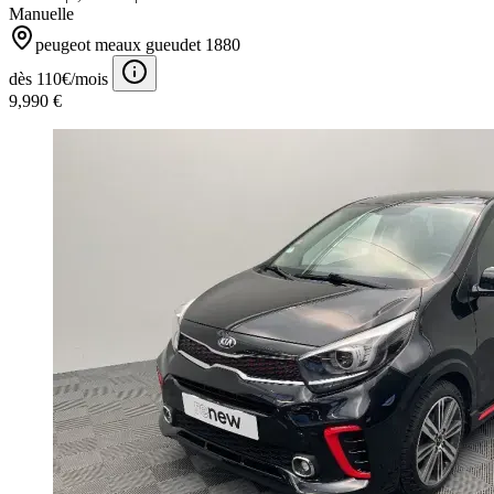
Manuelle
peugeot meaux gueudet 1880
dès 110€/mois
9,990 €