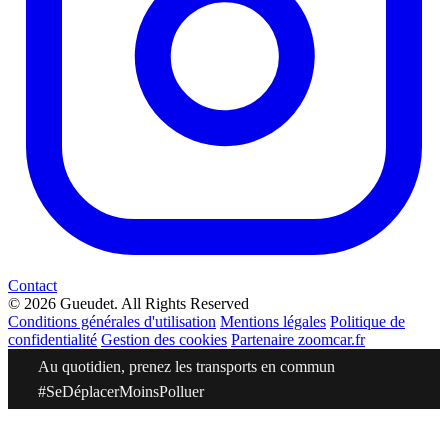
Contact
© 2026 Gueudet. All Rights Reserved
Conditions générales d'utilisation
Mentions légales
Politique de
confidentialité
Gestion des cookies
Partenaire zoomcar.fr
Au quotidien, prenez les transports en commun
#SeDéplacerMoinsPolluer