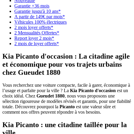
Nouveauté
Garantie +36 mois
Garantie jusqu'à 10 ans*
A partir de 149€ par mois*
Véhicules 100% électriques
2 mois loyer offerts*
2 Mensualités Offertes*
Report loyer 2 mois*
2 mois de loyer offerts*
Kia Picanto d'occasion : La citadine agile
et économique pour vos trajets urbains
chez Gueudet 1880
Vous recherchez une voiture compacte, facile à garer, économique à
l’usage et parfaite pour la ville ? La
Kia Picanto d'occasion
est un
choix idéal. Chez
Gueudet 1880
, nous vous proposons une
sélection rigoureuse de modèles révisés et garantis, pour une fiabilité
totale. Découvrez pourquoi la
Picanto
est une valeur sûre et
comment nos offres peuvent répondre à vos besoins.
Kia Picanto : une citadine taillée pour la
ville