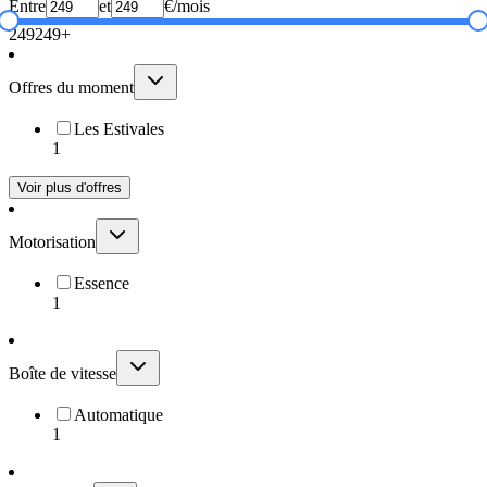
Entre
et
€/mois
249
249+
Offres du moment
Les Estivales
1
Voir plus d'offres
Motorisation
Essence
1
Boîte de vitesse
Automatique
1