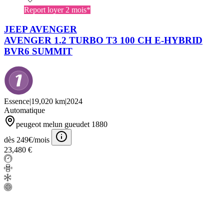
Report loyer 2 mois*
JEEP AVENGER
AVENGER 1.2 TURBO T3 100 CH E-HYBRID
BVR6 SUMMIT
Essence
|
19,020 km
|
2024
Automatique
peugeot melun gueudet 1880
dès 249€/mois
23,480 €