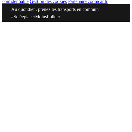
confidentialité
Gestion des cookies
Partenaire zoomcar.fr
Au quotidien, prenez les transports en commun
#SeDéplacerMoinsPolluer