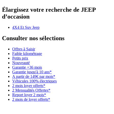
Élargissez votre recherche de JEEP
d’occasion
4X4 Et Suv Jeep
Consulter nos sélections
Offres à Saisir
Faible kilométrage
Petits prix
Nouveauté
Garantie +36 mois
Garantie jusqu'à 10 ans*
A partir de 149€ par mois*
Véhicules 100% électriques
2 mois loyer offerts*
2 Mensualités Offertes*
Report loyer 2 mois*
2 mois de loyer offerts*