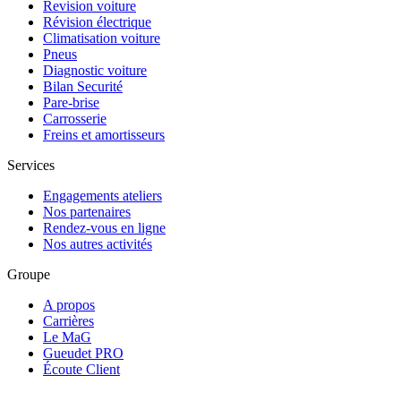
Revision voiture
Révision électrique
Climatisation voiture
Pneus
Diagnostic voiture
Bilan Securité
Pare-brise
Carrosserie
Freins et amortisseurs
Services
Engagements ateliers
Nos partenaires
Rendez-vous en ligne
Nos autres activités
Groupe
A propos
Carrières
Le MaG
Gueudet PRO
Écoute Client