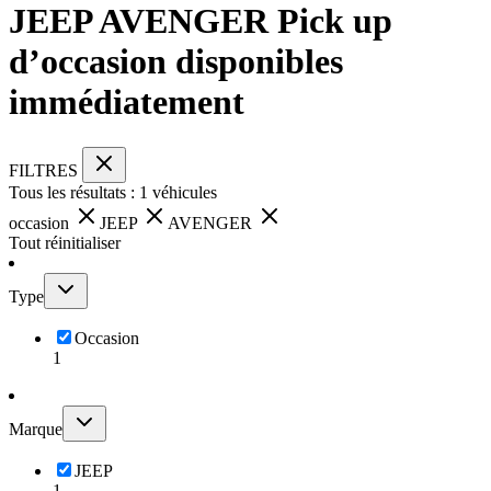
JEEP AVENGER Pick up
d’occasion disponibles
immédiatement
FILTRES
Tous les résultats :
1
véhicules
occasion
JEEP
AVENGER
Tout réinitialiser
Type
Occasion
1
Marque
JEEP
1