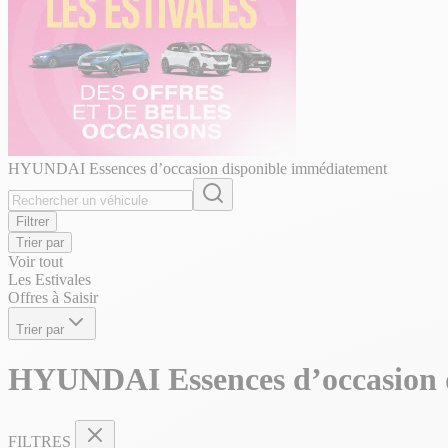
HYUNDAI Essences d’occasion disponible immédiatement
Filtrer
Trier par
Voir tout
Les Estivales
Offres à Saisir
Trier par
HYUNDAI Essences d’occasion 
FILTRES