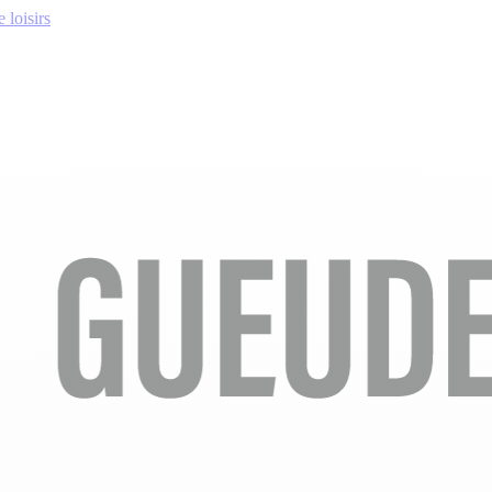
 loisirs