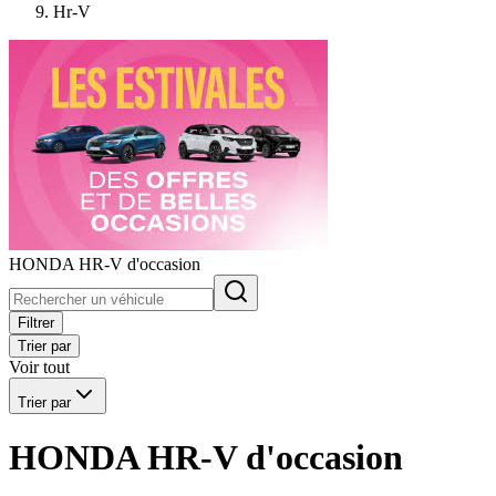
Hr-V
HONDA HR-V d'occasion
Filtrer
Trier par
Voir tout
Trier par
HONDA HR-V d'occasion