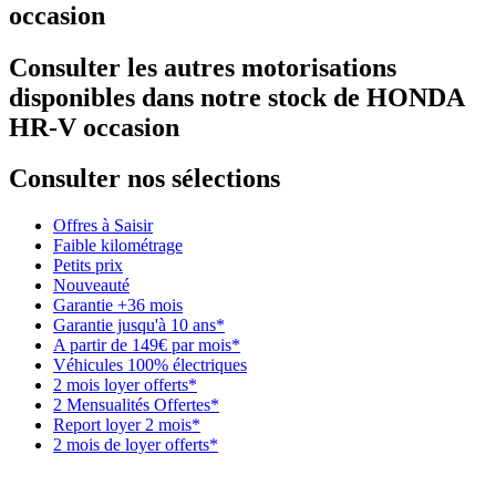
occasion
Consulter les autres motorisations
disponibles dans notre stock de HONDA
HR-V occasion
Consulter nos sélections
Offres à Saisir
Faible kilométrage
Petits prix
Nouveauté
Garantie +36 mois
Garantie jusqu'à 10 ans*
A partir de 149€ par mois*
Véhicules 100% électriques
2 mois loyer offerts*
2 Mensualités Offertes*
Report loyer 2 mois*
2 mois de loyer offerts*