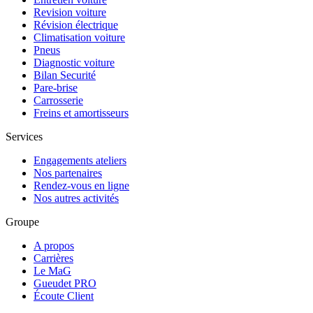
Revision voiture
Révision électrique
Climatisation voiture
Pneus
Diagnostic voiture
Bilan Securité
Pare-brise
Carrosserie
Freins et amortisseurs
Services
Engagements ateliers
Nos partenaires
Rendez-vous en ligne
Nos autres activités
Groupe
A propos
Carrières
Le MaG
Gueudet PRO
Écoute Client