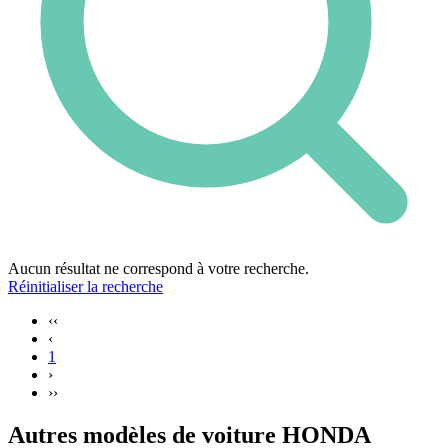
Aucun résultat ne correspond à votre recherche.
Réinitialiser la recherche
‹‹
‹
1
›
››
Autres modèles de voiture HONDA