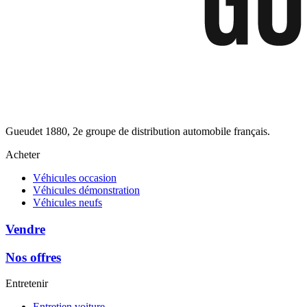
Gueudet 1880, 2e groupe de distribution automobile français.
Acheter
Véhicules occasion
Véhicules démonstration
Véhicules neufs
Vendre
Nos offres
Entretenir
Entretien voiture