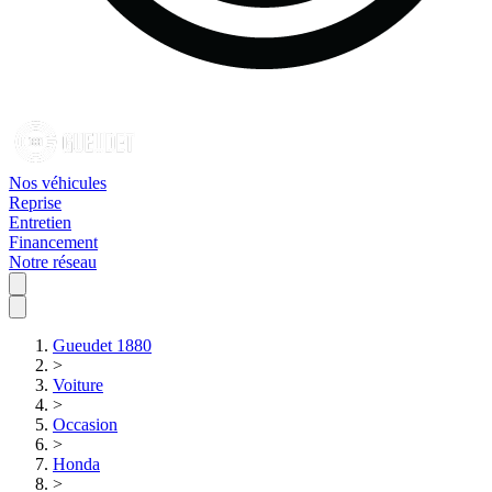
Nos véhicules
Reprise
Entretien
Financement
Notre réseau
Gueudet 1880
>
Voiture
>
Occasion
>
Honda
>