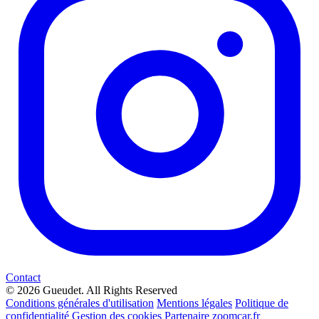
Contact
© 2026 Gueudet. All Rights Reserved
Conditions générales d'utilisation
Mentions légales
Politique de
confidentialité
Gestion des cookies
Partenaire zoomcar.fr