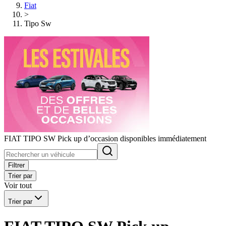
Fiat
>
Tipo Sw
FIAT TIPO SW Pick up d’occasion disponibles immédiatement
Filtrer
Trier par
Voir tout
Trier par