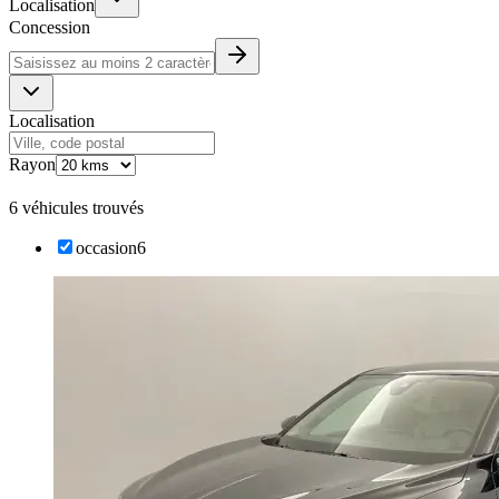
Localisation
Concession
Localisation
Rayon
6 véhicules trouvés
occasion
6