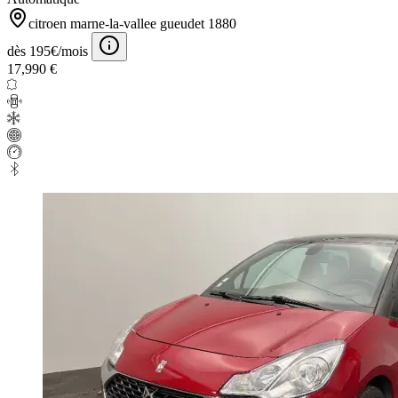
citroen marne-la-vallee gueudet 1880
dès 195€/mois
17,990 €