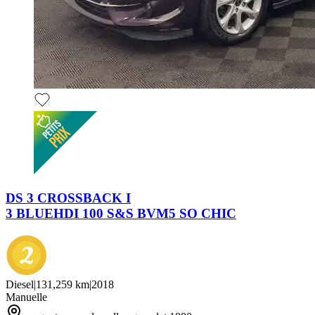
DS 3 CROSSBACK I
3 BLUEHDI 100 S&S BVM5 SO CHIC
Diesel
|
131,259 km
|
2018
Manuelle