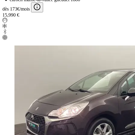
dès 173€/mois
15,990 €