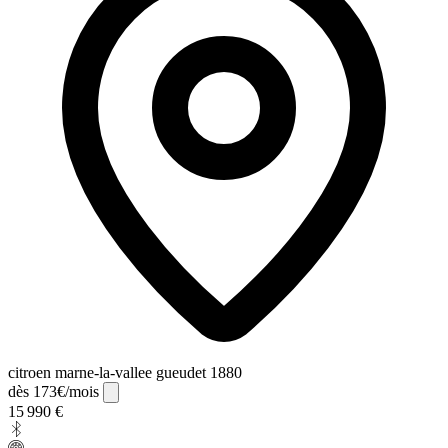
citroen marne-la-vallee gueudet 1880
dès 173€/mois
15 990 €