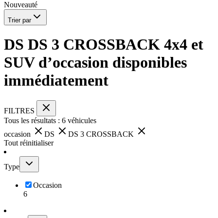
Nouveauté
Trier par
DS DS 3 CROSSBACK 4x4 et
SUV d’occasion disponibles
immédiatement
FILTRES
Tous les résultats :
6
véhicules
occasion
DS
DS 3 CROSSBACK
Tout réinitialiser
Type
Occasion
6