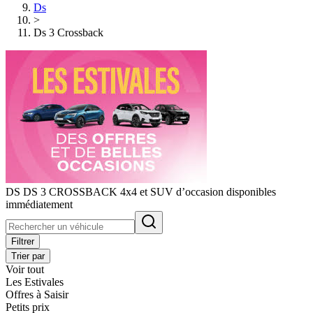
Ds
>
Ds 3 Crossback
DS DS 3 CROSSBACK 4x4 et SUV d’occasion disponibles
immédiatement
Filtrer
Trier par
Voir tout
Les Estivales
Offres à Saisir
Petits prix