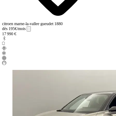
citroen marne-la-vallee gueudet 1880
dès 195€/mois
17 990 €