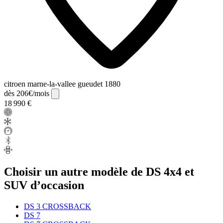
citroen marne-la-vallee gueudet 1880
dès 206€/mois
18 990 €
Choisir un autre modèle de DS 4x4 et
SUV d’occasion
DS 3 CROSSBACK
DS 7