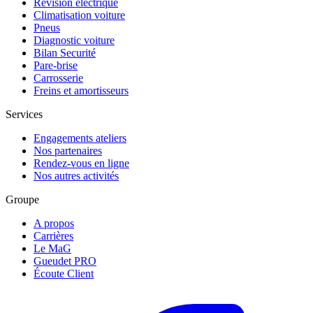
Révision électrique
Climatisation voiture
Pneus
Diagnostic voiture
Bilan Securité
Pare-brise
Carrosserie
Freins et amortisseurs
Services
Engagements ateliers
Nos partenaires
Rendez-vous en ligne
Nos autres activités
Groupe
A propos
Carrières
Le MaG
Gueudet PRO
Écoute Client