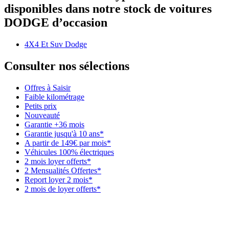
disponibles dans notre stock de voitures
DODGE d’occasion
4X4 Et Suv Dodge
Consulter nos sélections
Offres à Saisir
Faible kilométrage
Petits prix
Nouveauté
Garantie +36 mois
Garantie jusqu'à 10 ans*
A partir de 149€ par mois*
Véhicules 100% électriques
2 mois loyer offerts*
2 Mensualités Offertes*
Report loyer 2 mois*
2 mois de loyer offerts*