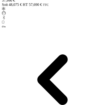
57,990 €
Soit 48,075 € HT
57,690 €
TTC