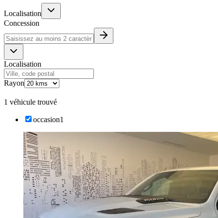
Localisation
Concession
Localisation
Rayon
1 véhicule trouvé
occasion
1