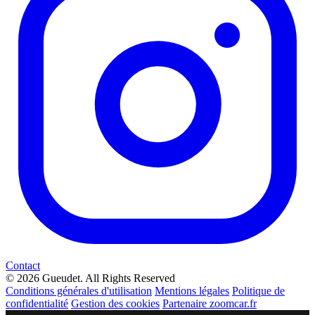
Contact
© 2026 Gueudet. All Rights Reserved
Conditions générales d'utilisation
Mentions légales
Politique de
confidentialité
Gestion des cookies
Partenaire zoomcar.fr