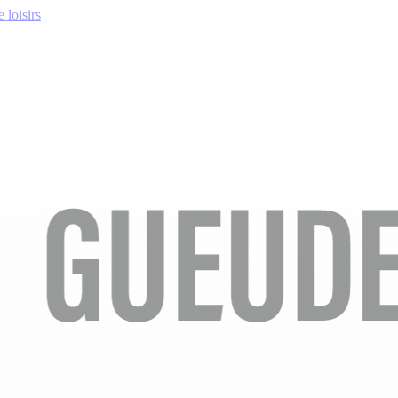
 loisirs