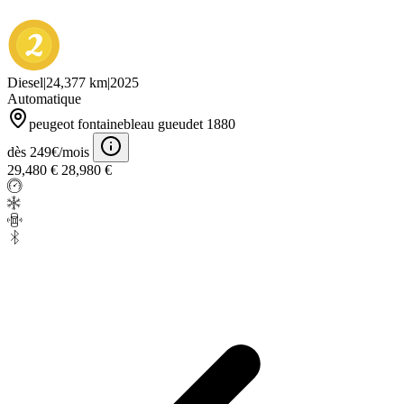
Diesel
|
24,377 km
|
2025
Automatique
peugeot fontainebleau gueudet 1880
dès 249€/mois
29,480 €
28,980 €