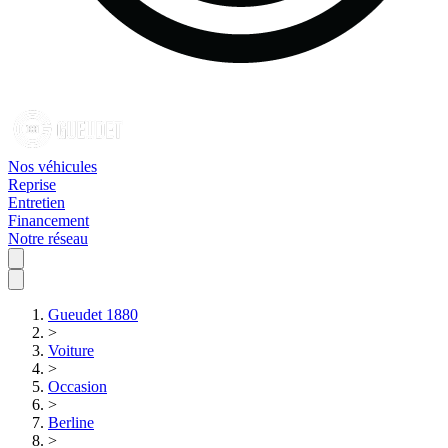
Nos véhicules
Reprise
Entretien
Financement
Notre réseau
Gueudet 1880
>
Voiture
>
Occasion
>
Berline
>