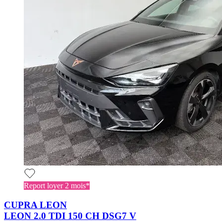
Report loyer 2 mois*
CUPRA LEON
LEON 2.0 TDI 150 CH DSG7 V