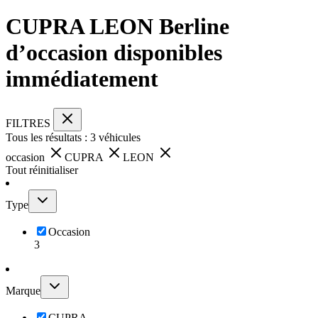
CUPRA LEON Berline
d’occasion disponibles
immédiatement
FILTRES
Tous les résultats :
3
véhicules
occasion
CUPRA
LEON
Tout réinitialiser
Type
Occasion
3
Marque
CUPRA