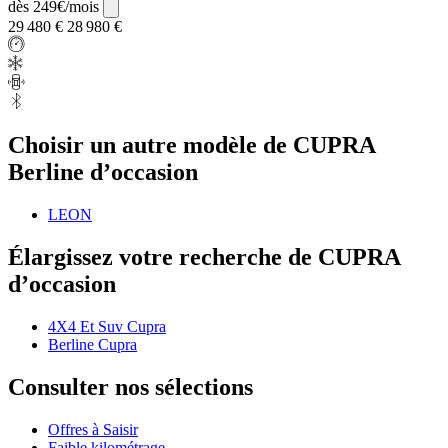
dès 249€/mois
29 480 €
28 980 €
Choisir un autre modèle de CUPRA
Berline d’occasion
LEON
Élargissez votre recherche de CUPRA
d’occasion
4X4 Et Suv Cupra
Berline Cupra
Consulter nos sélections
Offres à Saisir
Faible kilométrage