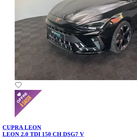
CUPRA LEON
LEON 2.0 TDI 150 CH DSG7 V