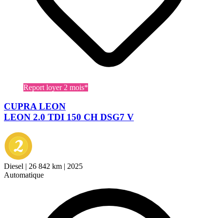
Report loyer 2 mois*
CUPRA LEON
LEON 2.0 TDI 150 CH DSG7 V
Diesel
|
26 842 km
|
2025
Automatique