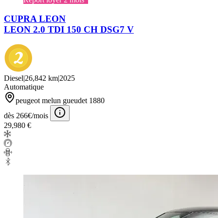
CUPRA LEON
LEON 2.0 TDI 150 CH DSG7 V
Diesel
|
26,842 km
|
2025
Automatique
peugeot melun gueudet 1880
dès 266€/mois
29,980 €