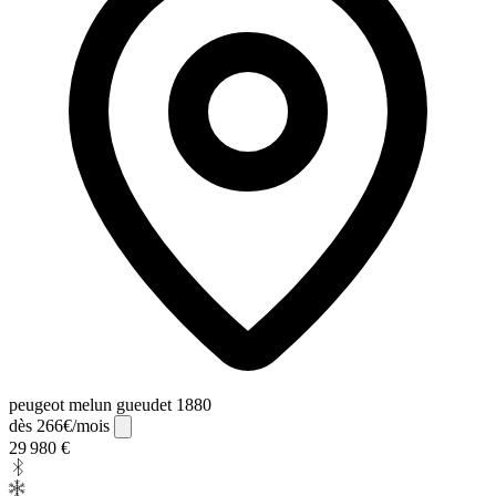
peugeot melun gueudet 1880
dès 266€/mois
29 980 €