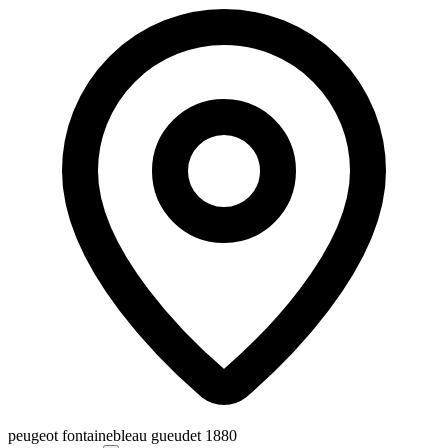
peugeot fontainebleau gueudet 1880