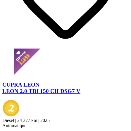
CUPRA LEON
LEON 2.0 TDI 150 CH DSG7 V
Diesel
|
24 377 km
|
2025
Automatique