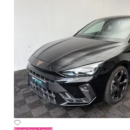
Report loyer 2 mois*