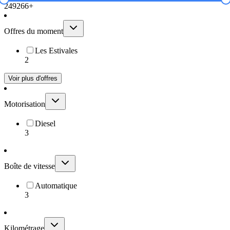
249
266+
Offres du moment
Les Estivales
2
Voir plus d'offres
Motorisation
Diesel
3
Boîte de vitesse
Automatique
3
Kilométrage