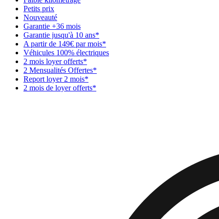
Petits prix
Nouveauté
Garantie +36 mois
Garantie jusqu'à 10 ans*
A partir de 149€ par mois*
Véhicules 100% électriques
2 mois loyer offerts*
2 Mensualités Offertes*
Report loyer 2 mois*
2 mois de loyer offerts*