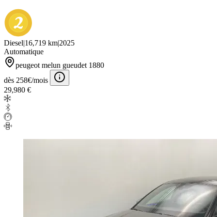
Diesel
|
16,719 km
|
2025
Automatique
peugeot melun gueudet 1880
dès 258€/mois
29,980 €