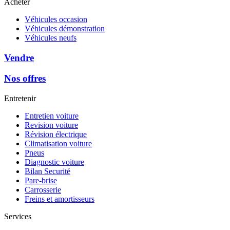
Acheter
Véhicules occasion
Véhicules démonstration
Véhicules neufs
Vendre
Nos offres
Entretenir
Entretien voiture
Revision voiture
Révision électrique
Climatisation voiture
Pneus
Diagnostic voiture
Bilan Securité
Pare-brise
Carrosserie
Freins et amortisseurs
Services