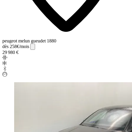
peugeot melun gueudet 1880
dès 258€/mois
29 980 €